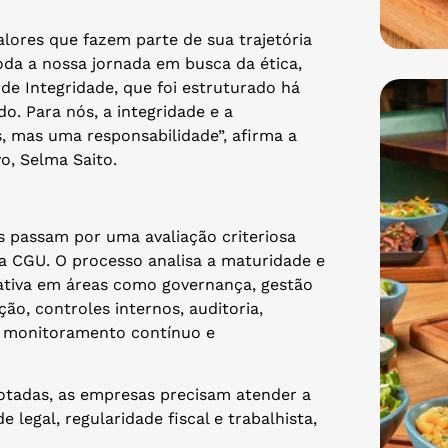
lores que fazem parte de sua trajetória
oda a nossa jornada em busca da ética,
de Integridade, que foi estruturado há
o. Para nós, a integridade e a
, mas uma responsabilidade”, afirma a
o, Selma Saito.
s passam por uma avaliação criteriosa
da CGU. O processo analisa a maturidade e
rativa em áreas como governança, gestão
ão, controles internos, auditoria,
, monitoramento contínuo e
tadas, as empresas precisam atender a
 legal, regularidade fiscal e trabalhista,