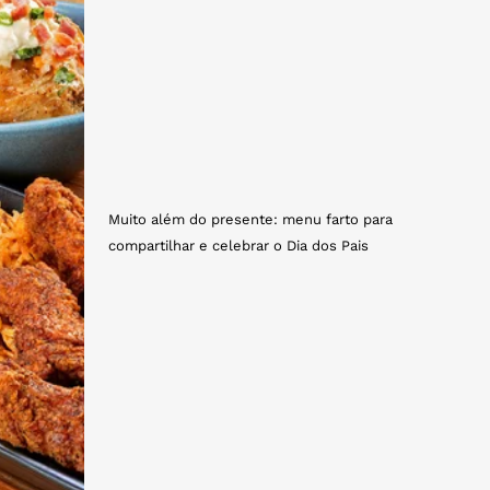
Muito além do presente: menu farto para
compartilhar e celebrar o Dia dos Pais