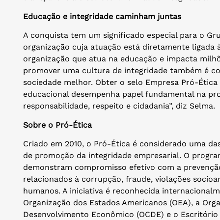
Educação e integridade caminham juntas
A conquista tem um significado especial para o Gr
organização cuja atuação está diretamente ligada
organização que atua na educação e impacta milh
promover uma cultura de integridade também é co
sociedade melhor. Obter o selo Empresa Pró-Ética
educacional desempenha papel fundamental na pro
responsabilidade, respeito e cidadania”, diz Selma.
Sobre o Pró-Ética
Criado em 2010, o Pró-Ética é considerado uma das 
de promoção da integridade empresarial. O progr
demonstram compromisso efetivo com a prevenção
relacionados à corrupção, fraude, violações socioa
humanos. A iniciativa é reconhecida internaciona
Organização dos Estados Americanos (OEA), a Org
Desenvolvimento Econômico (OCDE) e o Escritório