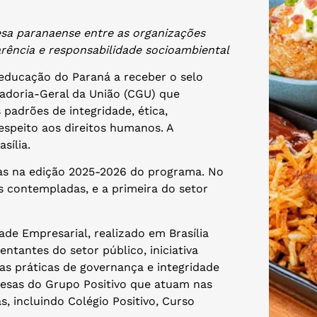
a paranaense entre as organizações
parência e responsabilidade socioambiental
 educação do Paraná a receber o selo
ladoria-Geral da União (CGU) que
adrões de integridade, ética,
espeito aos direitos humanos. A
sília.
as na edição 2025-2026 do programa. No
s contempladas, e a primeira do setor
ade Empresarial, realizado em Brasília
tantes do setor público, iniciativa
oas práticas de governança e integridade
esas do Grupo Positivo que atuam nas
, incluindo Colégio Positivo, Curso