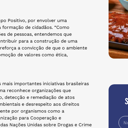
upo Positivo, por envolver uma
 à formação de cidadãos. “Como
ões de pessoas, entendemos que
ntribuir para a construção de uma
 reforça a convicção de que o ambiente
moção de valores como ética,
mais importantes iniciativas brasileiras
ama reconhece organizações que
, detecção e remediação de atos
mbientais e desrespeito aos direitos
lmente por organismos como a
anização para Cooperação e
 das Nações Unidas sobre Drogas e Crime