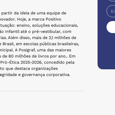
 partir da ideia de uma equipe de
ovador. Hoje, a marca Positivo
tuação: ensino, soluções educacionais,
o Infantil até o pré-vestibular, com
s. Além disso, mais de 2,1 milhões de
Brasil, em escolas públicas brasileiras,
icipal. A Posigraf, uma das maiores
s de 80 milhões de livros por ano.. Em
 Pró-Ética 2025-2026, concedido pela
to que destaca organizações
egridade e governança corporativa.