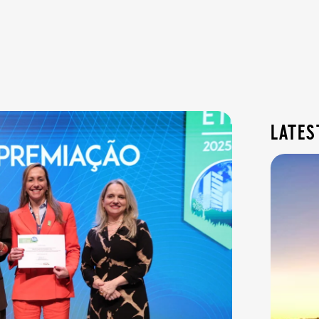
lates