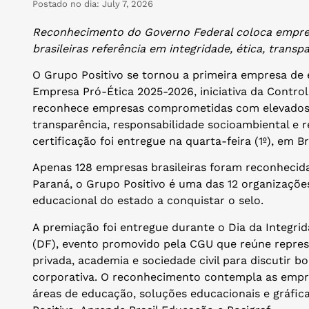
Postado no dia:
July 7, 2026
Reconhecimento do Governo Federal coloca empres
brasileiras referência em integridade, ética, trans
O Grupo Positivo se tornou a primeira empresa de
Empresa Pró-Ética 2025-2026, iniciativa da Contro
reconhece empresas comprometidas com elevados p
transparência, responsabilidade socioambiental e r
certificação foi entregue na quarta-feira (1º), em Bra
Apenas 128 empresas brasileiras foram reconhecid
Paraná, o Grupo Positivo é uma das 12 organizaçõe
educacional do estado a conquistar o selo.
A premiação foi entregue durante o Dia da Integrid
(DF), evento promovido pela CGU que reúne represen
privada, academia e sociedade civil para discutir b
corporativa. O reconhecimento contempla as empr
áreas de educação, soluções educacionais e gráficas