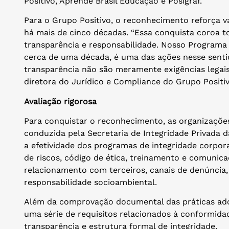
Positivo, Aprende Brasil Educação e Posigraf.
Para o Grupo Positivo, o reconhecimento reforça va
há mais de cinco décadas. “Essa conquista coroa t
transparência e responsabilidade. Nosso Programa 
cerca de uma década, é uma das ações nesse sentid
transparência não são meramente exigências legais
diretora do Jurídico e Compliance do Grupo Positiv
Avaliação rigorosa
Para conquistar o reconhecimento, as organizaçõe
conduzida pela Secretaria de Integridade Privada 
a efetividade dos programas de integridade corpo
de riscos, código de ética, treinamento e comunicaç
relacionamento com terceiros, canais de denúncia
responsabilidade socioambiental.
Além da comprovação documental das práticas ado
uma série de requisitos relacionados à conformidade
transparência e estrutura formal de integridade.