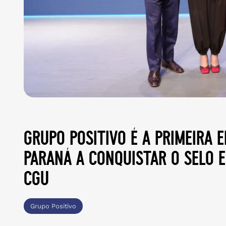
grupo positivo é a primeira 
paraná a conquistar o selo e
cgu
Grupo Positivo