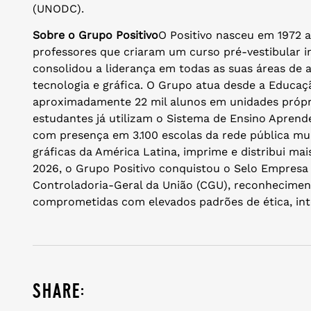
(UNODC).
Sobre o Grupo Positivo
O Positivo nasceu em 1972 a
professores que criaram um curso pré-vestibular in
consolidou a liderança em todas as suas áreas de a
tecnologia e gráfica. O Grupo atua desde a Educaçã
aproximadamente 22 mil alunos em unidades própria
estudantes já utilizam o Sistema de Ensino Aprende 
com presença em 3.100 escolas da rede pública mun
gráficas da América Latina, imprime e distribui mai
2026, o Grupo Positivo conquistou o Selo Empresa
Controladoria-Geral da União (CGU), reconhecimen
comprometidas com elevados padrões de ética, int
share: