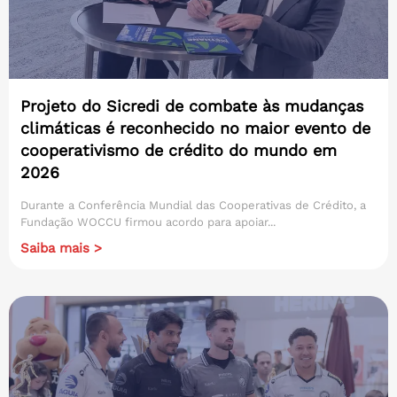
Projeto do Sicredi de combate às mudanças
climáticas é reconhecido no maior evento de
cooperativismo de crédito do mundo em
2026
Durante a Conferência Mundial das Cooperativas de Crédito, a
Fundação WOCCU firmou acordo para apoiar...
Saiba mais >