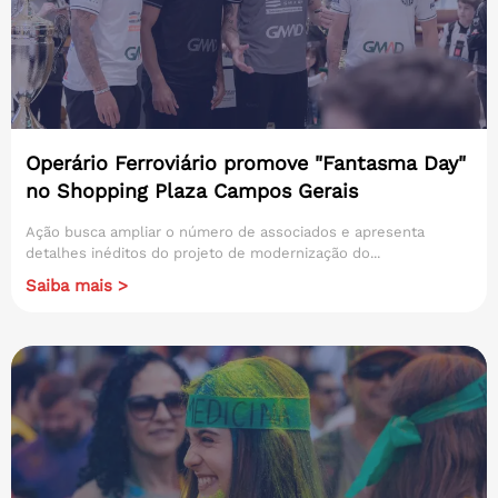
Operário Ferroviário promove "Fantasma Day"
no Shopping Plaza Campos Gerais
Ação busca ampliar o número de associados e apresenta
detalhes inéditos do projeto de modernização do...
Saiba mais >