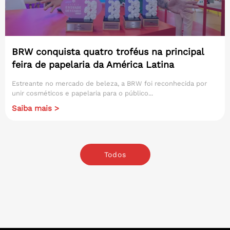
BRW conquista quatro troféus na principal
feira de papelaria da América Latina
Estreante no mercado de beleza, a BRW foi reconhecida por
unir cosméticos e papelaria para o público...
Saiba mais >
Todos