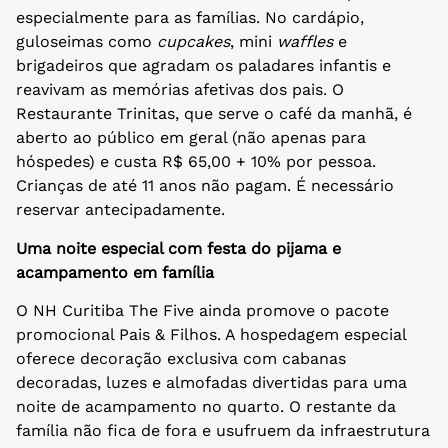
especialmente para as famílias. No cardápio,
guloseimas como
cupcakes
, mini
waffles
e
brigadeiros que agradam os paladares infantis e
reavivam as memórias afetivas dos pais. O
Restaurante Trinitas, que serve o café da manhã, é
aberto ao público em geral (não apenas para
hóspedes) e custa R$ 65,00 + 10% por pessoa.
Crianças de até 11 anos não pagam. É necessário
reservar antecipadamente.
Uma noite especial com festa do pijama e
acampamento em família
O NH Curitiba The Five ainda promove o pacote
promocional Pais & Filhos. A hospedagem especial
oferece decoração exclusiva com cabanas
decoradas, luzes e almofadas divertidas para uma
noite de acampamento no quarto. O restante da
família não fica de fora e usufruem da infraestrutura