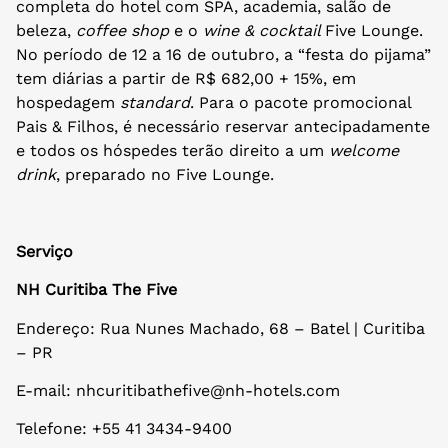
completa do hotel com SPA, academia, salão de
beleza,
coffee shop
e o
wine & cocktail
Five Lounge.
No período de 12 a 16 de outubro, a “festa do pijama”
tem diárias a partir de R$ 682,00 + 15%, em
hospedagem
standard
. Para o pacote promocional
Pais & Filhos, é necessário reservar antecipadamente
e todos os hóspedes terão direito a um
welcome
drink
, preparado no Five Lounge.
Serviço
NH Curitiba The Five
Endereço: Rua Nunes Machado, 68 – Batel | Curitiba
– PR
E-mail: nhcuritibathefive@nh-hotels.com
Telefone: +55 41 3434-9400