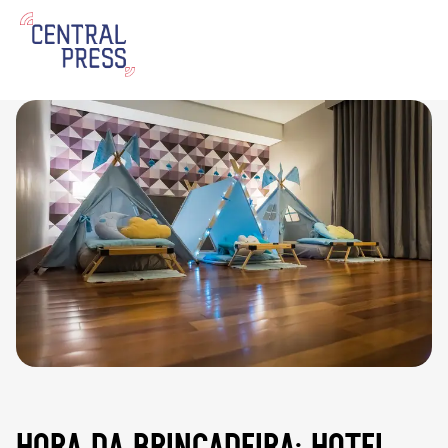
hora da brincadeira: hotel