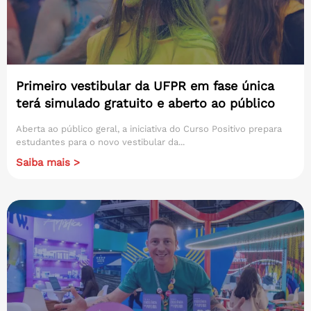
Primeiro vestibular da UFPR em fase única
terá simulado gratuito e aberto ao público
Aberta ao público geral, a iniciativa do Curso Positivo prepara
estudantes para o novo vestibular da...
Saiba mais >