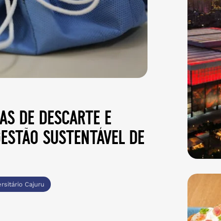
as de descarte e
estão sustentável de
rsitário Cajuru