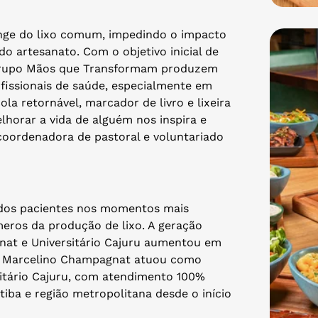
onge do lixo comum, impedindo o impacto
o artesanato. Com o objetivo inicial de
o grupo Mãos que Transformam produzem
ofissionais de saúde, especialmente em
ola retornável, marcador de livro e lixeira
lhorar a vida de alguém nos inspira e
coordenadora de pastoral e voluntariado
 dos pacientes nos momentos mais
eros da produção de lixo. A geração
gnat e Universitário Cajuru aumentou em
o Marcelino Champagnat atuou como
rsitário Cajuru, com atendimento 100%
iba e região metropolitana desde o início