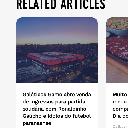
related articles
Galáticos Game abre venda
Muito
de ingressos para partida
menu 
solidária com Ronaldinho
compar
Gaúcho e ídolos do futebol
Dia do
paranaense
Outback