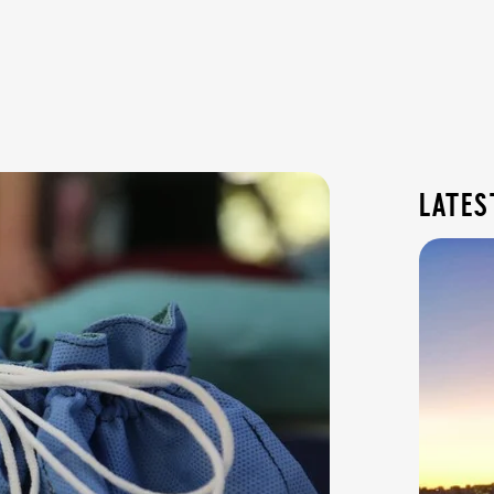
lates