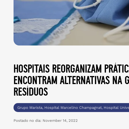
hospitais reorganizam prátic
encontram alternativas na g
resíduos
Grupo Marista
,
Hospital Marcelino Champagnat
,
Hospital Unive
Postado no dia:
November 14, 2022