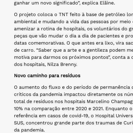
ganhar um novo significado”, explica Elãine.
O projeto coloca o TNT feito à base de petróleo l
ambiental e mudando a vida das pessoas por meio d
amenizar a rotina de hospitais, os voluntários d
peças que vão mudar o dia a dia de pacientes e pr
datas comemorativas. O que antes era lixo, vira sac
de carro. “Saber que a arte e a gentileza podem me
motiva para darmos os próximos pontos”, conta a 
dos hospitais, Nilza Brenny.
Novo caminho para resíduos
O aumento do fluxo e do período de permanência
críticos da pandemia impactou diretamente os núm
total de resíduos nos hospitais Marcelino Champa
10% na comparação entre 2020 e 2021. Enquanto 
referência em casos de covid-19, o Hospital Unive
SUS, concentrou grande parte dos traumas de Curit
da pandemia.