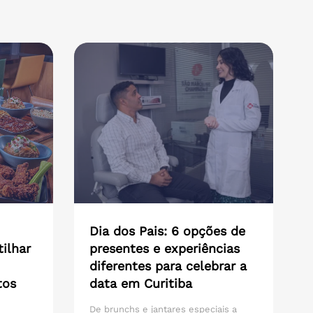
Dia dos Pais: 6 opções de
ilhar
presentes e experiências
diferentes para celebrar a
tos
data em Curitiba
De brunchs e jantares especiais a