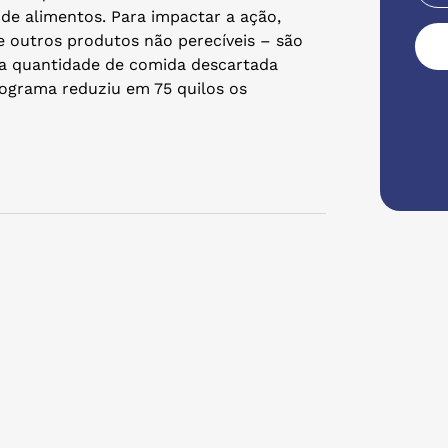
de alimentos. Para impactar a ação,
 e outros produtos não perecíveis – são
 a quantidade de comida descartada
rograma reduziu em 75 quilos os