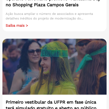
no Shopping Plaza Campos Gerais
Ação busca ampliar o número de associados e apresenta
detalhes inéditos do projeto de modernização do...
Saiba mais >
Primeiro vestibular da UFPR em fase única
terá simulado gratuito e aberto ao público