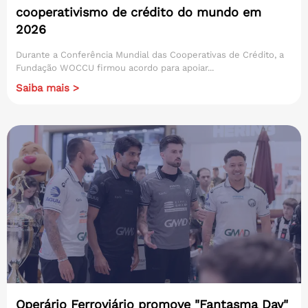
cooperativismo de crédito do mundo em
2026
Durante a Conferência Mundial das Cooperativas de Crédito, a
Fundação WOCCU firmou acordo para apoiar...
Saiba mais >
Operário Ferroviário promove "Fantasma Day"