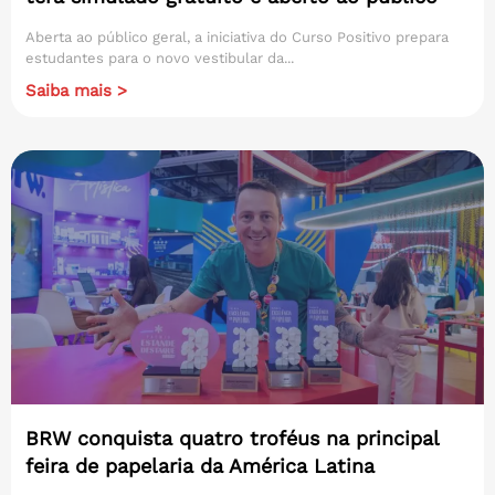
Aberta ao público geral, a iniciativa do Curso Positivo prepara
estudantes para o novo vestibular da...
Saiba mais >
BRW conquista quatro troféus na principal
feira de papelaria da América Latina