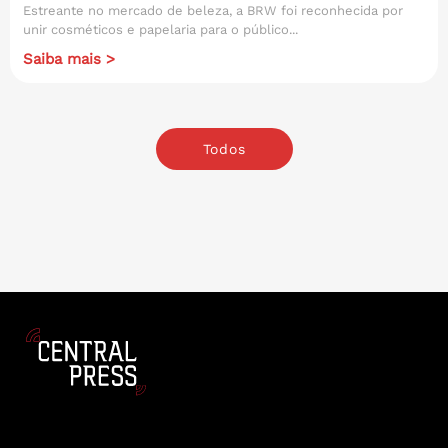
Estreante no mercado de beleza, a BRW foi reconhecida por
unir cosméticos e papelaria para o público...
Saiba mais >
Todos