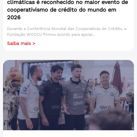
climáticas é reconhecido no maior evento de
cooperativismo de crédito do mundo em
2026
Durante a Conferência Mundial das Cooperativas de Crédito, a
Fundação WOCCU firmou acordo para apoiar...
Saiba mais >