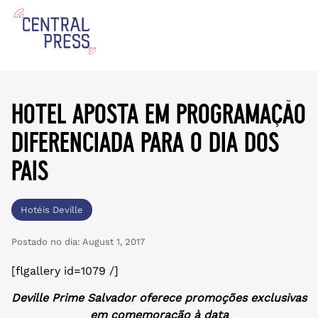
hotel aposta em programação
diferenciada para o dia dos
pais
Hotéis Deville
Postado no dia:
August 1, 2017
[flgallery id=1079 /]
Deville Prime Salvador oferece promoções exclusivas
em comemoração à data