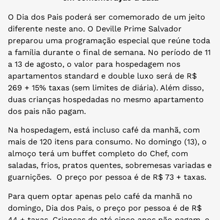
O Dia dos Pais poderá ser comemorado de um jeito
diferente neste ano. O Deville Prime Salvador
preparou uma programação especial que reúne toda
a família durante o final de semana. No período de 11
a 13 de agosto, o valor para hospedagem nos
apartamentos standard e double luxo será de R$
269 + 15% taxas (sem limites de diária). Além disso,
duas crianças hospedadas no mesmo apartamento
dos pais não pagam.
Na hospedagem, está incluso café da manhã, com
mais de 120 itens para consumo. No domingo (13), o
almoço terá um buffet completo do Chef, com
saladas, frios, pratos quentes, sobremesas variadas e
guarnições. O preço por pessoa é de R$ 73 + taxas.
Para quem optar apenas pelo café da manhã no
domingo, Dia dos Pais, o preço por pessoa é de R$
44 + taxas. Crianças de até cinco anos não pagam, e