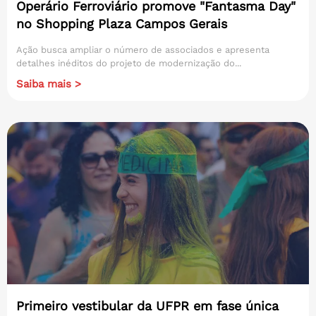
Operário Ferroviário promove "Fantasma Day"
no Shopping Plaza Campos Gerais
Ação busca ampliar o número de associados e apresenta
detalhes inéditos do projeto de modernização do...
Saiba mais >
Primeiro vestibular da UFPR em fase única