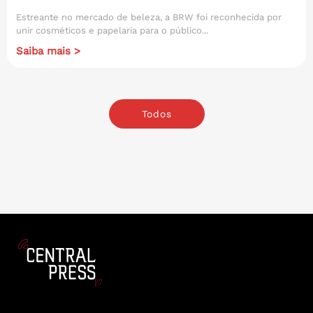
Estreante no mercado de beleza, a BRW foi reconhecida por
unir cosméticos e papelaria para o público...
Saiba mais >
Todos