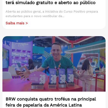
terá simulado gratuito e aberto ao público
Aberta ao público geral, a iniciativa do Curso Positivo prepara
estudantes para o novo vestibular da...
Saiba mais >
BRW conquista quatro troféus na principal
feira de papelaria da América Latina