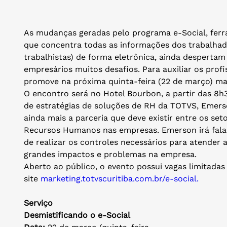
As mudanças geradas pelo programa e-Social, fer
que concentra todas as informações dos trabalhador
trabalhistas) de forma eletrônica, ainda desperta
empresários muitos desafios. Para auxiliar os profi
promove na próxima quinta-feira (22 de março) ma
O encontro será no Hotel Bourbon, a partir das 8h
de estratégias de soluções de RH da TOTVS, Emers
ainda mais a parceria que deve existir entre os se
Recursos Humanos nas empresas. Emerson irá falar 
de realizar os controles necessários para atender 
grandes impactos e problemas na empresa.
Aberto ao público, o evento possui vagas limitadas 
site
marketing.totvscuritiba.com.
br/e-social.
Serviço
Desmistificando o e-Social