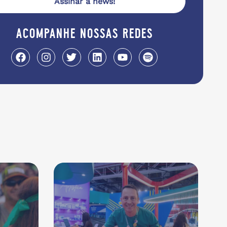
Assinar a news!
acompanhe nossas redes