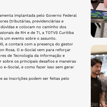
ramenta implantada pelo Governo Federal
es (tributárias, previdenciárias e
m dúvidas e colocam no caminho dos
ssionais de RH e de TI, a TOTVS Curitiba
is um evento sobre o assunto.
30, e contará com a presença do gestor
on Rosa. O e-Social vem para reforçar
tores de Tecnologia da Informação e
sobre os principais desafios e maneiras
ao e-Social, e como fazer isso sem gerar
e as inscrições podem ser feitas pelo