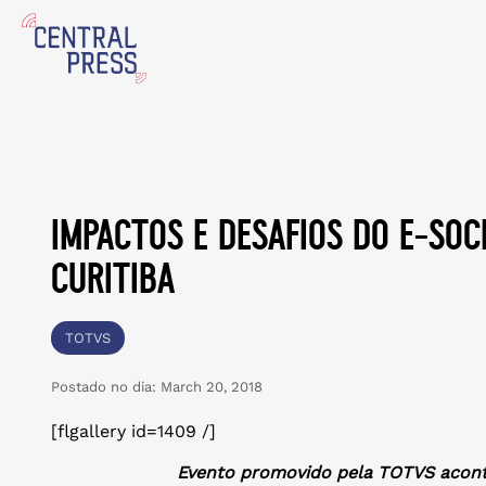
impactos e desafios do e-soc
curitiba
TOTVS
Postado no dia:
March 20, 2018
[flgallery id=1409 /]
Evento promovido pela TOTVS aconte