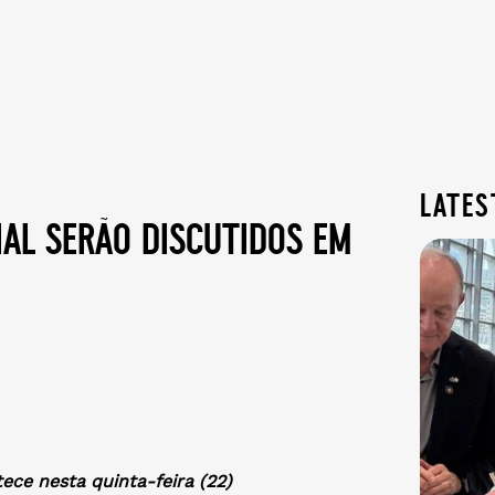
lates
ial serão discutidos em
ce nesta quinta-feira (22)