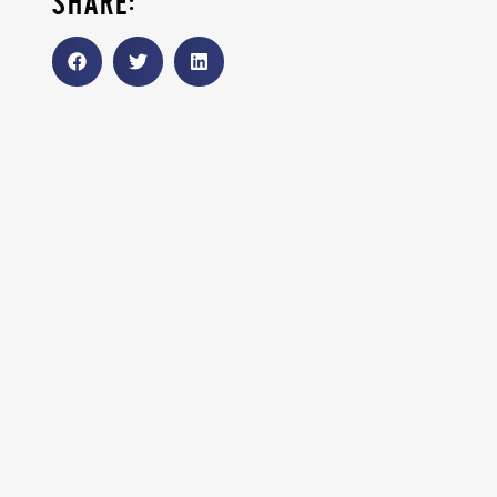
share: