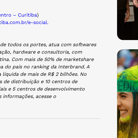
ntro – Curitiba
)
tiba.com.
br/e-social.
de todos os portes, atua com softwares
ação, hardware e consultoria, com
tina. Com mais de 50% de marketshare
a do país no ranking da Interbrand. A
líquida de mais de R$ 2 bilhões. No
is de distribuição e 10 centros de
iais e 5 centros de desenvolvimento
s informações, acesse o