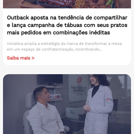
Outback aposta na tendência de compartilhar
e lança campanha de tábuas com seus pratos
mais pedidos em combinações inéditas
Iniciativa amplia a estratégia da marca de transformar a mesa
em um espaço de confraternização, incentivando...
Saiba mais >