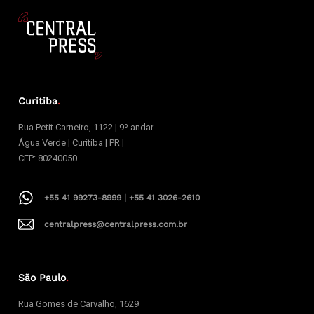
Curitiba
.
Rua Petit Carneiro, 1122 | 9º andar
Água Verde | Curitiba | PR |
CEP: 80240050
+55 41 99273-8999 | +55 41 3026-2610
centralpress@centralpress.com.br
São Paulo
.
Rua Gomes de Carvalho, 1629