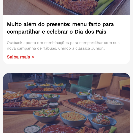
Muito além do presente: menu farto para
compartilhar e celebrar o Dia dos Pais
Outback aposta em combinações para compartilhar com sua
nova campanha de Tábuas, unindo a clássica Junior...
Saiba mais >