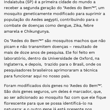
Indaiatuba (SP) é a primeira cidade do mundo a
receber a segunda geração do “Aedes do Bem™”, um
mosquito geneticamente modificado para suprimir a
população do Aedes aegypti, contribuindo para o
combate de doenças como dengue, Zika, febre
amarela e Chikungunya.
Os “Aedes do Bem™” são mosquitos machos que não
picam e não transmitem doenças – resultado de
mais de doze anos de pesquisa. Ele foi feito em
laboratório, dentro da Universidade de Oxford, na
Inglaterra, e depois, trazido para o Brasil, onde os
pesquisadores brasileiros aprimoraram a técnica
para funcionar aqui no nosso país.
Foram modificados dois genes no ‘Aedes do Bem™’.
São dois genes seguros, um deles é marcador, que,
ao ser adicionado ao mosquito faz com que ele fique
florescente para que se possa identificá-lo na
natureza; e o outro gene já está presente nos