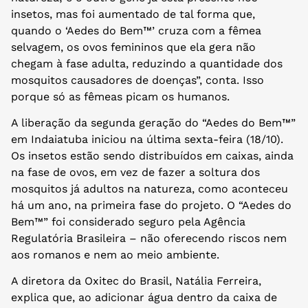
insetos, mas foi aumentado de tal forma que,
quando o ‘Aedes do Bem™’ cruza com a fêmea
selvagem, os ovos femininos que ela gera não
chegam à fase adulta, reduzindo a quantidade dos
mosquitos causadores de doenças”, conta. Isso
porque só as fêmeas picam os humanos.
A liberação da segunda geração do “Aedes do Bem™”
em Indaiatuba iniciou na última sexta-feira (18/10).
Os insetos estão sendo distribuídos em caixas, ainda
na fase de ovos, em vez de fazer a soltura dos
mosquitos já adultos na natureza, como aconteceu
há um ano, na primeira fase do projeto. O “Aedes do
Bem™” foi considerado seguro pela Agência
Regulatória Brasileira – não oferecendo riscos nem
aos romanos e nem ao meio ambiente.
A diretora da Oxitec do Brasil, Natália Ferreira,
explica que, ao adicionar água dentro da caixa de