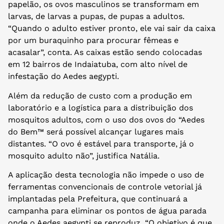
papelão, os ovos masculinos se transformam em
larvas, de larvas a pupas, de pupas a adultos.
“Quando o adulto estiver pronto, ele vai sair da caixa
por um buraquinho para procurar fêmeas e
acasalar”, conta. As caixas estão sendo colocadas
em 12 bairros de Indaiatuba, com alto nível de
infestação do Aedes aegypti.
Além da redução de custo com a produção em
laboratório e a logística para a distribuição dos
mosquitos adultos, com o uso dos ovos do “Aedes
do Bem™ será possível alcançar lugares mais
distantes. “O ovo é estável para transporte, já o
mosquito adulto não”, justifica Natália.
A aplicação desta tecnologia não impede o uso de
ferramentas convencionais de controle vetorial já
implantadas pela Prefeitura, que continuará a
campanha para eliminar os pontos de água parada
onde o Aedes aegypti se reproduz. “O objetivo é que