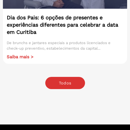
Dia dos Pais: 6 opções de presentes e
experiências diferentes para celebrar a data
em Curitiba
De brunchs e jantares especiais a produtos licenciados e
check-up preventivo, estabelecimentos da capital...
Saiba mais >
Todos