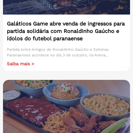
Galáticos Game abre venda de ingressos para
partida solidária com Ronaldinho Gaúcho e
ídolos do futebol paranaense
Partida entre Amigos de Ronaldinho Gaúcho e Estrelas
Paranaenses acontece no dia 3 de outubro, na Arena...
Saiba mais >