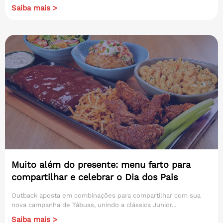
Saiba mais >
Muito além do presente: menu farto para
compartilhar e celebrar o Dia dos Pais
Outback aposta em combinações para compartilhar com sua
nova campanha de Tábuas, unindo a clássica Junior...
Saiba mais >