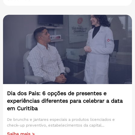
Dia dos Pais: 6 opções de presentes e
experiências diferentes para celebrar a data
em Curitiba
De brunchs e jantares especiais a produtos licenciados e
check-up preventivo, estabelecimentos da capital...
Saiba mais >