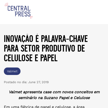
inovação é palavra-chave
para setor produtivo de
celulose e papel
Valmet
Postado no dia:
June 27, 2019
Valmet apresenta case com novos conceitos em
seminário na Suzano Papel e Celulose
Em uma fábrica de papel e celulose, a área