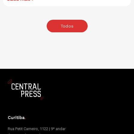
Todos
Curitiba
.
Rua Petit Carneiro, 1122 | 9º andar