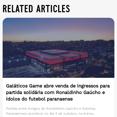
related articles
Galáticos Game abre venda de ingressos para
partida solidária com Ronaldinho Gaúcho e
ídolos do futebol paranaense
Partida entre Amigos de Ronaldinho Gaúcho e Estrelas
Paranaenses acontece no dia 3 de outubro, na Arena...