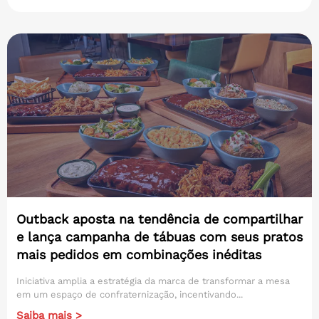
Outback aposta na tendência de compartilhar
e lança campanha de tábuas com seus pratos
mais pedidos em combinações inéditas
Iniciativa amplia a estratégia da marca de transformar a mesa
em um espaço de confraternização, incentivando...
Saiba mais >