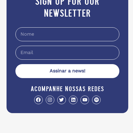
sign up for our
newsletter
Assinar a news!
acompanhe nossas redes