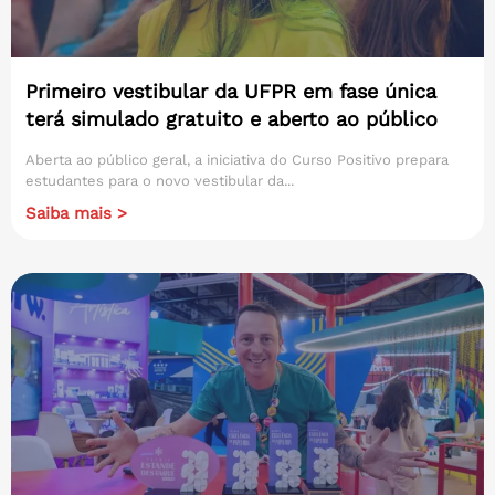
Primeiro vestibular da UFPR em fase única
terá simulado gratuito e aberto ao público
Aberta ao público geral, a iniciativa do Curso Positivo prepara
estudantes para o novo vestibular da...
Saiba mais >