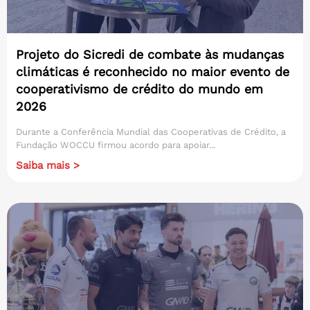
Projeto do Sicredi de combate às mudanças
climáticas é reconhecido no maior evento de
cooperativismo de crédito do mundo em
2026
Durante a Conferência Mundial das Cooperativas de Crédito, a
Fundação WOCCU firmou acordo para apoiar...
Saiba mais >