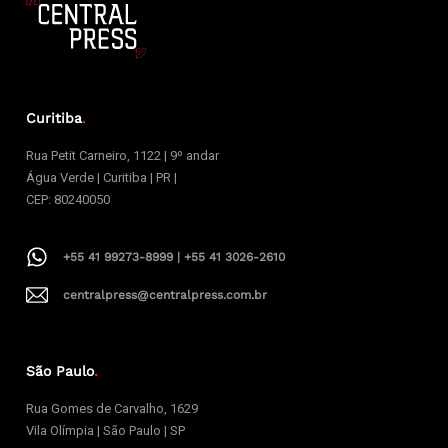
Curitiba
.
Rua Petit Carneiro, 1122 | 9º andar
Água Verde | Curitiba | PR |
CEP: 80240050
+55 41 99273-8999 | +55 41 3026-2610
centralpress@centralpress.com.br
São Paulo
.
Rua Gomes de Carvalho, 1629
Vila Olímpia | São Paulo | SP