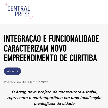
integração e funcionalidade
caracterizam novo
empreendimento de curitiba
A.Yoshii
Postado no dia:
March 7, 2019
O Artsy, novo projeto da construtora A.Yoshii,
representa o contemporâneo em uma localização
privilegiada da cidade