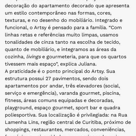
decoração do apartamento decorado que apresenta
um estilo contemporâneo nas formas, cores,
texturas, e no desenho do mobiliário. Integrado e
funcional, o Artsy é pensado para a família. “Com
linhas retas e referências muito limpas, usamos
tonalidades de cinza tanto na escolha de tecido,
quanto de mobiliário, e integramos as áreas da
cozinha,
livings
e gourmeteria, para que os quartos
tivessem mais espaço”, explica Juliana.
A praticidade é o ponto principal do Artsy. Sua
estrutura possui 27 pavimentos, sendo dois
apartamentos por andar, três elevadores (social,
serviço e emergência), varanda gourmet, piscina,
fitness, áreas comuns equipadas e decoradas,
playground, espaço gourmet, sport bar e quadra
poliesportiva. Sua localização é privilegiada: na Rua
Lamenha Lins, região central de Curitiba, próximo de
shoppings, restaurantes, mercados, conveniências,