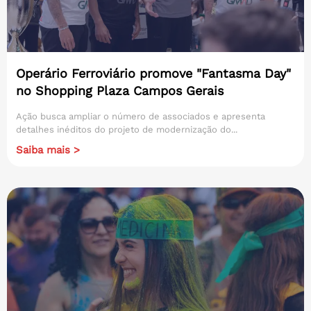
Operário Ferroviário promove "Fantasma Day"
no Shopping Plaza Campos Gerais
Ação busca ampliar o número de associados e apresenta
detalhes inéditos do projeto de modernização do...
Saiba mais >