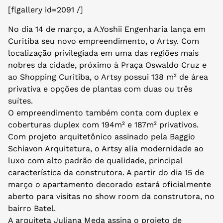
[flgallery id=2091 /]
No dia 14 de março, a A.Yoshii Engenharia lança em
Curitiba seu novo empreendimento, o Artsy. Com
localização privilegiada em uma das regiões mais
nobres da cidade, próximo à Praça Oswaldo Cruz e
ao Shopping Curitiba, o Artsy possui 138 m² de área
privativa e opções de plantas com duas ou três
suítes.
O empreendimento também conta com duplex e
coberturas duplex com 194m² e 187m² privativos.
Com projeto arquitetônico assinado pela Baggio
Schiavon Arquitetura, o Artsy alia modernidade ao
luxo com alto padrão de qualidade, principal
característica da construtora. A partir do dia 15 de
março o apartamento decorado estará oficialmente
aberto para visitas no show room da construtora, no
bairro Batel.
A arquiteta Juliana Meda assina o projeto de