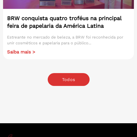
BRW conquista quatro troféus na principal
feira de papelaria da América Latina
Estreante no mercado de beleza, a BRW foi reconhecida por
unir cosméticos e papelaria para o público...
Saiba mais >
Todos