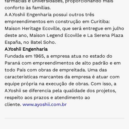
farmácias e universidades, proporcionando mais
conforto às famílias.
A A.Yoshii Engenharia possui outros três
empreendimentos em construção em Curitiba:
Maison Heritage Ecoville, que será entregue em julho
deste ano, Maison Legend Ecoville e La Serena Plaza
España, no Batel Soho.
A.Yoshii Engenharia
Fundada em 1965, a empresa atua no estado do
Paraná com empreendimentos de alto padrão e em
todo País com obras de empreitada. Uma das
características marcantes da empresa é atuar com
equipe própria na execução de obras. Com isso, a
A.Yoshii se diferencia pela qualidade dos projetos,
respeito aos prazos e atendimento ao
cliente.
www.ayoshii.com.br