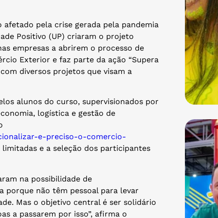
 afetado pela crise gerada pela pandemia
ade Positivo (UP) criaram o projeto
enas empresas a abrirem o processo de
ércio Exterior e faz parte da ação “Supera
, com diversos projetos que visam a
pelos alunos do curso, supervisionados por
economia, logística e gestão de
o
acionalizar-e-preciso-o-comercio-
o limitadas e a seleção dos participantes
ram na possibilidade de
eja porque não têm pessoal para levar
de. Mas o objetivo central é ser solidário
as a passarem por isso”, afirma o