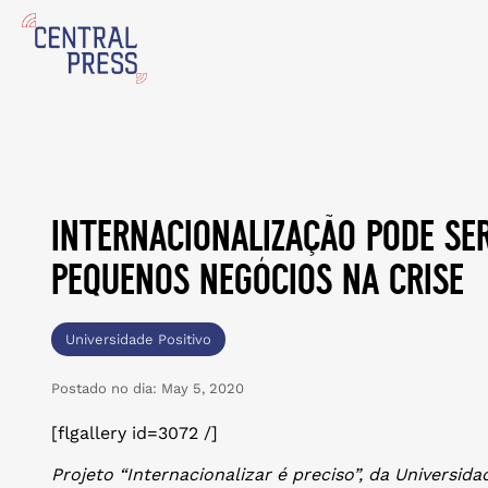
internacionalização pode se
pequenos negócios na crise
Universidade Positivo
Postado no dia:
May 5, 2020
[flgallery id=3072 /]
Projeto “Internacionalizar é preciso”, da Universid