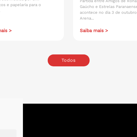
Partida entre Amigos de Rona
os e papelaria para o
Gaúcho e Estrelas Paranaens
.
acontece no dia 3 de outubro
Arena...
ais >
Saiba mais >
Todos