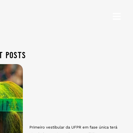
t posts
Primeiro vestibular da UFPR em fase única terá