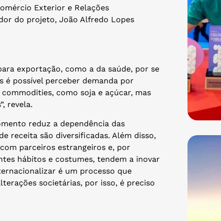
Comércio Exterior e Relações
dor do projeto, João Alfredo Lopes
para exportação, como a da saúde, por se
as é possível perceber demanda por
s commodities, como soja e açúcar, mas
”, revela.
momento reduz a dependência das
 receita são diversificadas. Além disso,
com parceiros estrangeiros e, por
tes hábitos e costumes, tendem a inovar
nternacionalizar é um processo que
lterações societárias, por isso, é preciso