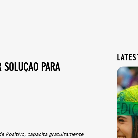
lates
r solução para
ade Positivo, capacita gratuitamente