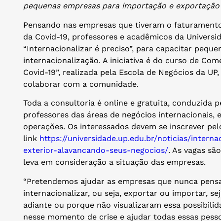
pequenas empresas para importação e exportação
Pensando nas empresas que tiveram o faturamento
da Covid-19, professores e acadêmicos da Universid
“Internacionalizar é preciso”, para capacitar pequ
internacionalização. A iniciativa é do curso de Com
Covid-19”, realizada pela Escola de Negócios da UP
colaborar com a comunidade.
Toda a consultoria é online e gratuita, conduzida 
professores das áreas de negócios internacionais, 
operações. Os interessados devem se inscrever pel
link
https://universidade.up.edu.br/noticias/intern
exterior-alavancando-seus-negocios/
. As vagas sã
leva em consideração a situação das empresas.
“Pretendemos ajudar as empresas que nunca pensa
internacionalizar, ou seja, exportar ou importar, s
adiante ou porque não visualizaram essa possibilida
nesse momento de crise e ajudar todas essas pesso