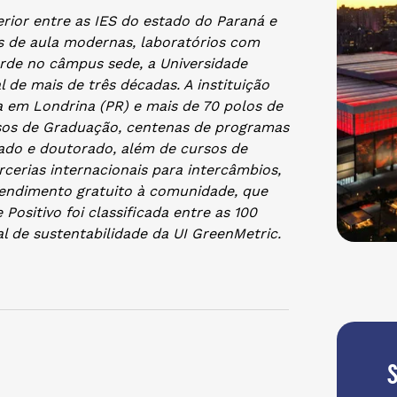
erior entre as IES do estado do Paraná e
as
de aula modernas, laboratórios com
erde no câmpus sede, a Universidade
 de mais de três décadas. A instituição
 em Londrina (PR) e mais de 70 polos de
rsos de Graduação, centenas de programas
ado e doutorado, além de cursos de
erias internacionais para intercâmbios,
 atendimento gratuito à comunidade, que
Positivo foi classificada entre as 100
l de sustentabilidade da UI GreenMetric.