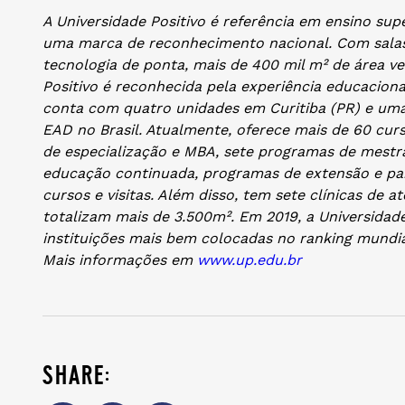
A Universidade Positivo é referência em ensino sup
uma marca de reconhecimento nacional. Com sal
tecnologia de ponta, mais de 400 mil m² de área v
Positivo é reconhecida pela experiência educacional
conta com quatro unidades em Curitiba (PR) e uma
EAD no Brasil. Atualmente, oferece mais de 60 cu
de especialização e MBA, sete programas de mestr
educação continuada, programas de extensão e parc
cursos e visitas. Além disso, tem sete clínicas de
totalizam mais de 3.500m². Em 2019, a Universidade 
instituições mais bem colocadas no ranking mundia
Mais informações em
www.up.edu.br
share: