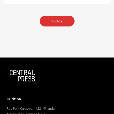
Todos
Curitiba
.
Rua Petit Carneiro, 1122 | 9º andar