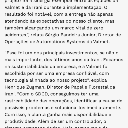
projeto foi a sinergia exemplar entre as equipes da
Valmet e da Irani durante a implementação. O
resultado foi notável, com a entrega não apenas
atendendo às expectativas do nosso cliente, mas
também alcançando um marco vital de zero
acidentes.”, relata Sérgio Bandeira Junior, Diretor de
Operações de Automations Systems da Valmet.
“Esse foi um dos principais investimentos, se não o
mais importante, dos últimos anos da Irani. Focamos
na sustentabilidade da empresa, e a Valmet foi
escolhida por ser uma empresa confiável, com
tecnologia alinhada ao nosso projeto”, explica
Henrique Zugman, Diretor de Papel e Florestal da
Irani. “Com o SDCD, conseguimos ter uma
rastreabilidade das operações, identificar a causa de
possíveis problemas e solucioná-los imediatamente.
Com isso, a planta ganha mais disponibilidade e
produtividade. Além de ser um controlador, o