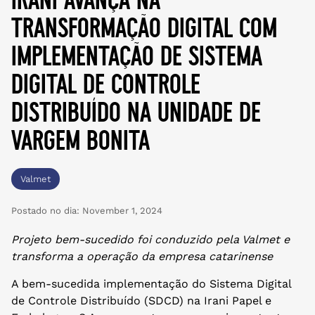
transformação digital com
implementação de sistema
digital de controle
distribuído na unidade de
vargem bonita
Valmet
Postado no dia:
November 1, 2024
Projeto bem-sucedido foi conduzido pela Valmet e
transforma a operação da empresa catarinense
A bem-sucedida implementação do Sistema Digital
de Controle Distribuído (SDCD) na Irani Papel e