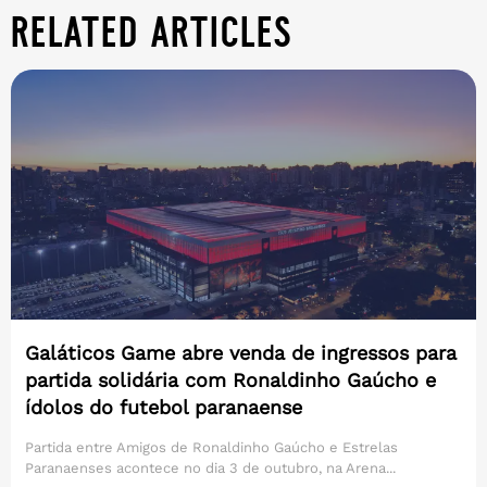
related articles
Galáticos Game abre venda de ingressos para
partida solidária com Ronaldinho Gaúcho e
ídolos do futebol paranaense
Partida entre Amigos de Ronaldinho Gaúcho e Estrelas
Paranaenses acontece no dia 3 de outubro, na Arena...