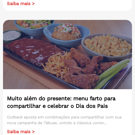
Saiba mais >
Muito além do presente: menu farto para
compartilhar e celebrar o Dia dos Pais
Outback aposta em combinações para compartilhar com sua
nova campanha de Tábuas, unindo a clássica Junior...
Saiba mais >