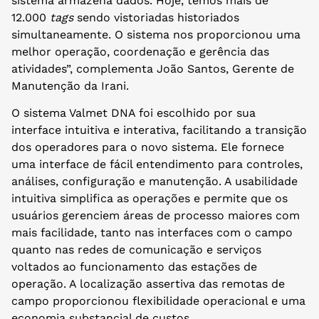
sistema armazena dados. Hoje, temos mais de
12.000
tags
sendo vistoriadas historiados
simultaneamente. O sistema nos proporcionou uma
melhor operação, coordenação e gerência das
atividades”, complementa João Santos, Gerente de
Manutenção da Irani.
O sistema Valmet DNA foi escolhido por sua
interface intuitiva e interativa, facilitando a transição
dos operadores para o novo sistema. Ele fornece
uma interface de fácil entendimento para controles,
análises, configuração e manutenção. A usabilidade
intuitiva simplifica as operações e permite que os
usuários gerenciem áreas de processo maiores com
mais facilidade, tanto nas interfaces com o campo
quanto nas redes de comunicação e serviços
voltados ao funcionamento das estações de
operação. A localização assertiva das remotas de
campo proporcionou flexibilidade operacional e uma
economia substancial de custos.