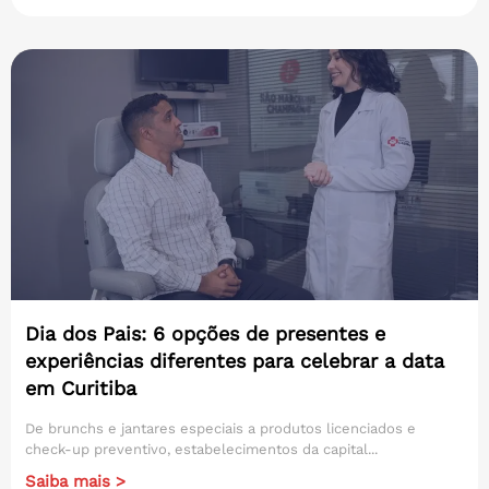
Dia dos Pais: 6 opções de presentes e
experiências diferentes para celebrar a data
em Curitiba
De brunchs e jantares especiais a produtos licenciados e
check-up preventivo, estabelecimentos da capital...
Saiba mais >