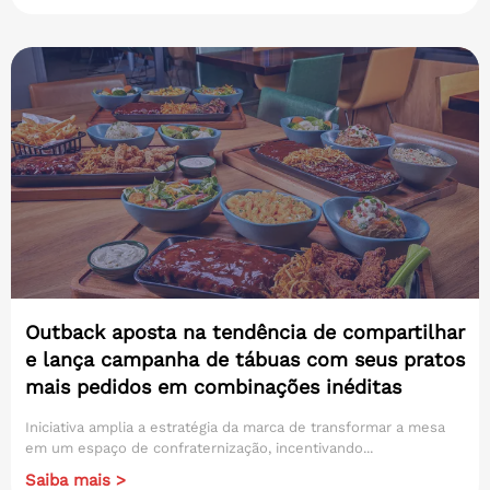
Outback aposta na tendência de compartilhar
e lança campanha de tábuas com seus pratos
mais pedidos em combinações inéditas
Iniciativa amplia a estratégia da marca de transformar a mesa
em um espaço de confraternização, incentivando...
Saiba mais >