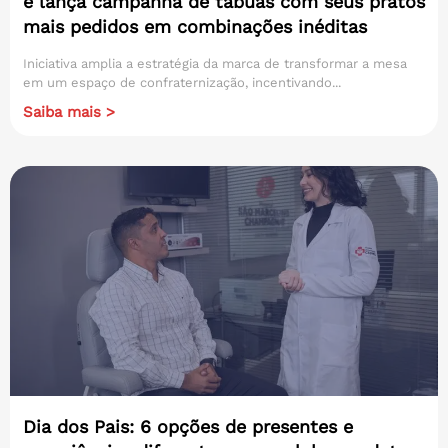
e lança campanha de tábuas com seus pratos
mais pedidos em combinações inéditas
Iniciativa amplia a estratégia da marca de transformar a mesa
em um espaço de confraternização, incentivando...
Saiba mais >
Dia dos Pais: 6 opções de presentes e