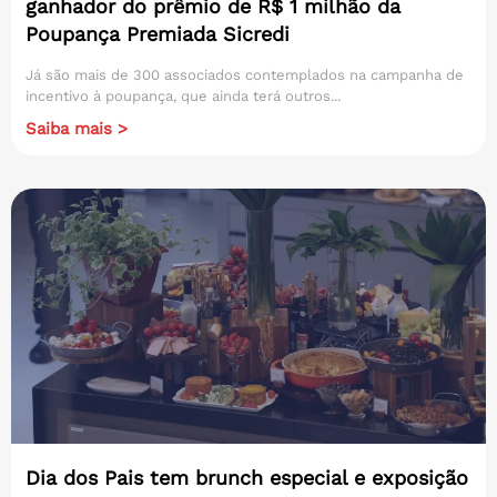
ganhador do prêmio de R$ 1 milhão da
Poupança Premiada Sicredi
Já são mais de 300 associados contemplados na campanha de
incentivo à poupança, que ainda terá outros...
Saiba mais >
Dia dos Pais tem brunch especial e exposição