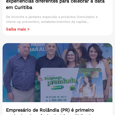
experiências diferentes para celebrar a data
em Curitiba
De brunchs e jantares especiais a produtos licenciados e
check-up preventivo, estabelecimentos da capital...
Saiba mais >
Empresário de Rolândia (PR) é primeiro