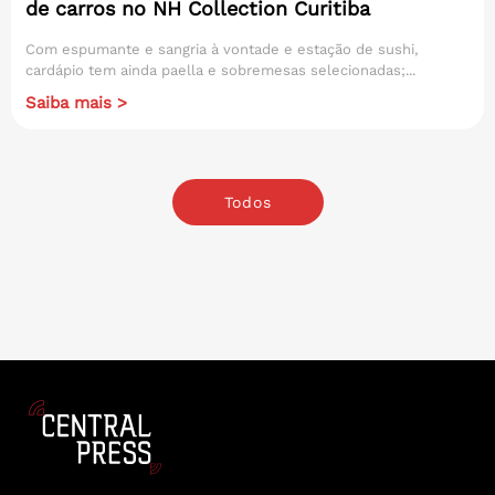
de carros no NH Collection Curitiba
Com espumante e sangria à vontade e estação de sushi,
cardápio tem ainda paella e sobremesas selecionadas;...
Saiba mais >
Todos