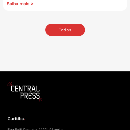
Saiba mais >
Todos
Curitiba
.
Rua Petit Carneiro, 1122 | 9º andar