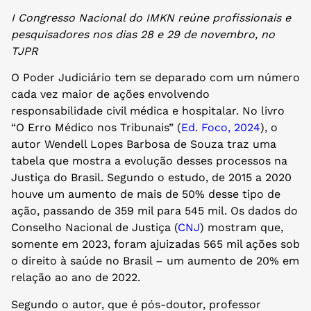
I Congresso Nacional do IMKN reúne profissionais e
pesquisadores nos dias 28 e 29 de novembro, no
TJPR
O Poder Judiciário tem se deparado com um número
cada vez maior de ações envolvendo
responsabilidade civil médica e hospitalar. No livro
“O Erro Médico nos Tribunais” (
Ed. Foco, 2024
), o
autor Wendell Lopes Barbosa de Souza traz uma
tabela que mostra a evolução desses processos na
Justiça do Brasil. Segundo o estudo, de 2015 a 2020
houve um aumento de mais de 50% desse tipo de
ação, passando de 359 mil para 545 mil. Os dados do
Conselho Nacional de Justiça (
CNJ
) mostram que,
somente em 2023, foram ajuizadas 565 mil ações sob
o direito à saúde no Brasil – um aumento de 20% em
relação ao ano de 2022.
Segundo o autor, que é pós-doutor, professor