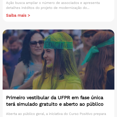
Ação busca ampliar o número de associados e apresenta
detalhes inéditos do projeto de modernização do...
Saiba mais >
Primeiro vestibular da UFPR em fase única
terá simulado gratuito e aberto ao público
Aberta ao público geral, a iniciativa do Curso Positivo prepara