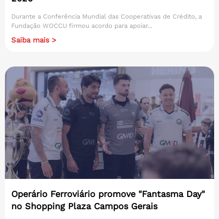
Durante a Conferência Mundial das Cooperativas de Crédito, a
Fundação WOCCU firmou acordo para apoiar...
Saiba mais >
Operário Ferroviário promove "Fantasma Day"
no Shopping Plaza Campos Gerais