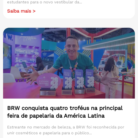
estudantes para o novo vestibular da...
Saiba mais >
BRW conquista quatro troféus na principal
feira de papelaria da América Latina
Estreante no mercado de beleza, a BRW foi reconhecida por
unir cosméticos e papelaria para o público...