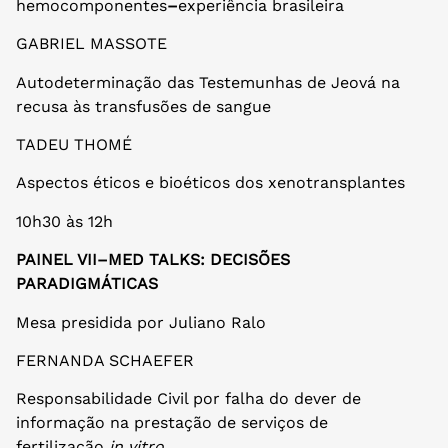
hemocomponentes
–
experiência brasileira
GABRIEL MASSOTE
Autodeterminação das Testemunhas de Jeová na
recusa às transfusões de sangue
TADEU THOMÉ
Aspectos éticos e bioéticos dos xenotransplantes
10h30 às 12h
PAINEL VII–MED TALKS: DECISÕES
PARADIGMÁTICAS
Mesa presidida por Juliano Ralo
FERNANDA SCHAEFER
Responsabilidade Civil por falha do dever de
informação na prestação de serviços de
fertilização
in vitro