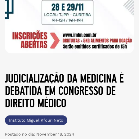
judicialização da medicina é
debatida em congresso de
direito médico
Instituto Miguel Kfouri Neto
Postado no dia:
November 18, 2024