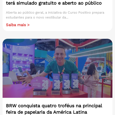
terá simulado gratuito e aberto ao público
Aberta ao público geral, a iniciativa do Curso Positivo prepara
estudantes para o novo vestibular da...
Saiba mais >
BRW conquista quatro troféus na principal
feira de papelaria da América Latina