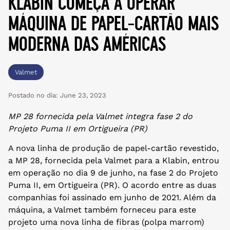
klabin começa a operar
máquina de papel-cartão mais
moderna das américas
Valmet
Postado no dia:
June 23, 2023
MP 28 fornecida pela Valmet integra fase 2 do
Projeto Puma II em Ortigueira (PR)
A nova linha de produção de papel-cartão revestido,
a MP 28, fornecida pela Valmet para a Klabin, entrou
em operação no dia 9 de junho, na fase 2 do Projeto
Puma II, em Ortigueira (PR). O acordo entre as duas
companhias foi assinado em junho de 2021. Além da
máquina, a Valmet também forneceu para este
projeto uma nova linha de fibras (polpa marrom)