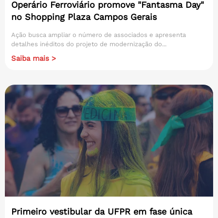
Operário Ferroviário promove "Fantasma Day"
no Shopping Plaza Campos Gerais
Ação busca ampliar o número de associados e apresenta
detalhes inéditos do projeto de modernização do...
Saiba mais >
Primeiro vestibular da UFPR em fase única