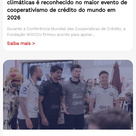
climáticas é reconhecido no maior evento de
cooperativismo de crédito do mundo em
2026
Durante a Conferência Mundial das Cooperativas de Crédito, a
Fundação WOCCU firmou acordo para apoiar...
Saiba mais >