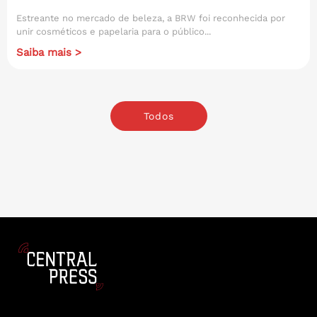
Estreante no mercado de beleza, a BRW foi reconhecida por
unir cosméticos e papelaria para o público...
Saiba mais >
Todos