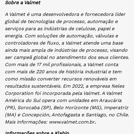
Sobre a Valmet
A Valmet é uma desenvolvedora e fornecedora líder
global de tecnologias de processo, automação e
serviços para as indústrias de celulose, papel e
energia. Com soluções de automação, válvulas e
controladores de fluxo, a Valmet atende uma base
ainda mais ampla de indústrias de processo, visando
ser campeã global no atendimento dos seus clientes.
Com mais de 17 mil profissionais, a Valmet conta
com mais de 220 anos de história industrial e tem
como missão converter recursos renováveis em
resultados sustentáveis. Em 2022, a empresa Neles
Corporation foi incorporada pela Valmet. A Valmet
América do Sul opera com unidades em Araucária
(PR), Sorocaba (SP), Belo Horizonte (MG), Imperatriz
(MA) e Concepción, Antofagasta e Santiago, no Chile.
Mais informações: www.valmet.com.br
.
Informações sobre a Klabin