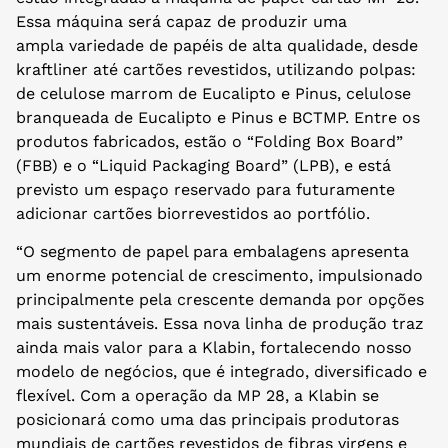
Essa máquina será capaz de produzir uma
ampla variedade de papéis de alta qualidade, desde
kraftliner até cartões revestidos, utilizando polpas:
de celulose marrom de Eucalipto e Pinus, celulose
branqueada de Eucalipto e Pinus e BCTMP. Entre os
produtos fabricados, estão o “Folding Box Board”
(FBB) e o “Liquid Packaging Board” (LPB), e está
previsto um espaço reservado para futuramente
adicionar cartões biorrevestidos ao portfólio.
“O segmento de papel para embalagens apresenta
um enorme potencial de crescimento, impulsionado
principalmente pela crescente demanda por opções
mais sustentáveis. Essa nova linha de produção traz
ainda mais valor para a Klabin, fortalecendo nosso
modelo de negócios, que é integrado, diversificado e
flexível. Com a operação da MP 28, a Klabin se
posicionará como uma das principais produtoras
mundiais de cartões revestidos de fibras virgens e