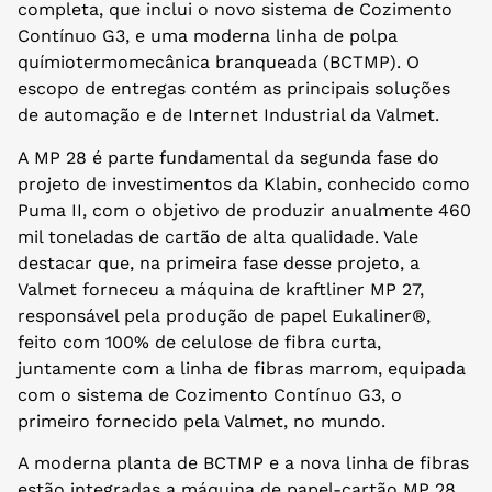
completa, que inclui o novo sistema de Cozimento
Contínuo G3, e uma moderna linha de polpa
químiotermomecânica branqueada (BCTMP). O
escopo de entregas contém as principais soluções
de automação e de Internet Industrial da Valmet.
A MP 28 é parte fundamental da segunda fase do
projeto de investimentos da Klabin, conhecido como
Puma II, com o objetivo de produzir anualmente 460
mil toneladas de cartão de alta qualidade. Vale
destacar que, na primeira fase desse projeto, a
Valmet forneceu a máquina de kraftliner MP 27,
responsável pela produção de papel Eukaliner®,
feito com 100% de celulose de fibra curta,
juntamente com a linha de fibras marrom, equipada
com o sistema de Cozimento Contínuo G3, o
primeiro fornecido pela Valmet, no mundo.
A moderna planta de BCTMP e a nova linha de fibras
estão integradas a máquina de papel-cartão MP 28.