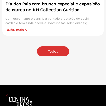
Dia dos Pais tem brunch especial e exposição
de carros no NH Collection Curitiba
Com espumante e sangria à vontade e estação de sushi,
cardápio tem ainda paella e sobremesas selecionadas;...
Saiba mais >
Todos