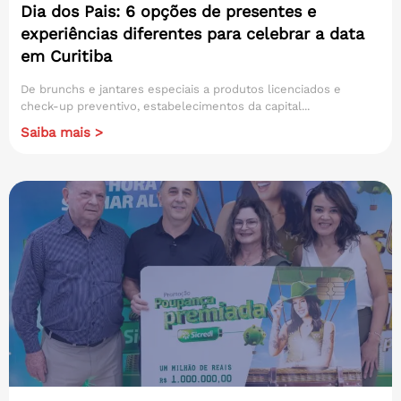
Dia dos Pais: 6 opções de presentes e
experiências diferentes para celebrar a data
em Curitiba
De brunchs e jantares especiais a produtos licenciados e
check-up preventivo, estabelecimentos da capital...
Saiba mais >