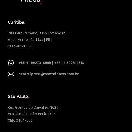
Curitiba
.
Rua Petit Carneiro, 1122 | 9º andar
Água Verde | Curitiba | PR |
CEP: 80240050
+55 41 99273-8999 | +55 41 3026-2610
centralpress@centralpress.com.br
São Paulo
.
Rua Gomes de Carvalho, 1629
Vila Olímpia | São Paulo | SP
CEP: 04547006