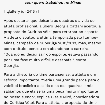
com quem trabalhou no Minas
[flgallery id=2415 /]
Após declarar que deixaria as quadras e a vida de
atleta profissional, a líbero Georgia Cattani aceitou a
proposta do Curitiba Vôlei para retornar ao esporte.
A atleta disputou a última temporada pelo Itambé-
Minas, campeão da Superliga 2018/2019, mas, mesmo
com o título, pensou em abandonar a carreira.
“Quando eu decidi sair do esporte, estava passando
por uma fase muito difícil e desabafei”, conta
Georgia.
Para a diretoria do time paranaense, a atleta é um
reforço importante. “Seria uma grande perda para o
voleibol brasileiro a saída dela das quadras e nós
sabíamos que ela seria uma peça muito importante
no nosso elenco”, explica Gisele Miró, coordenadora
do Curitiba Vôlei. Para a atleta, a proposta do time