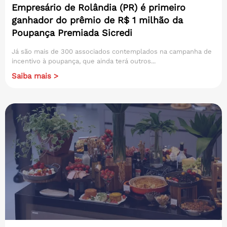
Empresário de Rolândia (PR) é primeiro
ganhador do prêmio de R$ 1 milhão da
Poupança Premiada Sicredi
Já são mais de 300 associados contemplados na campanha de
incentivo à poupança, que ainda terá outros...
Saiba mais >