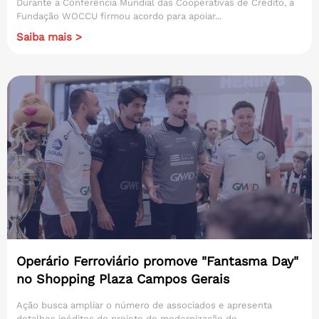
Durante a Conferência Mundial das Cooperativas de Crédito, a
Fundação WOCCU firmou acordo para apoiar...
Saiba mais >
Operário Ferroviário promove "Fantasma Day"
no Shopping Plaza Campos Gerais
Ação busca ampliar o número de associados e apresenta
detalhes inéditos do projeto de modernização do...