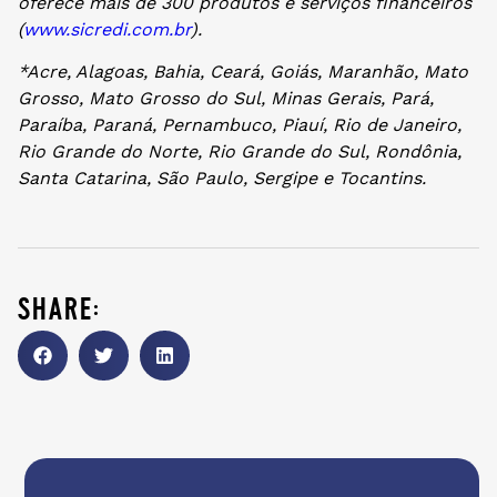
oferece mais de 300 produtos e serviços financeiros
(
www.sicredi.com.br
).
*Acre, Alagoas, Bahia, Ceará, Goiás, Maranhão, Mato
Grosso, Mato Grosso do Sul, Minas Gerais, Pará,
Paraíba, Paraná, Pernambuco, Piauí, Rio de Janeiro,
Rio Grande do Norte, Rio Grande do Sul, Rondônia,
Santa Catarina, São Paulo, Sergipe e Tocantins.
share: