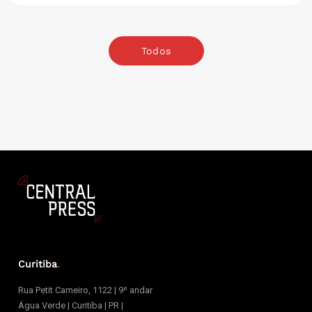
Todos
Curitiba
.
Rua Petit Carneiro, 1122 | 9º andar
Água Verde | Curitiba | PR |