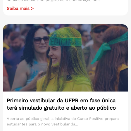
Saiba mais >
Primeiro vestibular da UFPR em fase única
terá simulado gratuito e aberto ao público
Aberta ao público geral, a iniciativa do Curso Positivo prepara
estudantes para o novo vestibular da...