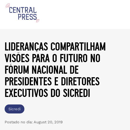
lideranças compartilham
visões para o futuro no
fórum nacional de
presidentes e diretores
executivos do sicredi
Sicredi
Postado no dia:
August 20, 2019