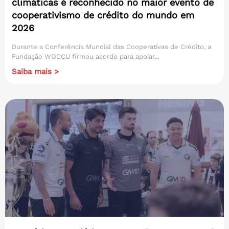
climáticas é reconhecido no maior evento de
cooperativismo de crédito do mundo em
2026
Durante a Conferência Mundial das Cooperativas de Crédito, a
Fundação WOCCU firmou acordo para apoiar...
Saiba mais >