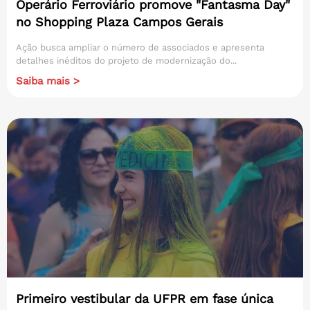
Operário Ferroviário promove "Fantasma Day"
no Shopping Plaza Campos Gerais
Ação busca ampliar o número de associados e apresenta
detalhes inéditos do projeto de modernização do...
Saiba mais >
Primeiro vestibular da UFPR em fase única