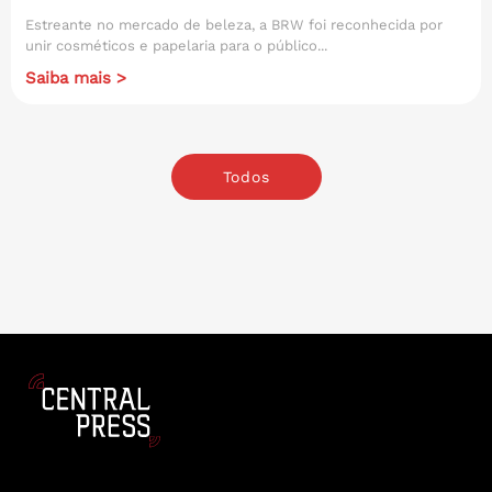
Estreante no mercado de beleza, a BRW foi reconhecida por
unir cosméticos e papelaria para o público...
Saiba mais >
Todos