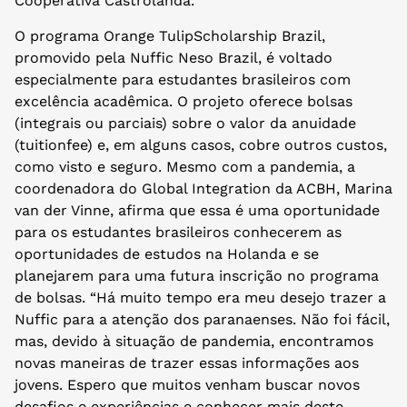
Cooperativa Castrolanda.
O programa Orange TulipScholarship Brazil,
promovido pela Nuffic Neso Brazil, é voltado
especialmente para estudantes brasileiros com
excelência acadêmica. O projeto oferece bolsas
(integrais ou parciais) sobre o valor da anuidade
(tuitionfee) e, em alguns casos, cobre outros custos,
como visto e seguro. Mesmo com a pandemia, a
coordenadora do Global Integration da ACBH, Marina
van der Vinne, afirma que essa é uma oportunidade
para os estudantes brasileiros conhecerem as
oportunidades de estudos na Holanda e se
planejarem para uma futura inscrição no programa
de bolsas. “Há muito tempo era meu desejo trazer a
Nuffic para a atenção dos paranaenses. Não foi fácil,
mas, devido à situação de pandemia, encontramos
novas maneiras de trazer essas informações aos
jovens. Espero que muitos venham buscar novos
desafios e experiências e conhecer mais deste