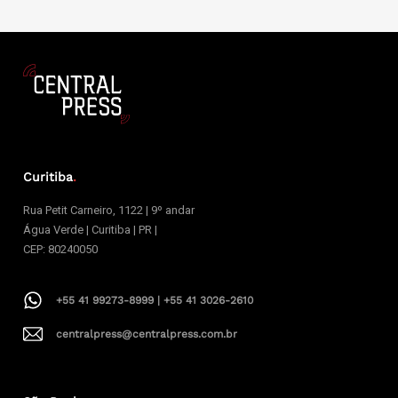
Curitiba
.
Rua Petit Carneiro, 1122 | 9º andar
Água Verde | Curitiba | PR |
CEP: 80240050
+55 41 99273-8999 | +55 41 3026-2610
centralpress@centralpress.com.br