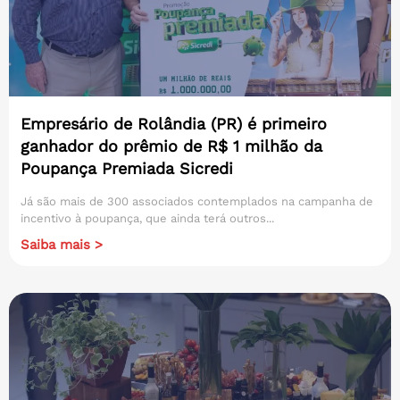
Empresário de Rolândia (PR) é primeiro
ganhador do prêmio de R$ 1 milhão da
Poupança Premiada Sicredi
Já são mais de 300 associados contemplados na campanha de
incentivo à poupança, que ainda terá outros...
Saiba mais >