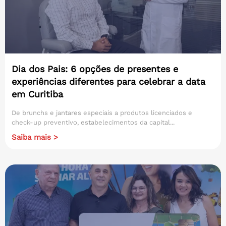
Dia dos Pais: 6 opções de presentes e
experiências diferentes para celebrar a data
em Curitiba
De brunchs e jantares especiais a produtos licenciados e
check-up preventivo, estabelecimentos da capital...
Saiba mais >