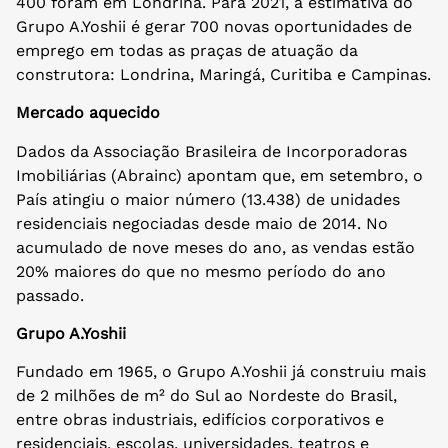
400 foram em Londrina. Para 2021, a estimativa do
Grupo A.Yoshii é gerar 700 novas oportunidades de
emprego em todas as praças de atuação da
construtora: Londrina, Maringá, Curitiba e Campinas.
Mercado aquecido
Dados da Associação Brasileira de Incorporadoras
Imobiliárias (Abrainc) apontam que, em setembro, o
País atingiu o maior número (13.438) de unidades
residenciais negociadas desde maio de 2014. No
acumulado de nove meses do ano, as vendas estão
20% maiores do que no mesmo período do ano
passado.
Grupo A.Yoshii
Fundado em 1965, o Grupo A.Yoshii já construiu mais
de 2 milhões de m² do Sul ao Nordeste do Brasil,
entre obras industriais, edifícios corporativos e
residenciais, escolas, universidades, teatros e