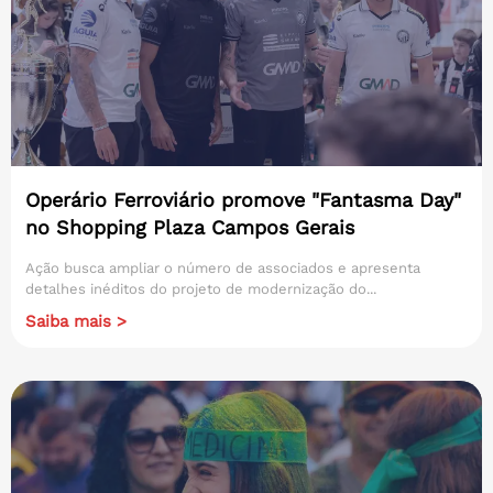
Operário Ferroviário promove "Fantasma Day"
no Shopping Plaza Campos Gerais
Ação busca ampliar o número de associados e apresenta
detalhes inéditos do projeto de modernização do...
Saiba mais >