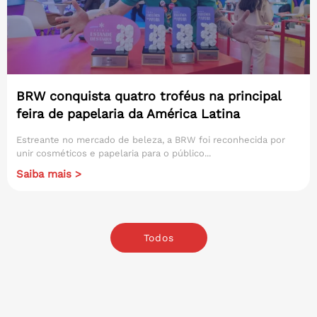
BRW conquista quatro troféus na principal
feira de papelaria da América Latina
Estreante no mercado de beleza, a BRW foi reconhecida por
unir cosméticos e papelaria para o público...
Saiba mais >
Todos