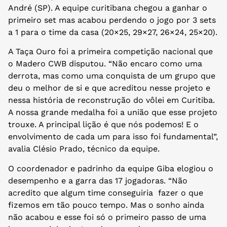
André (SP). A equipe curitibana chegou a ganhar o
primeiro set mas acabou perdendo o jogo por 3 sets
a 1 para o time da casa (20×25, 29×27, 26×24, 25×20).
A Taça Ouro foi a primeira competição nacional que
o Madero CWB disputou. “Não encaro como uma
derrota, mas como uma conquista de um grupo que
deu o melhor de si e que acreditou nesse projeto e
nessa história de reconstrução do vôlei em Curitiba.
A nossa grande medalha foi a união que esse projeto
trouxe. A principal lição é que nós podemos! E o
envolvimento de cada um para isso foi fundamental”,
avalia Clésio Prado, técnico da equipe.
O coordenador e padrinho da equipe Giba elogiou o
desempenho e a garra das 17 jogadoras. “Não
acredito que algum time conseguiria fazer o que
fizemos em tão pouco tempo. Mas o sonho ainda
não acabou e esse foi só o primeiro passo de uma