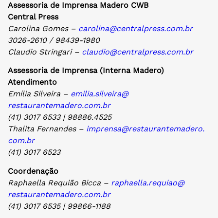
Assessoria de Imprensa Madero CWB
Central Press
Carolina Gomes –
carolina@centralpress.com.br
3026-2610 / 98439-1980
Claudio Stringari –
claudio@centralpress.com.br
Assessoria de Imprensa (Interna Madero)
Atendimento
Emília Silveira –
emilia.silveira@
restaurantemadero.com.br
(41) 3017 6533 | 98886.4525
Thalita Fernandes –
imprensa@restaurantemadero.
com.br
(41) 3017 6523
Coordenação
Raphaella Requião Bicca –
raphaella.requiao@
restaurantemadero.com.br
(
41) 3017 6535 | 99866-1188