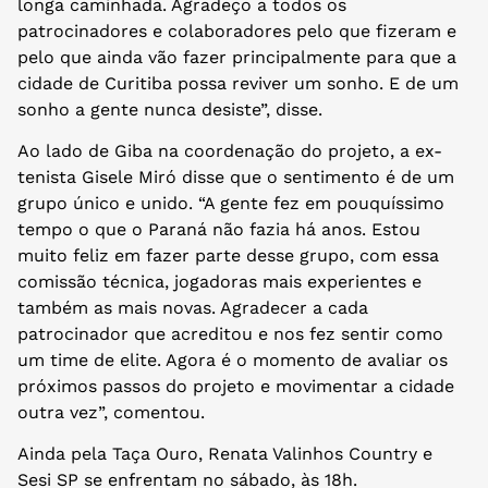
longa caminhada. Agradeço a todos os
patrocinadores e colaboradores pelo que fizeram e
pelo que ainda vão fazer principalmente para que a
cidade de Curitiba possa reviver um sonho. E de um
sonho a gente nunca desiste”, disse.
Ao lado de Giba na coordenação do projeto, a ex-
tenista Gisele Miró disse que o sentimento é de um
grupo único e unido. “A gente fez em pouquíssimo
tempo o que o Paraná não fazia há anos. Estou
muito feliz em fazer parte desse grupo, com essa
comissão técnica, jogadoras mais experientes e
também as mais novas. Agradecer a cada
patrocinador que acreditou e nos fez sentir como
um time de elite. Agora é o momento de avaliar os
próximos passos do projeto e movimentar a cidade
outra vez”, comentou.
Ainda pela Taça Ouro, Renata Valinhos Country e
Sesi SP se enfrentam no sábado, às 18h.