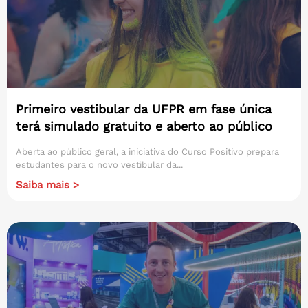
Primeiro vestibular da UFPR em fase única
terá simulado gratuito e aberto ao público
Aberta ao público geral, a iniciativa do Curso Positivo prepara
estudantes para o novo vestibular da...
Saiba mais >