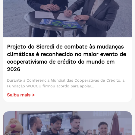
Projeto do Sicredi de combate às mudanças
climáticas é reconhecido no maior evento de
cooperativismo de crédito do mundo em
2026
Durante a Conferência Mundial das Cooperativas de Crédito, a
Fundação WOCCU firmou acordo para apoiar...
Saiba mais >