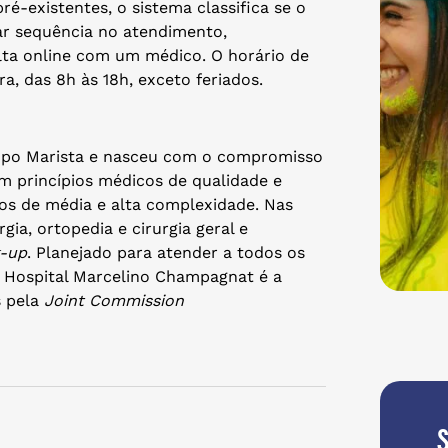
é-existentes, o sistema classifica se o
ar sequência no atendimento,
ta online com um médico. O horário de
a, das 8h às 18h, exceto feriados.
upo Marista e nasceu com o compromisso
m princípios médicos de qualidade e
os de média e alta complexidade. Nas
gia, ortopedia e cirurgia geral e
-up
. Planejado para atender a todos os
 o Hospital Marcelino Champagnat é a
s pela
Joint Commission