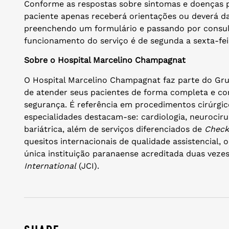
Conforme as respostas sobre sintomas e doenças pr
paciente apenas receberá orientações ou deverá d
preenchendo um formulário e passando por consul
funcionamento do serviço é de segunda a sexta-feir
Sobre o Hospital Marcelino Champagnat
O Hospital Marcelino Champagnat faz parte do Gr
de atender seus pacientes de forma completa e co
segurança. É referência em procedimentos cirúrgic
especialidades destacam-se: cardiologia, neurocirur
bariátrica, além de serviços diferenciados de
Check
quesitos internacionais de qualidade assistencial,
única instituição paranaense acreditada duas veze
International
(JCI).