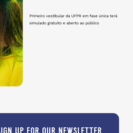
Primeiro vestibular da UFPR em fase única terá
simulado gratuito e aberto ao público
sign up for our newsletter