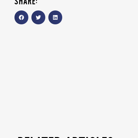
share: