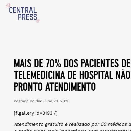
mais de 70% dos pacientes de
telemedicina de hospital não
pronto atendimento
Postado no dia:
June 23, 2020
[flgallery id=3193 /]
Atendimento gratuito é realizado por 50 médicos do