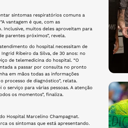
entar sintomas respiratórios comuns a
 “A vantagem é que, com as
o. Inclusive, muitos deles aproveitam para
de parentes próximos”, revela.
atendimento do hospital necessitam de
Ingrid Ribeiro da Silva, de 30 anos: no
rviço de telemedicina do hospital. “O
entada a passar por consulta no pronto
tinha em mãos todas as informações
o processo de diagnóstico”, relata.
ei o serviço para várias pessoas. A atenção
odos os momentos”, finaliza.
os do Hospital Marcelino Champagnat.
marca os sintomas que está apresentando.