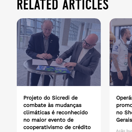
related articles
Projeto do Sicredi de
Operár
combate às mudanças
promo
climáticas é reconhecido
no Sh
no maior evento de
Gerais
cooperativismo de crédito
Ação bu