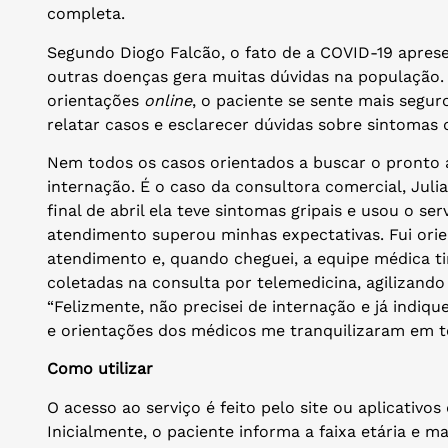
completa.
Segundo Diogo Falcão, o fato de a COVID-19 apres
outras doenças gera muitas dúvidas na população.
orientações
online
, o paciente se sente mais segur
relatar casos e esclarecer dúvidas sobre sintomas 
Nem todos os casos orientados a buscar o pronto 
internação. É o caso da consultora comercial, Julia 
final de abril ela teve sintomas gripais e usou o se
atendimento superou minhas expectativas. Fui ori
atendimento e, quando cheguei, a equipe médica 
coletadas na consulta por telemedicina, agilizando 
“Felizmente, não precisei de internação e já indiqu
e orientações dos médicos me tranquilizaram em t
Como utilizar
O acesso ao serviço é feito pelo site ou aplicativ
Inicialmente, o paciente informa a faixa etária e 