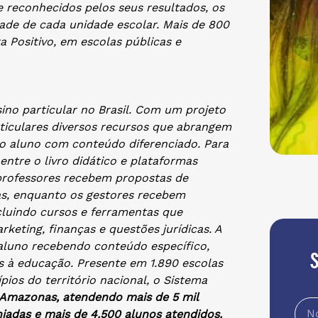
reconhecidos pelos seus resultados, os
ade de cada unidade escolar. Mais de 800
a Positivo, em escolas públicas e
sino particular no Brasil. Com um projeto
rticulares diversos recursos que abrangem
do aluno com conteúdo diferenciado. Para
entre o livro didático e plataformas
professores recebem propostas de
as, enquanto os gestores recebem
ncluindo cursos e ferramentas que
eting, finanças e questões jurídicas. A
 aluno recebendo conteúdo específico,
s à educação.
Presente em 1.890 escolas
ios do território nacional, o Sistema
 Amazonas, atendendo mais de 5 mil
niadas e mais de 4.500 alunos atendidos.