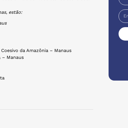
as, estão:
aus
 Coesivo da Amazônia – Manaus
ra – Manaus
ta