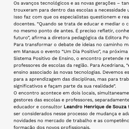
Os avanços tecnológicos e as novas gerações – tan
trouxeram para dentro das escolas a necessidade
Isso faz com que os especialistas questionem e rea
docentes. “Quando se trata de educar e mediar o
no mesmo ponto de antes. É preciso refletir, conh
futuro”, afirma a diretora pedagógica da Editora Po
Para transformar o debate de ideias no caminho m
em Manaus o evento “Um Dia Positivo”, na próxima 
Sistema Positivo de Ensino, o encontro pretende re
professores de escolas da região. Para Acedriana, 
ensino associado às novas tecnologias. Devemos es
para a aprendizagem das disciplinas, mas para tra
significativos e façam parte da sua realidade”.
O encontro acontece em dois locais, simultaneam
gestores das escolas e professores, separadament
educador e consultor
Leandro Henrique de Souza
f
ser considerados nesse processo de mudança e ada
novidades no mercado de trabalho e as competênci
formação dos novos profissionais.