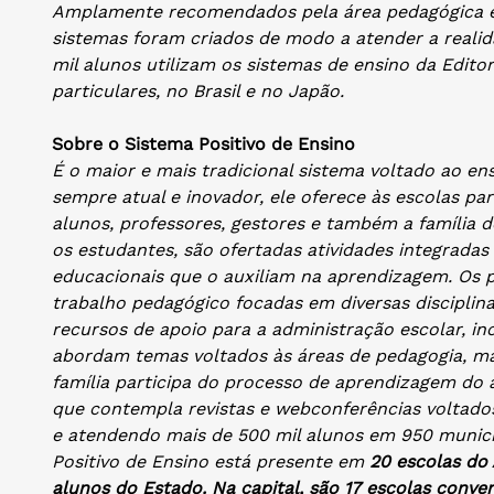
Amplamente recomendados pela área pedagógica e 
sistemas foram criados de modo a atender a realid
mil alunos utilizam os sistemas de ensino da Editor
particulares, no Brasil e no Japão.
Sobre o Sistema Positivo de Ensino
É o maior e mais tradicional sistema voltado ao en
sempre atual e inovador, ele oferece às escolas pa
alunos, professores, gestores e também a família 
os estudantes, são ofertadas atividades integradas 
educacionais que o auxiliam na aprendizagem. Os 
trabalho pedagógico focadas em diversas disciplin
recursos de apoio para a administração escolar, i
abordam temas voltados às áreas de pedagogia, mark
família participa do processo de aprendizagem do
que contempla revistas e webconferências voltado
e atendendo mais de 500 mil alunos em 950 municíp
Positivo de Ensino está presente em
20 escolas do
alunos do Estado. Na capital, são 17 escolas conve