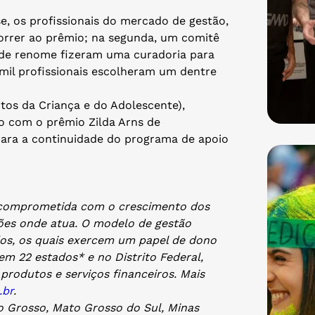
se, os profissionais do mercado de gestão,
orrer ao prêmio; na segunda, um comitê
 de renome fizeram uma curadoria para
s mil profissionais escolheram um dentre
tos da Criança e do Adolescente),
do com o prêmio Zilda Arns de
para a continuidade do programa de apoio
va comprometida com o crescimento dos
ões onde atua. O modelo de gestão
ados, os quais exercem um papel de dono
em 22 estados* e no Distrito Federal,
produtos e serviços financeiros. Mais
.br
.
to Grosso, Mato Grosso do Sul, Minas