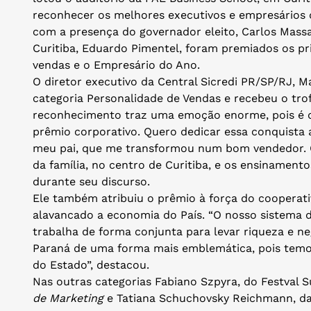
reconhecer os melhores executivos e empresários 
com a presença do governador eleito, Carlos Massa 
Curitiba, Eduardo Pimentel, foram premiados os pri
vendas e o Empresário do Ano.
O diretor executivo da Central Sicredi PR/SP/RJ, 
categoria Personalidade de Vendas e recebeu o trof
reconhecimento traz uma emoção enorme, pois é 
prêmio corporativo. Quero dedicar essa conquista a
meu pai, que me transformou num bom vendedor.
da família, no centro de Curitiba, e os ensinamento
durante seu discurso.
Ele também atribuiu o prêmio à força do cooperat
alavancado a economia do País. “O nosso sistema de
trabalha de forma conjunta para levar riqueza e ne
Paraná de uma forma mais emblemática, pois temo
do Estado”, destacou.
Nas outras categorias Fabiano Szpyra, do Festval 
de Marketing
e Tatiana Schuchovsky Reichmann, da 