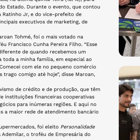
do Estado. Durante o evento, que contou
Ratinho Jr, e do vice-prefeito de
ncipais executivos de marketing, de
Maroan Tohmé, foi o mais votado na
éu Francisco Cunha Pereira Filho. “Esse
diferente de quando recebemos um
 toda a minha família, em especial ao
 Comecei com ele no pequeno comércio
s trago comigo até hoje”, disse Maroan,
ivismo de crédito e de produção, que têm
 instituições financeiras cooperativas
gócios para inúmeras regiões. E aqui no
s a maior rede de atendimento bancário
Supermercados, foi eleito
Personalidade
Ademilar, o troféu de Empresária do