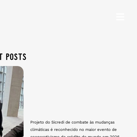
t posts
Projeto do Sicredi de combate às mudanças
climáticas é reconhecido no maior evento de
cooperativismo de crédito do mundo em 2026