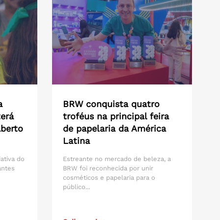
a
BRW conquista quatro
erá
troféus na principal feira
aberto
de papelaria da América
Latina
iativa do
Estreante no mercado de beleza, a
antes
BRW foi reconhecida por unir
cosméticos e papelaria para o
público...