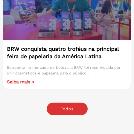
BRW conquista quatro troféus na principal
feira de papelaria da América Latina
Estreante no mercado de beleza, a BRW foi reconhecida por
unir cosméticos e papelaria para o público...
Saiba mais >
Todos