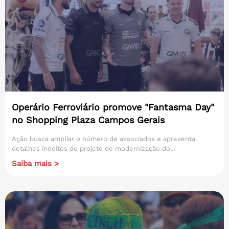
Operário Ferroviário promove "Fantasma Day"
no Shopping Plaza Campos Gerais
Ação busca ampliar o número de associados e apresenta
detalhes inéditos do projeto de modernização do...
Saiba mais >