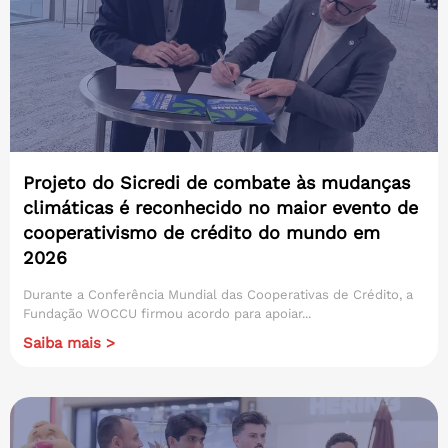
Projeto do Sicredi de combate às mudanças
climáticas é reconhecido no maior evento de
cooperativismo de crédito do mundo em
2026
Durante a Conferência Mundial das Cooperativas de Crédito, a
Fundação WOCCU firmou acordo para apoiar...
Saiba mais >