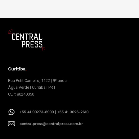
Curitiba
.
Rua Petit Carneiro, 1122 | 9º andar
Água Verde | Curitiba | PR |
CEP: 80240050
+55 41 99273-8999 | +55 41 3026-2610
centralpress@centralpress.com.br