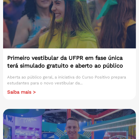
Primeiro vestibular da UFPR em fase única
terá simulado gratuito e aberto ao público
Aberta ao público geral, a iniciativa do Curso Positivo prepara
estudantes para o novo vestibular da...
Saiba mais >