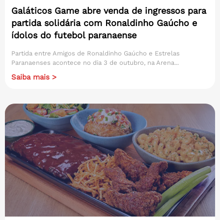
Galáticos Game abre venda de ingressos para
partida solidária com Ronaldinho Gaúcho e
ídolos do futebol paranaense
Partida entre Amigos de Ronaldinho Gaúcho e Estrelas
Paranaenses acontece no dia 3 de outubro, na Arena...
Saiba mais >