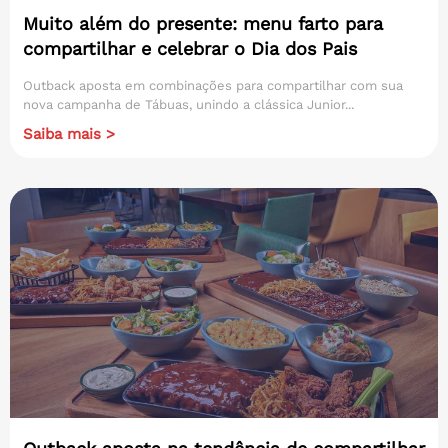
Muito além do presente: menu farto para
compartilhar e celebrar o Dia dos Pais
Outback aposta em combinações para compartilhar com sua
nova campanha de Tábuas, unindo a clássica Junior...
Saiba mais >