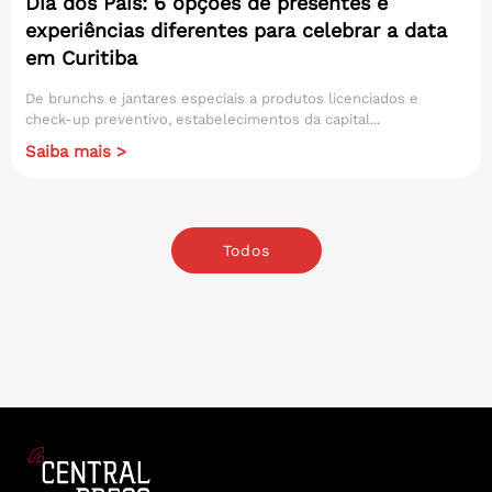
Dia dos Pais: 6 opções de presentes e
experiências diferentes para celebrar a data
em Curitiba
De brunchs e jantares especiais a produtos licenciados e
check-up preventivo, estabelecimentos da capital...
Saiba mais >
Todos