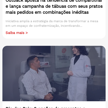
Outback aposta na tendência de compartilhar
e lança campanha de tábuas com seus pratos
mais pedidos em combinações inéditas
Iniciativa amplia a estratégia da marca de transformar a mesa
em um espaço de confraternização, incentivando...
Saiba mais >