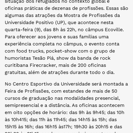
situação dos refugiados no contexto global e
oficinas práticas de dezenas de profissões. Essas são
algumas das atrações da Mostra de Profissões da
Universidade Positivo (UP), que acontece nesta
quarta-feira (9), das 8h às 22h, no câmpus Ecoville.
Para oferecer aos jovens e suas famílias uma
experiência completa no câmpus, o evento conta
com food trucks, pocket-show com o grupo de
humoristas Tesão Piá, show da banda de rock
curitibana Firecracker, mais de 200 oficinas
gratuitas, além de atrações durante todo o dia.
No Centro Esportivo da Universidade será montada a
Feira de Profissões, com estandes de mais de 50
cursos de graduação nas modalidades presencial,
semipresencial e a distância. As oficinas acontecem
em oito opções de horário: das 9h às 9h45; das 10h
às 10h415; das 11h às 11h45; das 14h15 às 15h; das
15h15 às 16h; das 16h15 às17h; 19h30 às 20h15 e das