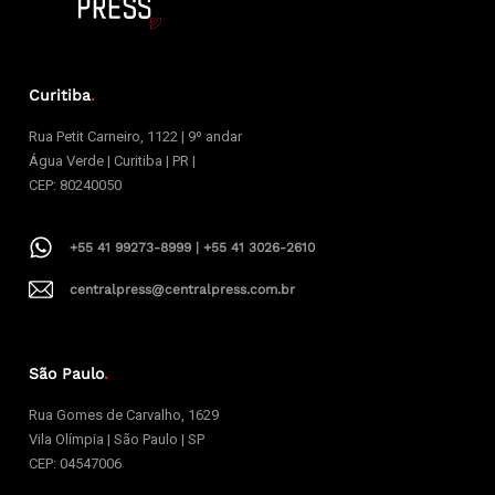
Curitiba
.
Rua Petit Carneiro, 1122 | 9º andar
Água Verde | Curitiba | PR |
CEP: 80240050
+55 41 99273-8999 | +55 41 3026-2610
centralpress@centralpress.com.br
São Paulo
.
Rua Gomes de Carvalho, 1629
Vila Olímpia | São Paulo | SP
CEP: 04547006