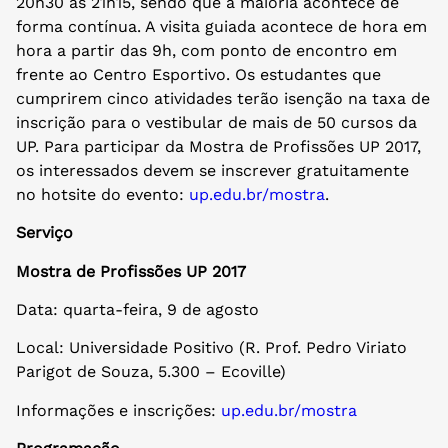
20h30 às 21h15, sendo que a maioria acontece de
forma contínua. A visita guiada acontece de hora em
hora a partir das 9h, com ponto de encontro em
frente ao Centro Esportivo. Os estudantes que
cumprirem cinco atividades terão isenção na taxa de
inscrição para o vestibular de mais de 50 cursos da
UP. Para participar da Mostra de Profissões UP 2017,
os interessados devem se inscrever gratuitamente
no hotsite do evento:
up.edu.br/mostra
.
Serviço
Mostra de Profissões UP 2017
Data: quarta-feira, 9 de agosto
Local: Universidade Positivo (R. Prof. Pedro Viriato
Parigot de Souza, 5.300 – Ecoville)
Informações e inscrições:
up.edu.br/mostra