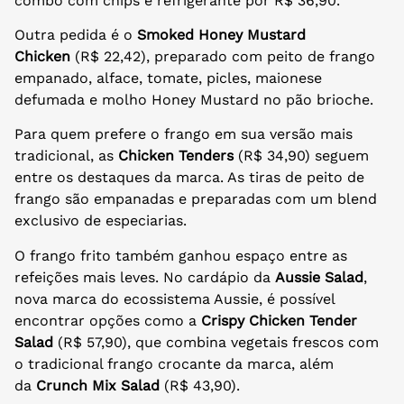
combo com chips e refrigerante por R$ 36,90.
Outra pedida é o
Smoked Honey Mustard
Chicken
(R$ 22,42), preparado com peito de frango
empanado, alface, tomate, picles, maionese
defumada e molho Honey Mustard no pão brioche.
Para quem prefere o frango em sua versão mais
tradicional, as
Chicken Tenders
(R$ 34,90) seguem
entre os destaques da marca. As tiras de peito de
frango são empanadas e preparadas com um blend
exclusivo de especiarias.
O frango frito também ganhou espaço entre as
refeições mais leves. No cardápio da
Aussie Salad
,
nova marca do ecossistema Aussie, é possível
encontrar opções como a
Crispy Chicken Tender
Salad
(R$ 57,90), que combina vegetais frescos com
o tradicional frango crocante da marca, além
da
Crunch Mix Salad
(R$ 43,90).