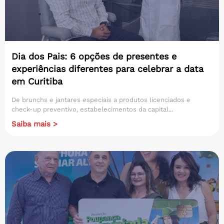
Dia dos Pais: 6 opções de presentes e
experiências diferentes para celebrar a data
em Curitiba
De brunchs e jantares especiais a produtos licenciados e
check-up preventivo, estabelecimentos da capital...
Saiba mais >