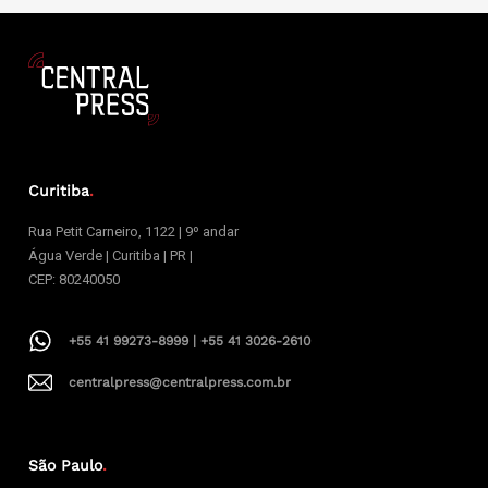
Curitiba
.
Rua Petit Carneiro, 1122 | 9º andar
Água Verde | Curitiba | PR |
CEP: 80240050
+55 41 99273-8999 | +55 41 3026-2610
centralpress@centralpress.com.br
São Paulo
.