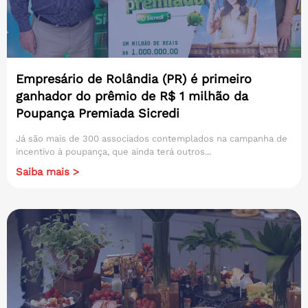
Empresário de Rolândia (PR) é primeiro
ganhador do prêmio de R$ 1 milhão da
Poupança Premiada Sicredi
Já são mais de 300 associados contemplados na campanha de
incentivo à poupança, que ainda terá outros...
Saiba mais >