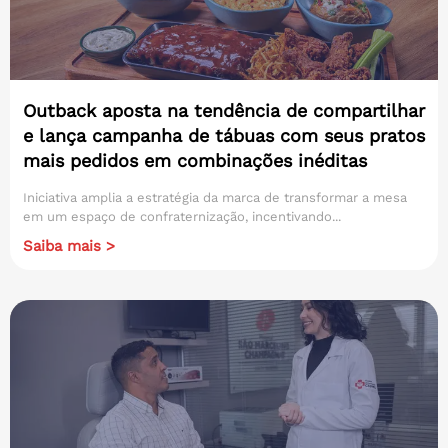
Outback aposta na tendência de compartilhar
e lança campanha de tábuas com seus pratos
mais pedidos em combinações inéditas
Iniciativa amplia a estratégia da marca de transformar a mesa
em um espaço de confraternização, incentivando...
Saiba mais >