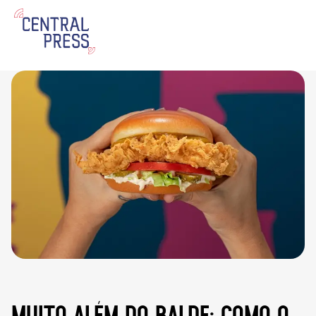
muito além do balde: como o