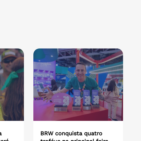
a
BRW conquista quatro