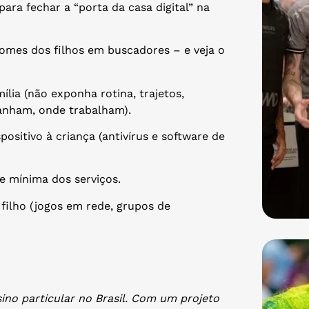
para fechar a “porta da casa digital” na
nomes dos filhos em buscadores – e veja o
ília (não exponha rotina, trajetos,
ganham, onde trabalham).
positivo à criança (antivírus e software de
e mínima dos serviços.
ilho (jogos em rede, grupos de
sino particular no Brasil. Com um projeto