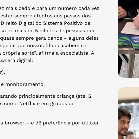
vez mais cedo e para um número cada vez
m estar sempre atentos aos passos dos
Direito Digital do Sistema Positivo de
esca de mais de 5 bilhões de pessoas que
o, quase sempre gera danos – alguns deles
 impedir que nossos filhos acabem se
própria sorte”, afirma a especialista. A
a era digital:
r).
o e monitoramento.
parando principalmente criança (até 12
os como Netflix e em grupos de
a browser – e dê preferência por utilizar