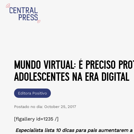
mundo virtual: é preciso pro
adolescentes na era digital
Editora Positivo
Postado no dia:
October 25, 2017
[flgallery id=1235 /]
Especialista lista 10 dicas para pais aumentarem a