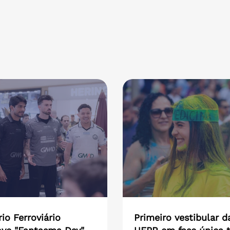
io Ferroviário
Primeiro vestibular d