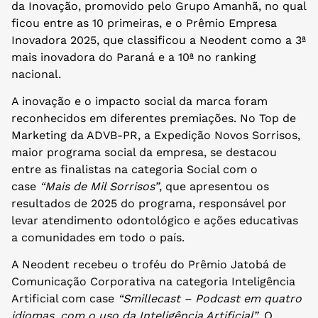
da Inovação, promovido pelo Grupo Amanhã, no qual
ficou entre as 10 primeiras, e o Prêmio Empresa
Inovadora 2025, que classificou a Neodent como a 3ª
mais inovadora do Paraná e a 10ª no ranking
nacional.
A inovação e o impacto social da marca foram
reconhecidos em diferentes premiações. No Top de
Marketing da ADVB-PR, a Expedição Novos Sorrisos,
maior programa social da empresa, se destacou
entre as finalistas na categoria Social com o
case
“Mais de Mil Sorrisos”
, que apresentou os
resultados de 2025 do programa, responsável por
levar atendimento odontológico e ações educativas
a comunidades em todo o país.
A Neodent recebeu o troféu do Prêmio Jatobá de
Comunicação Corporativa na categoria Inteligência
Artificial com case
“Smillecast – Podcast em quatro
idiomas, com o uso da Inteligência Artificial”
. O