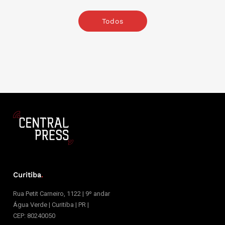
Todos
Curitiba
.
Rua Petit Carneiro, 1122 | 9º andar
Água Verde | Curitiba | PR |
CEP: 80240050