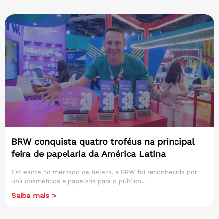
BRW conquista quatro troféus na principal
feira de papelaria da América Latina
Estreante no mercado de beleza, a BRW foi reconhecida por
unir cosméticos e papelaria para o público...
Saiba mais >