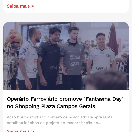
Saiba mais >
Operário Ferroviário promove "Fantasma Day"
no Shopping Plaza Campos Gerais
Ação busca ampliar o número de associados e apresenta
detalhes inéditos do projeto de modernização do...
Saiba mais >