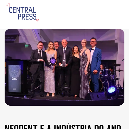
neodent é a indústria do ano