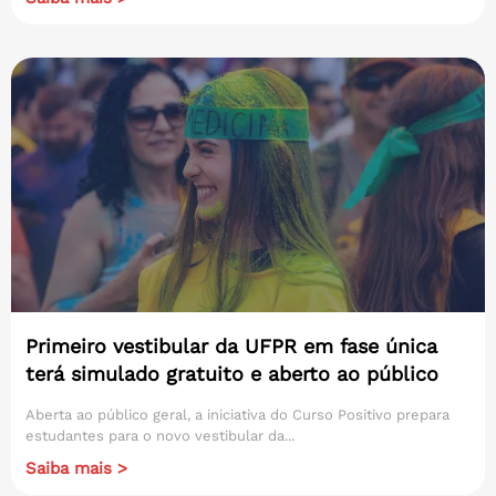
Primeiro vestibular da UFPR em fase única
terá simulado gratuito e aberto ao público
Aberta ao público geral, a iniciativa do Curso Positivo prepara
estudantes para o novo vestibular da...
Saiba mais >