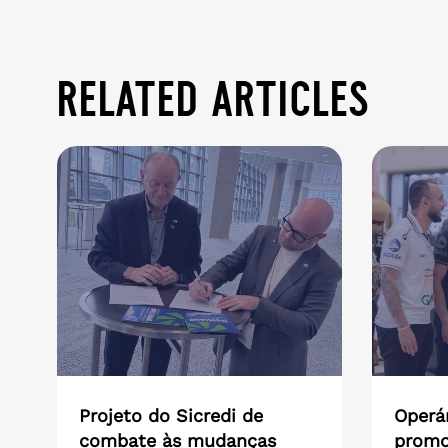
related articles
Projeto do Sicredi de
Operár
combate às mudanças
promo