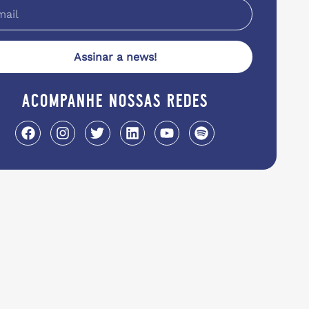
Assinar a news!
acompanhe nossas redes