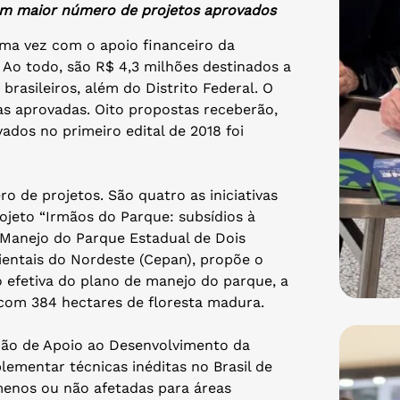
om maior número de projetos aprovados
uma vez com o apoio financeiro da
Ao todo, são R$ 4,3 milhões destinados a
brasileiros, além do Distrito Federal. O
as aprovadas. Oito propostas receberão,
vados no primeiro edital de 2018 foi
 de projetos. São quatro as iniciativas
ojeto “Irmãos do Parque: subsídios à
Manejo do Parque Estadual de Dois
entais do Nordeste (Cepan), propõe o
 efetiva do plano de manejo do parque, a
 com 384 hectares de floresta madura.
ão de Apoio ao Desenvolvimento da
ementar técnicas inéditas no Brasil de
menos ou não afetadas para áreas