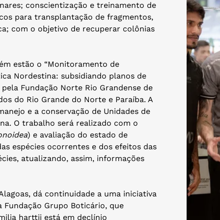
linares; conscientização e treinamento de
icos para transplantação de fragmentos,
a; com o objetivo de recuperar colônias
ém estão o “Monitoramento de
ica Nordestina: subsidiando planos de
o pela Fundação Norte Rio Grandense de
dos do Rio Grande do Norte e Paraíba. A
 manejo e a conservação de Unidades de
na. O trabalho será realizado com o
onoidea
) e avaliação do estado de
as espécies ocorrentes e dos efeitos das
cies, atualizando, assim, informações
lagoas, dá continuidade a uma iniciativa
a Fundação Grupo Boticário, que
lia harttii está em declínio