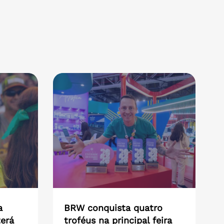
a
BRW conquista quatro
erá
troféus na principal feira