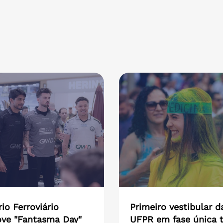
io Ferroviário
Primeiro vestibular d
ve "Fantasma Day"
UFPR em fase única t