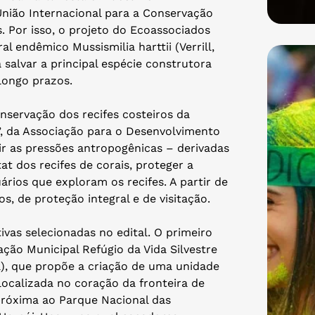
União Internacional para a Conservação
. Por isso, o projeto do Ecoassociados
 endêmico Mussismilia harttii (Verrill,
 salvar a principal espécie construtora
 longo prazos.
servação dos recifes costeiros da
”, da Associação para o Desenvolvimento
zir as pressões antropogênicas – derivadas
t dos recifes de corais, proteger a
ários que exploram os recifes. A partir de
s, de proteção integral e de visitação.
ivas selecionadas no edital. O primeiro
ção Municipal Refúgio da Vida Silvestre
), que propõe a criação de uma unidade
ocalizada no coração da fronteira de
próxima ao Parque Nacional das