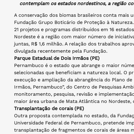
contemplam os estados nordestinos, a região c
A conservação dos biomas brasileiros conta mais 
Fundação Grupo Boticário de Proteção à Natureza. 
21 projetos e programas distribuídos em 16 estados 
Nordeste é a região com maior número de iniciativ
juntas, R$ 1,6 milhão. A relação dos trabalhos apro
divulgada recentemente pela Fundação.
Parque Estadual de Dois Irmãos (PE)
Pernambuco é o estado que abrange o maior número
selecionadas que beneficiam a natureza local. O pr
execução e ampliação da abrangência do Plano de 
Irmãos, Pernambuco”, do Centro de Pesquisas Ambi
monitoramento, pesquisa, revisão e implementação
maior área urbana de Mata Atlântica no Nordeste,
Transplantação de corais (PE)
Outra proposta contemplada no estado, da Fundaç
Universidade Federal de Pernambuco, pretende impl
transplantação de fragmentos de corais de áreas 