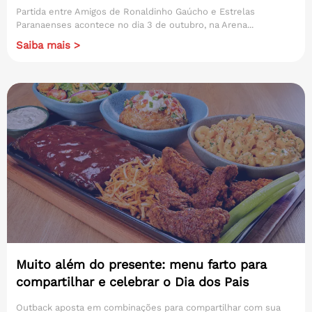
Partida entre Amigos de Ronaldinho Gaúcho e Estrelas
Paranaenses acontece no dia 3 de outubro, na Arena...
Saiba mais >
Muito além do presente: menu farto para
compartilhar e celebrar o Dia dos Pais
Outback aposta em combinações para compartilhar com sua