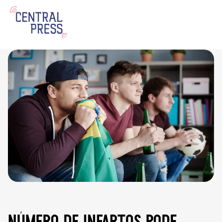
número de infartos pode