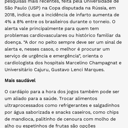
pesquisas mais recentes, feita pela Universidade de
São Paulo (USP) na Copa disputada na Rússia, em
2018, indica que a incidência de infarto aumenta de
4% a 8% entre os brasileiros durante o torneio. O
alerta vale principalmente para quem tem
problemas cardiovasculares ou histórico familiar da
doença. “A dor no peito sempre deve ser um sinal de
alerta e, nesses casos, o melhor é procurar um
serviço de urgência e emergência”, orienta o
cardiologista dos hospitais Marcelino Champagnat e
Universitário Cajuru, Gustavo Lenci Marques.
Mais saudável
O cardápio para a hora dos jogos também pode ser
um aliado para a saúde. Trocar alimentos
ultraprocessados como refrigerantes e salgadinhos
por água saborizada e snacks caseiros, como chips
de mandioca, palitinho de cenoura com molho de
alho ou espetinhos de frutas são opções