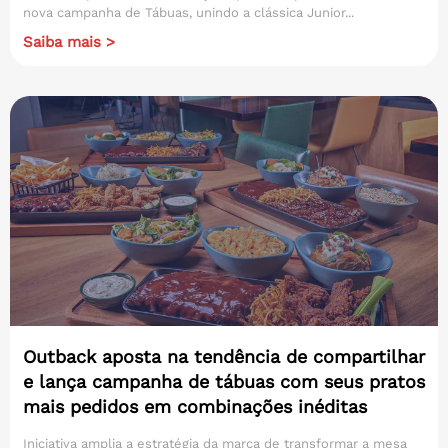
nova campanha de Tábuas, unindo a clássica Junior...
Saiba mais >
Outback aposta na tendência de compartilhar
e lança campanha de tábuas com seus pratos
mais pedidos em combinações inéditas
Iniciativa amplia a estratégia da marca de transformar a mesa