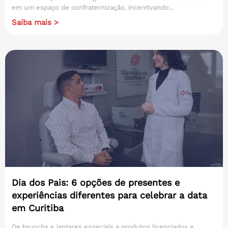
em um espaço de confraternização, incentivando...
Saiba mais >
Dia dos Pais: 6 opções de presentes e
experiências diferentes para celebrar a data
em Curitiba
De brunchs e jantares especiais a produtos licenciados e