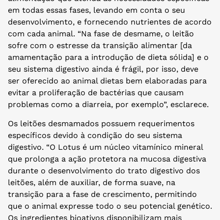
em todas essas fases, levando em conta o seu
desenvolvimento, e fornecendo nutrientes de acordo
com cada animal. “Na fase de desmame, o leitão
sofre com o estresse da transição alimentar [da
amamentação para a introdução de dieta sólida] e o
seu sistema digestivo ainda é frágil, por isso, deve
ser oferecido ao animal dietas bem elaboradas para
evitar a proliferação de bactérias que causam
problemas como a diarreia, por exemplo”, esclarece.
Os leitões desmamados possuem requerimentos
específicos devido à condição do seu sistema
digestivo. “O Lotus é um núcleo vitamínico mineral
que prolonga a ação protetora na mucosa digestiva
durante o desenvolvimento do trato digestivo dos
leitões, além de auxiliar, de forma suave, na
transição para a fase de crescimento, permitindo
que o animal expresse todo o seu potencial genético.
Os ingredientes bioativos disponibilizam mais