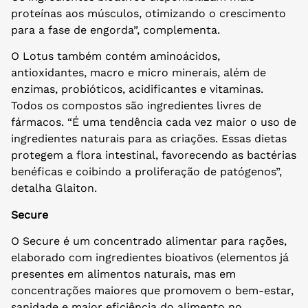
proteínas aos músculos, otimizando o crescimento
para a fase de engorda”, complementa.
O Lotus também contém aminoácidos,
antioxidantes, macro e micro minerais, além de
enzimas, probióticos, acidificantes e vitaminas.
Todos os compostos são ingredientes livres de
fármacos. “É uma tendência cada vez maior o uso de
ingredientes naturais para as criações. Essas dietas
protegem a flora intestinal, favorecendo as bactérias
benéficas e coibindo a proliferação de patógenos”,
detalha Glaiton.
Secure
O Secure é um concentrado alimentar para rações,
elaborado com ingredientes bioativos (elementos já
presentes em alimentos naturais, mas em
concentrações maiores que promovem o bem-estar,
sanidade e maior eficiência do alimento no