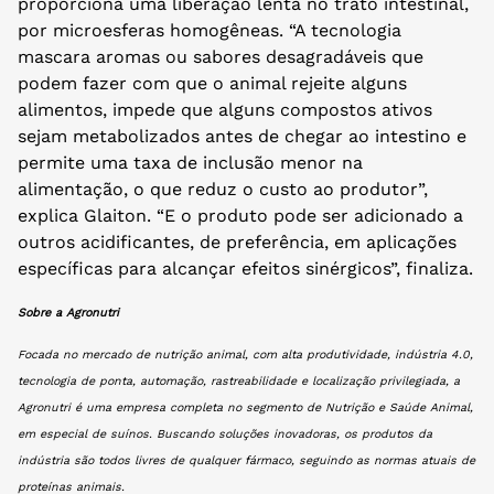
proporciona uma liberação lenta no trato intestinal,
por microesferas homogêneas. “A tecnologia
mascara aromas ou sabores desagradáveis que
podem fazer com que o animal rejeite alguns
alimentos, impede que alguns compostos ativos
sejam metabolizados antes de chegar ao intestino e
permite uma taxa de inclusão menor na
alimentação, o que reduz o custo ao produtor”,
explica Glaiton. “E o produto pode ser adicionado a
outros acidificantes, de preferência, em aplicações
específicas para alcançar efeitos sinérgicos”, finaliza.
Sobre a Agronutri
Focada no mercado de nutrição animal, com alta produtividade, indústria 4.0,
tecnologia de ponta, automação, rastreabilidade e localização privilegiada, a
Agronutri é uma empresa completa no segmento de Nutrição e Saúde Animal,
em especial de suínos. Buscando soluções inovadoras, os produtos da
indústria são todos
livres de qualquer fármaco, seguindo as normas atuais de
proteínas animais.