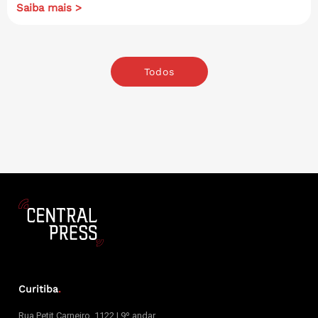
Saiba mais >
Todos
Curitiba
.
Rua Petit Carneiro, 1122 | 9º andar