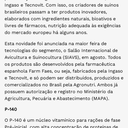
Ingaso e Tecnovit. Com isso, os criadores de suínos
brasileiros passam a ter produtos inovadores,
elaborados com ingredientes naturais, bioativos e
livres de fármacos, nutrição adequada às exigências
do mercado europeu há alguns anos.
Esta novidade foi anunciada na maior feira de
tecnologias do segmento, o Salão Internacional de
Avicultura e Suinocultura (SIAVS), em agosto. Todos
os produtos são desenvolvidos pela farmacêutica
espanhola Farm Faes, ou seja, fabricados pela Ingaso
e Tecnovit, e só podem ser distribuídos, produzidos e
comercializados no Brasil pela Agronutri. Ambos já
possuem autorização e registro no Ministério da
Agricultura, Pecuária e Abastecimento (MAPA).
P-140
O P-140 é um núcleo vitamínico para rações de fase
Pré-inicial, com alta concentração de proteínas de