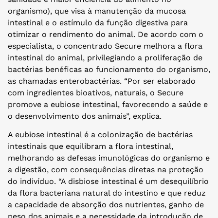
organismo), que visa à manutenção da mucosa
intestinal e o estímulo da função digestiva para
otimizar o rendimento do animal. De acordo com o
especialista
, o conc
entrado Secure melhora a flora
intestinal do animal, privilegiando a proliferação de
bactérias benéficas ao funcionamento do organismo,
as chamadas enterobactérias. “Por ser elaborado
com ingredientes bioativos, naturais, o Secure
promove a eubiose intestinal, favorecendo a saúde e
o desenvolvimento dos animais”, expli
ca.
A eubiose intestinal é a colonização de bactérias
intestinais que equilibram a flora intestinal,
melhorando as defesas imunológicas do organismo e
a digestão, com consequências diretas na proteção
do indivíduo. “A disbiose intestinal é um desequilíbrio
da flora bacteriana natural do intestino e que reduz
a capacidade de absorção dos nutrientes, ganho de
peso dos animais e a necessidade da introdução de