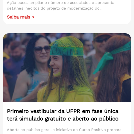
Ação busca ampliar o número de associados e apresenta
detalhes inéditos do projeto de modernização do...
Saiba mais >
Primeiro vestibular da UFPR em fase única
terá simulado gratuito e aberto ao público
Aberta ao público geral, a iniciativa do Curso Positivo prepara