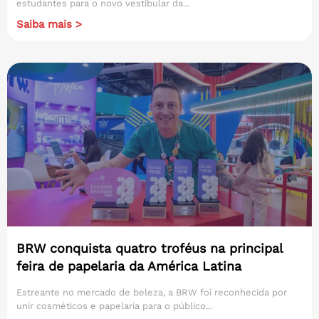
estudantes para o novo vestibular da...
Saiba mais >
BRW conquista quatro troféus na principal
feira de papelaria da América Latina
Estreante no mercado de beleza, a BRW foi reconhecida por
unir cosméticos e papelaria para o público...