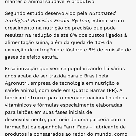
manter o animal saudável e produtivo.
Segundo estudo desenvolvido pela
Automated
Intelligent Precision Feeder System
, estima-se um
crescimento na nutrição de precisão que pode
resultar na redução de até 8% dos custos ligados à
alimentação suína, além da queda de 40% da
excreção de nitrogênio e fósforo e 6% de emissão de
gases de efeito estufa.
Essa inovação que vem se popularizando há vários
anos acaba de ser trazida para o Brasil pela
Agronutri, empresa de tecnologia em nutrição e
saúde animal, com sede em Quatro Barras (PR). A
fabricante trouxe para o mercado nacional núcleos
vitamínicos e fórmulas especialmente elaboradas
para leitões em suas fases iniciais de
desenvolvimento, por meio de uma parceria com a
farmacêutica espanhola Farm Faes – fabricante de
produtos já consagrados ao redor do mundo, como