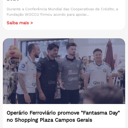
Durante a Conferência Mundial das Cooperativas de Crédito, a
Fundação WOCCU firmou acordo para apoiar...
Saiba mais >
Operário Ferroviário promove "Fantasma Day"
no Shopping Plaza Campos Gerais