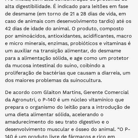
alta digestibilidade. É indicado para leitões em fase
de desmame (em torno de 21 a 28 dias de vida, em
caso de animais com desenvolvimento tardio) até os
42 dias de idade do animal. O produto, composto
por aminoácidos, antioxidantes, acidificantes, macro
e micro minerais, enzimas, probióticos e vitaminas é
um auxiliar na transição alimentar, do desmame
para a alimentação sólida, e age como um protetor
da mucosa intestinal do suíno, coibindo a
proliferação de bactérias que causam a diarreia, um
dos maiores problemas da suinocultura.
De acordo com Glaiton Martins, Gerente Comercial
da Agronutri, o P-140 é um núcleo vitamínico que
prepara o organismo do leitão para a introdução de
uma dieta alimentar sólida, acelerando o
amadurecimento do seu trato digestivo e o
desenvolvimento muscular e ósseo do animal. “O P-
140 é um produto livre de fármacos e rico em