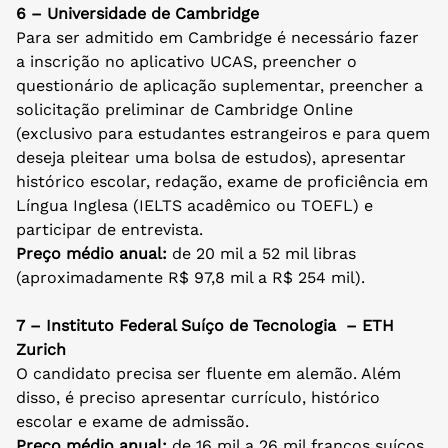
6 – Universidade de Cambridge
Para ser admitido em Cambridge é necessário fazer
a inscrição no aplicativo UCAS, preencher o
questionário de aplicação suplementar, preencher a
solicitação preliminar de Cambridge Online
(exclusivo para estudantes estrangeiros e para quem
deseja pleitear uma bolsa de estudos), apresentar
histórico escolar, redação, exame de proficiência em
Língua Inglesa (IELTS acadêmico ou TOEFL) e
participar de entrevista.
Preço médio anual:
de 20 mil a 52 mil libras
(aproximadamente R$ 97,8 mil a R$ 254 mil).
7 – Instituto Federal Suíço de Tecnologia – ETH
Zurich
O candidato precisa ser fluente em alemão. Além
disso, é preciso apresentar currículo, histórico
escolar e exame de admissão.
Preço médio anual:
de 16 mil a 26 mil francos suíços