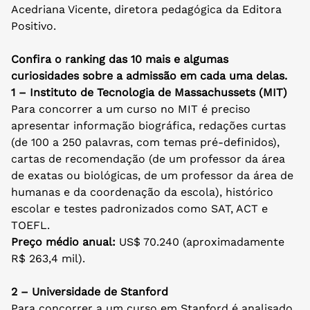
Acedriana Vicente, diretora pedagógica da Editora
Positivo.
Confira o ranking das 10 mais e algumas
curiosidades sobre a admissão em cada uma delas.
1 – Instituto de Tecnologia de Massachussets (MIT)
Para concorrer a um curso no MIT é preciso
apresentar informação biográfica, redações curtas
(de 100 a 250 palavras, com temas pré-definidos),
cartas de recomendação (de um professor da área
de exatas ou biológicas, de um professor da área de
humanas e da coordenação da escola), histórico
escolar e testes padronizados como SAT, ACT e
TOEFL.
Preço médio anual:
US$ 70.240 (aproximadamente
R$ 263,4 mil).
2 – Universidade de Stanford
Para concorrer a um curso em Stanford é analisado