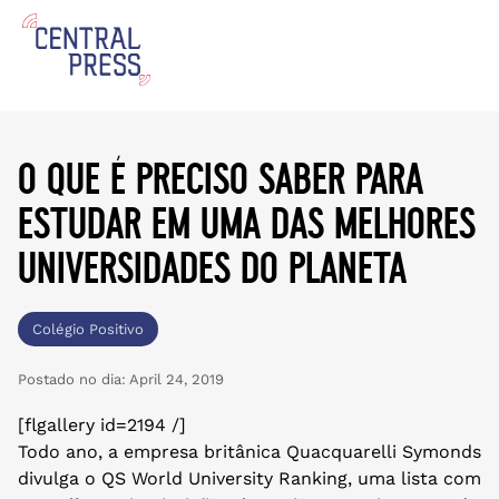
o que é preciso saber para
estudar em uma das melhores
universidades do planeta
Colégio Positivo
Postado no dia:
April 24, 2019
[flgallery id=2194 /]
Todo ano, a empresa britânica Quacquarelli Symonds
divulga o QS World University Ranking, uma lista com