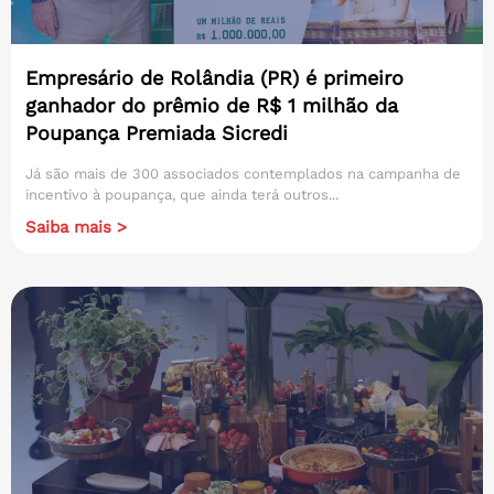
Empresário de Rolândia (PR) é primeiro
ganhador do prêmio de R$ 1 milhão da
Poupança Premiada Sicredi
Já são mais de 300 associados contemplados na campanha de
incentivo à poupança, que ainda terá outros...
Saiba mais >