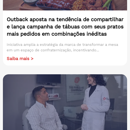
Outback aposta na tendência de compartilhar
e lança campanha de tábuas com seus pratos
mais pedidos em combinações inéditas
Iniciativa amplia a estratégia da marca de transformar a mesa
em um espaço de confraternização, incentivando...
Saiba mais >