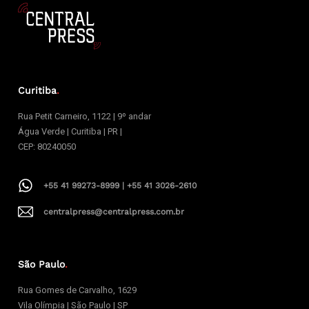
Curitiba
.
Rua Petit Carneiro, 1122 | 9º andar
Água Verde | Curitiba | PR |
CEP: 80240050
+55 41 99273-8999 | +55 41 3026-2610
centralpress@centralpress.com.br
São Paulo
.
Rua Gomes de Carvalho, 1629
Vila Olímpia | São Paulo | SP