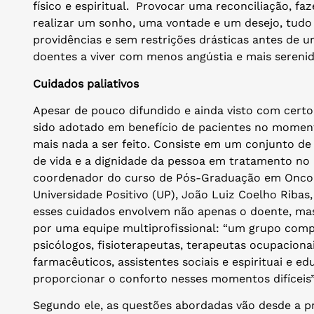
físico e espiritual. Provocar uma reconciliação, faz
realizar um sonho, uma vontade e um desejo, tudo
providências e sem restrições drásticas antes de 
doentes a viver com menos angústia e mais serenid
Cuidados paliativos
Apesar de pouco difundido e ainda visto com certo
sido adotado em benefício de pacientes no mome
mais nada a ser feito. Consiste em um conjunto d
de vida e a dignidade da pessoa em tratamento no 
coordenador do curso de Pós-Graduação em Oncolo
Universidade Positivo (UP), João Luiz Coelho Ribas
esses cuidados envolvem não apenas o doente, mas
por uma equipe multiprofissional: “um grupo comp
psicólogos, fisioterapeutas, terapeutas ocupaciona
farmacêuticos, assistentes sociais e espirituai e e
proporcionar o conforto nesses momentos difíceis”
Segundo ele, as questões abordadas vão desde a pr