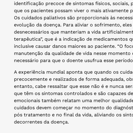
identificação precoce de sintomas físicos, sociais, p
que os pacientes possam viver o mais ativamente po
Os cuidados paliativos são proporcionais às neces
evolução da doença. Para aliviar o sofrimento, el
desnecessários que manteriam a vida artificialmen
terapêutica”, que é a indicação de medicamentos q
inclusive causar danos maiores ao paciente. “O foco
manutenção da qualidade de vida nesse momento 
necessário para que o doente usufrua esse período 
A experiência mundial aponta que quando os cuidad
precocemente e realizados de forma adequada, ob
entanto, cabe ressaltar que esse não é e nunca será
que têm os sintomas controlados e são capazes d
emocionais também relatam uma melhor qualidade d
cuidados devem começar no momento do diagnósti
pós tratamento e no final da vida, aliviando os si
decorrentes da doença.