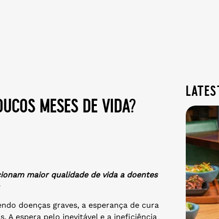
lates
poucos meses de vida?
cionam maior qualidade de vida a doentes
endo doenças graves, a esperança de cura
. A espera pelo inevitável e a ineficiência