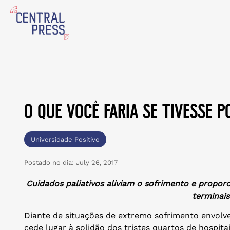
o que você faria se tivesse 
Universidade Positivo
Postado no dia:
July 26, 2017
Cuidados paliativos aliviam o sofrimento e propor
terminais
Diante de situações de extremo sofrimento envolv
cede lugar à solidão dos tristes quartos de hospitais