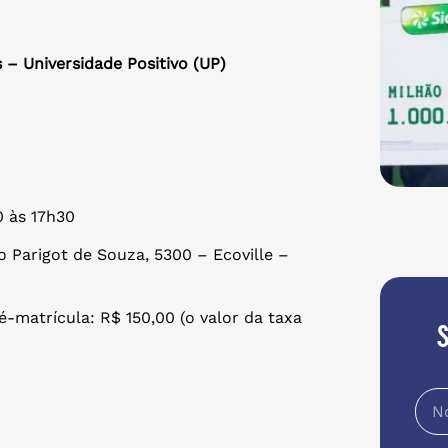
– Universidade Positivo (UP)
0 às 17h30
o Parigot de Souza, 5300 – Ecoville –
é-matrícula: R$ 150,00 (o valor da taxa