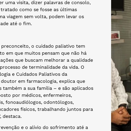
er uma visita, dizer palavras de consolo,
 tratado como se fosse as últimas
uma viagem sem volta, podem levar os
ade até o fim.
 preconceito, o cuidado paliativo tem
nto em que muitos pensam que não há
e ações que buscam melhorar a qualidade
processo de terminalidade da vida. O
gia e Cuidados Paliativos da
, doutor em farmacologia, explica que
 também a sua família – e são aplicados
osto por médicos, enfermeiros,
is, fonoaudiólogos, odontólogos,
ducadores físicos, trabalhando juntos para
, destaca.
evenção e o alívio do sofrimento até a