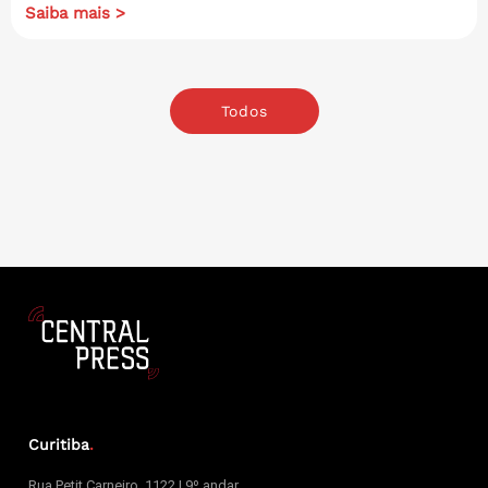
Saiba mais >
Todos
Curitiba
.
Rua Petit Carneiro, 1122 | 9º andar