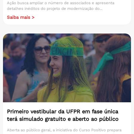
Ação busca ampliar o número de associados e apresenta
detalhes inéditos do projeto de modernização do...
Saiba mais >
Primeiro vestibular da UFPR em fase única
terá simulado gratuito e aberto ao público
Aberta ao público geral, a iniciativa do Curso Positivo prepara