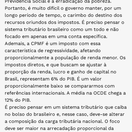
Previdência Social e a erradicação da pobreza.
Portanto, é muito difícil o governo manter, por um
longo período de tempo, o carimbo do destino dos
recursos oriundos dos impostos. É preciso pensar o
sistema tributário brasileiro como um todo e não
focado em apenas em uma conta específica.
Ademais, a CPMF é um imposto com essa
característica de regressividade, afetando
proporcionalmente a população de renda menor. Os
impostos diretos, e que buscam se ajustar à
proporção da renda, lucro e ganho de capital no
Brasil, representam 6% do PIB. É um valor
proporcionalmente baixo se compararmos com
referências internacionais. A média na OCDE chega a
12% do PIB.
É preciso pensar em um sistema tributário que caiba
no bolso do brasileiro e, nesse caso, deve-se alterar
a composição da carga tributária nacional. O foco
deve ser maior na arrecadação proporcional da