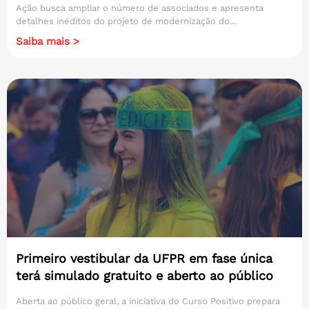
Ação busca ampliar o número de associados e apresenta
detalhes inéditos do projeto de modernização do...
Saiba mais >
Primeiro vestibular da UFPR em fase única
terá simulado gratuito e aberto ao público
Aberta ao público geral, a iniciativa do Curso Positivo prepara