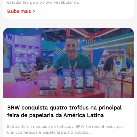
estudantes para o novo vestibular da...
Saiba mais >
BRW conquista quatro troféus na principal
feira de papelaria da América Latina
Estreante no mercado de beleza, a BRW foi reconhecida por
unir cosméticos e papelaria para o público...