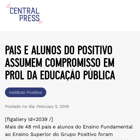
pais e alunos do positivo
assumem compromisso em
prol da educação pública
Instituto Positivo
Postado no dia:
February 5, 2019
[flgallery id=2039 /]
Mais de 48 mil pais e alunos do Ensino Fundamental
ao Ensino Superior do Grupo Positivo foram