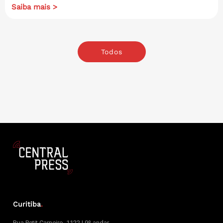
Saiba mais >
Todos
Curitiba
.
Rua Petit Carneiro, 1122 | 9º andar