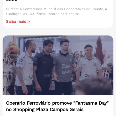
Durante a Conferência Mundial das Cooperativas de Crédito, a
Fundação WOCCU firmou acordo para apoiar...
Saiba mais >
Operário Ferroviário promove "Fantasma Day"
no Shopping Plaza Campos Gerais