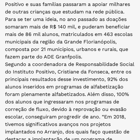
Positivo e suas famílias passaram a apoiar milhares
de outras crianças que estudam na rede pública.
Para se ter uma ideia, no ano passado as doações
somaram mais de R$ 140 mil, e puderam beneficiar
mais de 86 mil alunos, matriculados em 463 escolas
municipais da região da Grande Florianópolis,
composta por 21 municípios, urbanos e rurais, que
fazem parte do ADE Granfpolis.
Segundo a coordenadora de Responsabilidade Social
do Instituto Positivo, Cristiane da Fonseca, entre os
principais resultados desse investimento, 92% dos
alunos inseridos em programas de alfabetização
foram plenamente alfabetizados. Além disso, 100%
dos alunos que ingressaram nos programas de
correção de fluxo, devido à reprovação ou evasão
escolar, conseguiram progredir de ano. “Em 2018,
tivemos significativos avanços nos projetos
implantados no Arranjo, dos quais faço questão de
destacar a implantação de um programa de