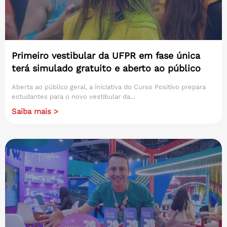
Primeiro vestibular da UFPR em fase única
terá simulado gratuito e aberto ao público
Aberta ao público geral, a iniciativa do Curso Positivo prepara
estudantes para o novo vestibular da...
Saiba mais >