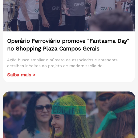
Operário Ferroviário promove "Fantasma Day"
no Shopping Plaza Campos Gerais
Ação busca ampliar o número de associados e apresenta
detalhes inéditos do projeto de modernização do...
Saiba mais >