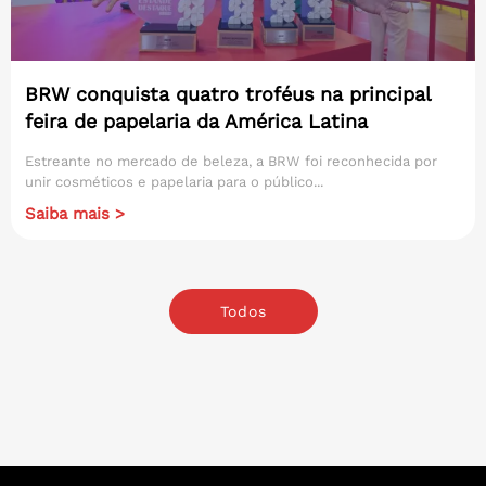
BRW conquista quatro troféus na principal
feira de papelaria da América Latina
Estreante no mercado de beleza, a BRW foi reconhecida por
unir cosméticos e papelaria para o público...
Saiba mais >
Todos