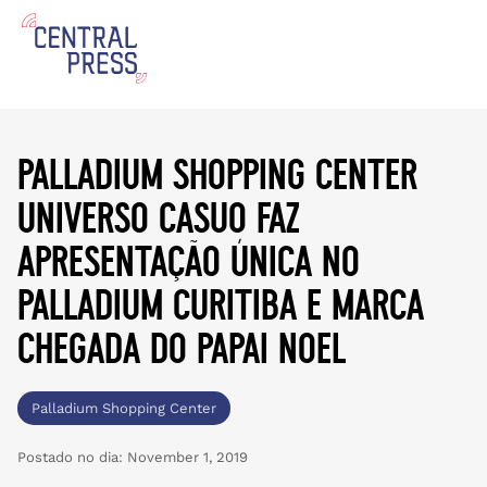
palladium shopping center
universo casuo faz
apresentação única no
palladium curitiba e marca
chegada do papai noel
Palladium Shopping Center
Postado no dia:
November 1, 2019