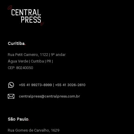
Curitiba
.
Rua Petit Carneiro, 1122 | 9º andar
Água Verde | Curitiba | PR |
CEP: 80240050
+55 41 99273-8999 | +55 41 3026-2610
centralpress@centralpress.com.br
São Paulo
.
Rua Gomes de Carvalho, 1629