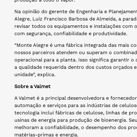
Na opinião do gerente de Engenharia e Planejame
Alegre, Luiz Francisco Barbosa de Almeida, a parad
revisar todos os equipamentos e instalações com 
com segurança, confiabilidade e produtividade.
“Monte Alegre é uma fábrica integrada das mais 
nossos parceiros atendem ou superam o combinad
operacional para a planta. Isso significa garanti
a qualidade requerida dentro dos custos orçados e
unidade”, explica.
Sobre a Valmet
A Valmet é a principal desenvolvedora e fornecedor
automação e serviços para as indústrias de celulos
tecnologia inclui fábricas de celulose, linhas de p
usinas de energia para produção de bioenergia. Se
melhoram a confiabilidade, o desempenho dos proc
matérias-primas e energia.