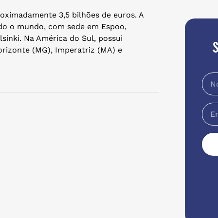
roximadamente 3,5 bilhões de euros. A
todo o mundo, com sede em Espoo,
lsinki. Na América do Sul, possui
orizonte (MG), Imperatriz (MA) e