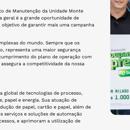
nto de Manutenção da Unidade Monte
a geral é a grande oportunidade de
o objetivo de garantir mais uma campanha
complexas do mundo. Sempre que os
o, representa uma maior segurança
r o cumprimento do plano de operação com
 assegura a competitividade da nossa
a global de tecnologias de processo,
e, papel e energia. Sua atuação de
rodução de papel, cartão e papel, além de
us serviços e soluções de automação
essos, e aprimoram a utilização de