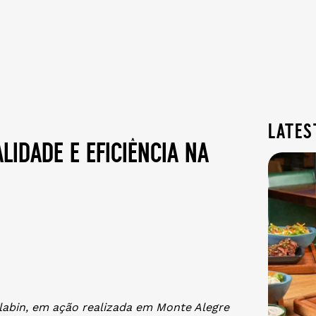
lates
idade e eficiência na
abin, em ação realizada em Monte Alegre