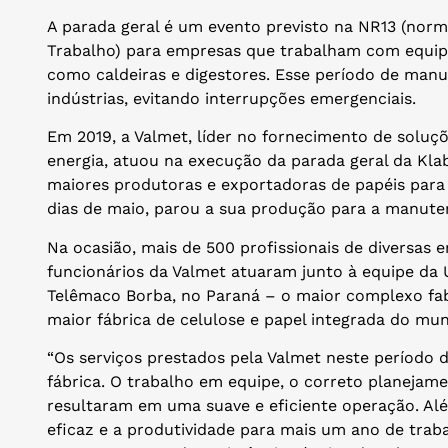
A parada geral é um evento previsto na NR13 (nor
Trabalho) para empresas que trabalham com equi
como caldeiras e digestores. Esse período de manu
indústrias, evitando interrupções emergenciais.
Em 2019, a Valmet, líder no fornecimento de soluçõe
energia, atuou na execução da parada geral da Kla
maiores produtoras e exportadoras de papéis para 
dias de maio, parou a sua produção para a manute
Na ocasião, mais de 500 profissionais de diversa
funcionários da Valmet atuaram junto à equipe da 
Telêmaco Borba, no Paraná – o maior complexo fabr
maior fábrica de celulose e papel integrada do mu
“Os serviços prestados pela Valmet neste período 
fábrica. O trabalho em equipe, o correto planeja
resultaram em uma suave e eficiente operação. Al
eficaz e a produtividade para mais um ano de trab