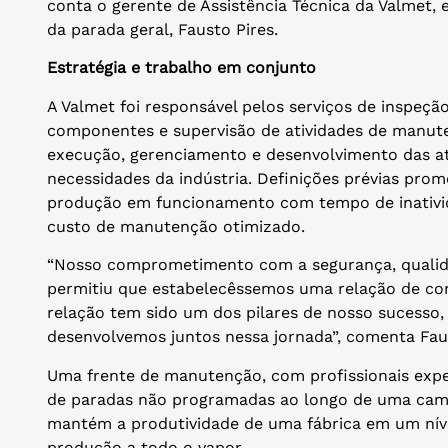
conta o gerente de Assistência Técnica da Valmet
da parada geral, Fausto Pires.
Estratégia e trabalho em conjunto
A Valmet foi responsável pelos serviços de inspeçã
componentes e supervisão de atividades de manute
execução, gerenciamento e desenvolvimento das at
necessidades da indústria. Definições prévias pr
produção em funcionamento com tempo de inativida
custo de manutenção otimizado.
“Nosso comprometimento com a segurança, qualid
permitiu que estabelecêssemos uma relação de con
relação tem sido um dos pilares de nosso sucesso,
desenvolvemos juntos nessa jornada”, comenta Fau
Uma frente de manutenção, com profissionais exper
de paradas não programadas ao longo de uma cam
mantém a produtividade de uma fábrica em um níve
produção a todo o vapor.