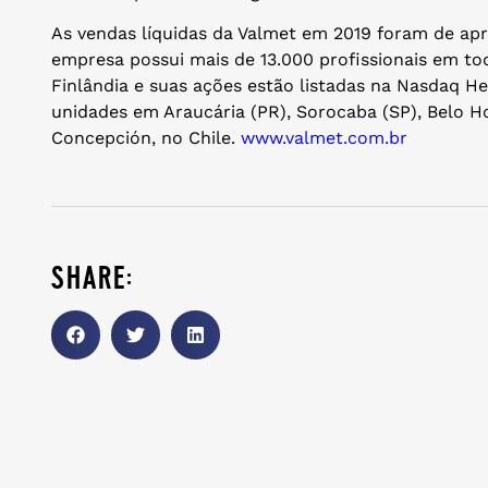
As vendas líquidas da Valmet em 2019 foram de ap
empresa possui mais de 13.000 profissionais em 
Finlândia e suas ações estão listadas na Nasdaq He
unidades em Araucária (PR), Sorocaba (SP), Belo H
Concepción, no Chile.
www.valmet.com.br
share: