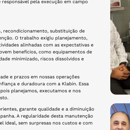
, e responsável pela execução em campo
o, recondicionamento, substituição de
nção. O trabalho exigiu planejamento,
ividades alinhadas com as expectativas e
omovem benefícios, como equipamentos de
de minimizado, riscos dissolvidos e
ade e prazos em nossas operações
fiança e duradoura com a Klabin. Essa
 pois planejamos, executamos e nos
sto.
ientes, garante qualidade e a diminuição
panha. A regularidade desta manutenção
l ideal, sem surpresas nos custos e com