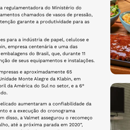
ma regulamentadora do Ministério do
pamentos chamados de vasos de pressão,
tenção garante a produtividade para as
s para a indústria de papel, celulose e
bin, empresa centenária e uma das
embalagens do Brasil, que, durante 11
nção de seus equipamentos e instalações.
s empresas e aproximadamente 65
Unidade Monte Alegre da Klabin, em
il da América do Sul no setor, e a 6°
ndo.
delicado aumentaram a confiabilidade da
mento e a execução do cronograma
ém disso, a Valmet assegurou o recomeço
alho, até a próxima parada em 2020”,