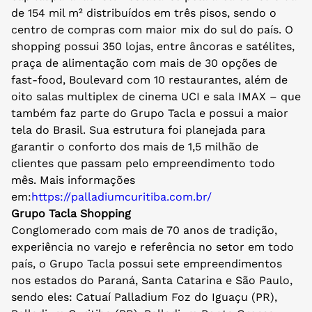
de 154 mil m² distribuídos em três pisos, sendo o
centro de compras com maior mix do sul do país. O
shopping possui 350 lojas, entre âncoras e satélites,
praça de alimentação com mais de 30 opções de
fast-food, Boulevard com 10 restaurantes, além de
oito salas multiplex de cinema UCI e sala IMAX – que
também faz parte do Grupo Tacla e possui a maior
tela do Brasil. Sua estrutura foi planejada para
garantir o conforto dos mais de 1,5 milhão de
clientes que passam pelo empreendimento todo
mês. Mais informações
em:
https://palladiumcuritiba.com.
br/
Grupo Tacla Shopping
Conglomerado com mais de 70 anos de tradição,
experiência no varejo e referência no setor em todo
país, o Grupo Tacla possui sete empreendimentos
nos estados do Paraná, Santa Catarina e São Paulo,
sendo eles: Catuaí Palladium Foz do Iguaçu (PR),