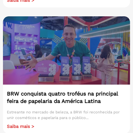
Saiba mais >
BRW conquista quatro troféus na principal
feira de papelaria da América Latina
Estreante no mercado de beleza, a BRW foi reconhecida por
unir cosméticos e papelaria para o público...
Saiba mais >