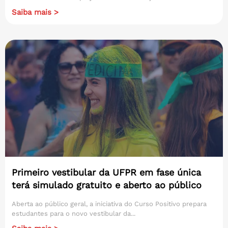
Saiba mais >
Primeiro vestibular da UFPR em fase única
terá simulado gratuito e aberto ao público
Aberta ao público geral, a iniciativa do Curso Positivo prepara
estudantes para o novo vestibular da...