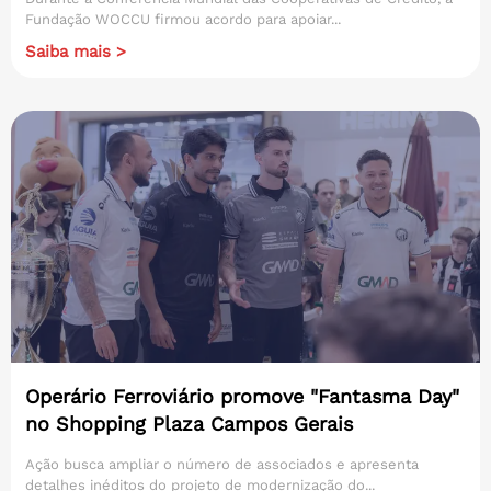
Fundação WOCCU firmou acordo para apoiar...
Saiba mais >
Operário Ferroviário promove "Fantasma Day"
no Shopping Plaza Campos Gerais
Ação busca ampliar o número de associados e apresenta
detalhes inéditos do projeto de modernização do...