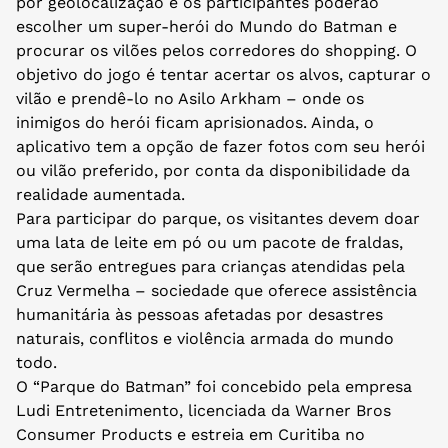
por geolocalização e os participantes poderão
escolher um super-herói do Mundo do Batman e
procurar os vilões pelos corredores do shopping. O
objetivo do jogo é tentar acertar os alvos, capturar o
vilão e prendê-lo no Asilo Arkham – onde os
inimigos do herói ficam aprisionados. Ainda, o
aplicativo tem a opção de fazer fotos com seu herói
ou vilão preferido, por conta da disponibilidade da
realidade aumentada.
Para participar do parque, os visitantes devem doar
uma lata de leite em pó ou um pacote de fraldas,
que serão entregues para crianças atendidas pela
Cruz Vermelha – sociedade que oferece assistência
humanitária às pessoas afetadas por desastres
naturais, conflitos e violência armada do mundo
todo.
O “Parque do Batman” foi concebido pela empresa
Ludi Entretenimento, licenciada da Warner Bros
Consumer Products e estreia em Curitiba no