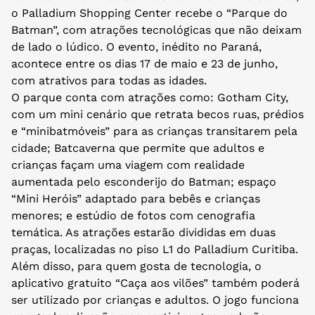
o Palladium Shopping Center recebe o “Parque do
Batman”, com atrações tecnológicas que não deixam
de lado o lúdico. O evento, inédito no Paraná,
acontece entre os dias 17 de maio e 23 de junho,
com atrativos para todas as idades.
O parque conta com atrações como: Gotham City,
com um mini cenário que retrata becos ruas, prédios
e “minibatmóveis” para as crianças transitarem pela
cidade; Batcaverna que permite que adultos e
crianças façam uma viagem com realidade
aumentada pelo esconderijo do Batman; espaço
“Mini Heróis” adaptado para bebês e crianças
menores; e estúdio de fotos com cenografia
temática. As atrações estarão divididas em duas
praças, localizadas no piso L1 do Palladium Curitiba.
Além disso, para quem gosta de tecnologia, o
aplicativo gratuito “Caça aos vilões” também poderá
ser utilizado por crianças e adultos. O jogo funciona