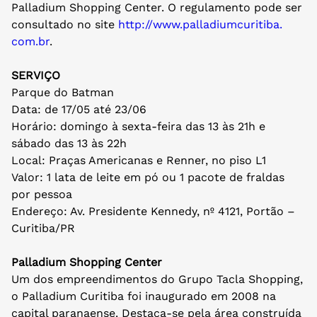
Palladium Shopping Center. O regulamento pode ser
consultado no site
http://www.palladiumcuritiba.
com.br
.
SERVIÇO
Parque do Batman
Data: de 17/05 até 23/06
Horário: domingo à sexta-feira das 13 às 21h e
sábado das 13 às 22h
Local: Praças Americanas e Renner, no piso L1
Valor: 1 lata de leite em pó ou 1 pacote de fraldas
por pessoa
Endereço: Av. Presidente Kennedy, nº 4121, Portão –
Curitiba/PR
Palladium Shopping Center
Um dos empreendimentos do Grupo Tacla Shopping,
o Palladium Curitiba foi inaugurado em 2008 na
capital paranaense. Destaca-se pela área construída