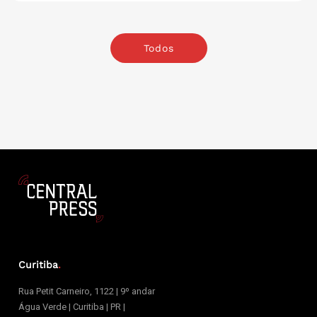
Todos
Curitiba
.
Rua Petit Carneiro, 1122 | 9º andar
Água Verde | Curitiba | PR |