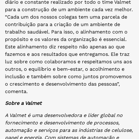
diário e constante realizado por todo o time Valmet
para a construção de um ambiente cada vez melhor.
“Cada um dos nossos colegas tem uma parcela de
contribuição para a criação de um ambiente de
trabalho saudável. Para isso, o alinhamento com o
propósito e os valores da organização é essencial.
Este alinhamento diz respeito não apenas ao que
fazemos e aos resultados que entregamos. Ele traz
luz sobre como colaboramos e respeitamos uns aos
outros, o equilíbrio e bem-estar, o acolhimento e
inclusão e também sobre como juntos promovemos
o crescimento e desenvolvimento das pessoas”,
comenta.
Sobre a Valmet
A Valmet é uma desenvolvedora e líder global no
fornecimento e desenvolvimento de processos,
automação e serviços para as indústrias de celulose,
papel e energia. Com sistemas de automação e