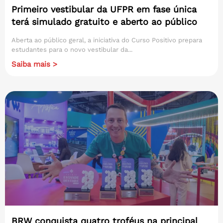
Primeiro vestibular da UFPR em fase única
terá simulado gratuito e aberto ao público
Aberta ao público geral, a iniciativa do Curso Positivo prepara
estudantes para o novo vestibular da...
Saiba mais >
BRW conquista quatro troféus na principal