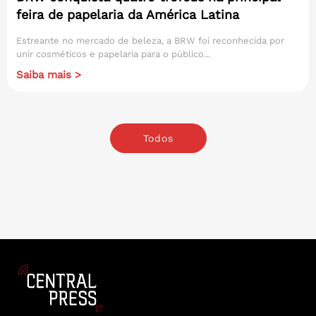
feira de papelaria da América Latina
Estreante no mercado de beleza, a BRW foi reconhecida por
unir cosméticos e papelaria para o público...
Saiba mais >
Todos