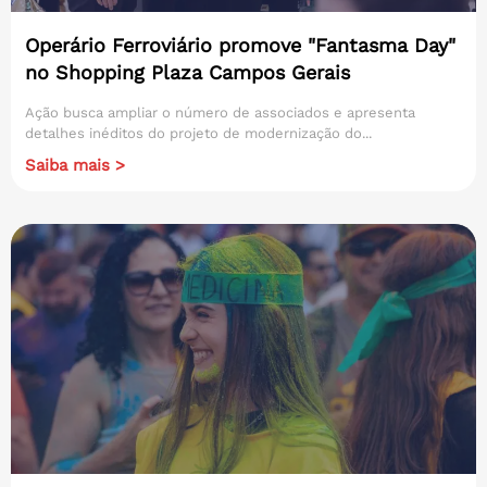
Operário Ferroviário promove "Fantasma Day"
no Shopping Plaza Campos Gerais
Ação busca ampliar o número de associados e apresenta
detalhes inéditos do projeto de modernização do...
Saiba mais >