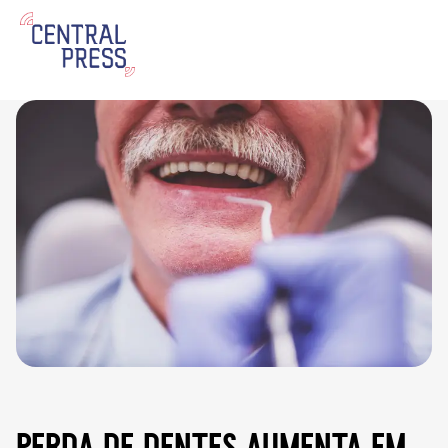
perda de dentes aumenta em