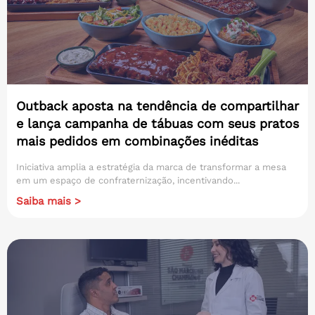
Outback aposta na tendência de compartilhar
e lança campanha de tábuas com seus pratos
mais pedidos em combinações inéditas
Iniciativa amplia a estratégia da marca de transformar a mesa
em um espaço de confraternização, incentivando...
Saiba mais >