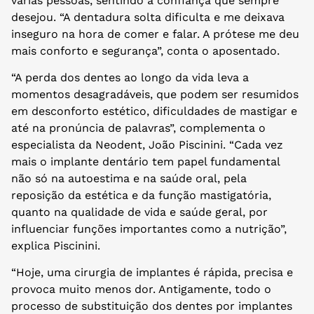
várias pessoas, sentindo a confiança que sempre
desejou. “A dentadura solta dificulta e me deixava
inseguro na hora de comer e falar. A prótese me deu
mais conforto e segurança”, conta o aposentado.
“A perda dos dentes ao longo da vida leva a
momentos desagradáveis, que podem ser resumidos
em desconforto estético, dificuldades de mastigar e
até na pronúncia de palavras”, complementa o
especialista da Neodent, João Piscinini. “Cada vez
mais o implante dentário tem papel fundamental
não só na autoestima e na saúde oral, pela
reposição da estética e da função mastigatória,
quanto na qualidade de vida e saúde geral, por
influenciar funções importantes como a nutrição”,
explica Piscinini.
“Hoje, uma cirurgia de implantes é rápida, precisa e
provoca muito menos dor. Antigamente, todo o
processo de substituição dos dentes por implantes