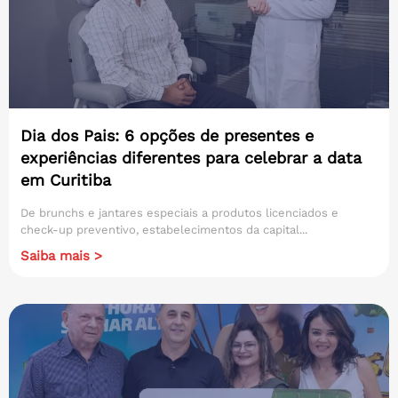
Dia dos Pais: 6 opções de presentes e
experiências diferentes para celebrar a data
em Curitiba
De brunchs e jantares especiais a produtos licenciados e
check-up preventivo, estabelecimentos da capital...
Saiba mais >