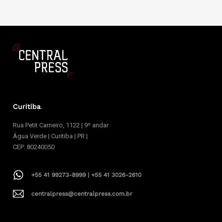
Curitiba
.
Rua Petit Carneiro, 1122 | 9º andar
Água Verde | Curitiba | PR |
CEP: 80240050
+55 41 99273-8999 | +55 41 3026-2610
centralpress@centralpress.com.br