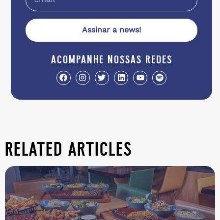
Assinar a news!
acompanhe nossas redes
related articles