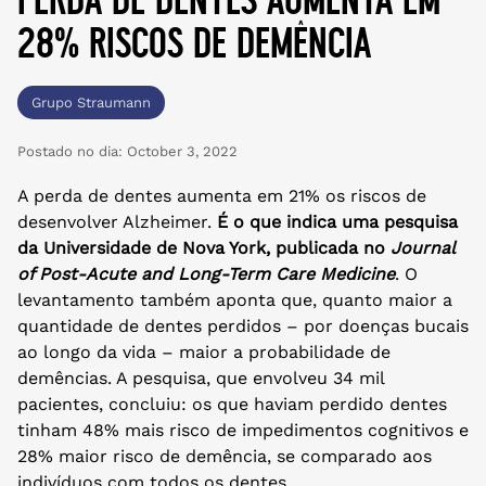
28% riscos de demência
Grupo Straumann
Postado no dia:
October 3, 2022
A perda de dentes aumenta em 21% os riscos de
desenvolver Alzheimer.
É o que indica uma pesquisa
da Universidade de Nova York, publicada no
Journal
of Post-Acute and Long-Term Care Medicine
. O
levantamento também aponta que, quanto maior a
quantidade de dentes perdidos – por doenças bucais
ao longo da vida – maior a probabilidade de
demências. A pesquisa, que envolveu 34 mil
pacientes, concluiu: os que haviam perdido dentes
tinham 48% mais risco de impedimentos cognitivos e
28% maior risco de demência, se comparado aos
indivíduos com todos os dentes.