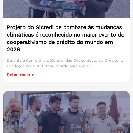
Projeto do Sicredi de combate às mudanças
climáticas é reconhecido no maior evento de
cooperativismo de crédito do mundo em
2026
Durante a Conferência Mundial das Cooperativas de Crédito, a
Fundação WOCCU firmou acordo para apoiar...
Saiba mais >