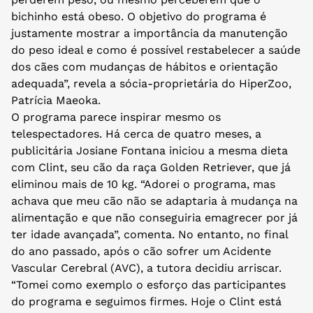
bichinho está obeso. O objetivo do programa é
justamente mostrar a importância da manutenção
do peso ideal e como é possível restabelecer a saúde
dos cães com mudanças de hábitos e orientação
adequada”, revela a sócia-proprietária do HiperZoo,
Patrícia Maeoka.
O programa parece inspirar mesmo os
telespectadores. Há cerca de quatro meses, a
publicitária Josiane Fontana iniciou a mesma dieta
com Clint, seu cão da raça Golden Retriever, que já
eliminou mais de 10 kg. “Adorei o programa, mas
achava que meu cão não se adaptaria à mudança na
alimentação e que não conseguiria emagrecer por já
ter idade avançada”, comenta. No entanto, no final
do ano passado, após o cão sofrer um Acidente
Vascular Cerebral (AVC), a tutora decidiu arriscar.
“Tomei como exemplo o esforço das participantes
do programa e seguimos firmes. Hoje o Clint está