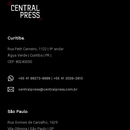
Curitiba
.
Rua Petit Carneiro, 1122 | 9º andar
Água Verde | Curitiba | PR |
CEP: 80240050
+55 41 99273-8999 | +55 41 3026-2610
centralpress@centralpress.com.br
São Paulo
.
Rua Gomes de Carvalho, 1629
Vila Olímpia | São Paulo | SP