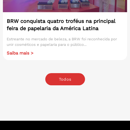
BRW conquista quatro troféus na principal
feira de papelaria da América Latina
Estreante no mercado de beleza, a BRW foi reconhecida por
unir cosméticos e papelaria para o público...
Saiba mais >
Todos