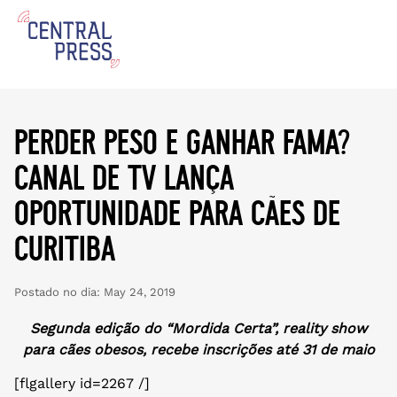
perder peso e ganhar fama?
canal de tv lança
oportunidade para cães de
curitiba
Postado no dia:
May 24, 2019
Segunda edição do “Mordida Certa”, reality show
para cães obesos, recebe inscrições até 31 de maio
[flgallery id=2267 /]