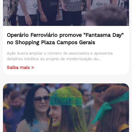
Operário Ferroviário promove "Fantasma Day"
no Shopping Plaza Campos Gerais
Ação busca ampliar o número de associados e apresenta
detalhes inéditos do projeto de modernização do...
Saiba mais >