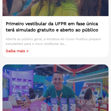
Primeiro vestibular da UFPR em fase única
terá simulado gratuito e aberto ao público
Aberta ao público geral, a iniciativa do Curso Positivo prepara
estudantes para o novo vestibular da...
Saiba mais >