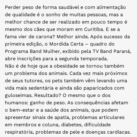
Perder peso de forma saudável e com alimentação
de qualidade é o sonho de muitas pessoas, mas a
melhor chance de ser realizado em pouco tempo é
mesmo dos cães que moram em Curitiba. E se a
fama vier de carona? Melhor ainda. Após sucesso da
primeira edição, o Mordida Certa – quadro do
Programa Band Mulher, exibido pela TV Band Paraná,
abre inscrições para a segunda temporada.
Não é de hoje que a obesidade se tornou também
um problema dos animais. Cada vez mais próximos
de seus tutores, os pets também vêm levando uma
vida mais sedentária e ainda são paparicados com
guloseimas. Resultado? O mesmo que o dos
humanos: ganho de peso. As consequências afetam
o bem-estar e a saúde dos animais, que podem
apresentar sinais de apatia, problemas articulares
em membros e coluna, diabetes, dificuldade
respiratória, problemas de pele e doenças cardíacas.