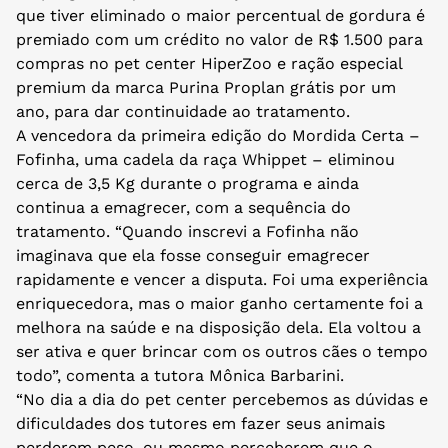
que tiver eliminado o maior percentual de gordura é
premiado com um crédito no valor de R$ 1.500 para
compras no pet center HiperZoo e ração especial
premium da marca Purina Proplan grátis por um
ano, para dar continuidade ao tratamento.
A vencedora da primeira edição do Mordida Certa –
Fofinha, uma cadela da raça Whippet – eliminou
cerca de 3,5 Kg durante o programa e ainda
continua a emagrecer, com a sequência do
tratamento. “Quando inscrevi a Fofinha não
imaginava que ela fosse conseguir emagrecer
rapidamente e vencer a disputa. Foi uma experiência
enriquecedora, mas o maior ganho certamente foi a
melhora na saúde e na disposição dela. Ela voltou a
ser ativa e quer brincar com os outros cães o tempo
todo”, comenta a tutora Mônica Barbarini.
“No dia a dia do pet center percebemos as dúvidas e
dificuldades dos tutores em fazer seus animais
perderem peso, ou mesmo perceberem que o