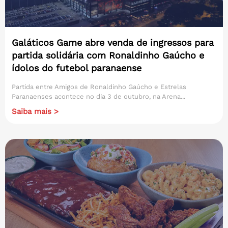
Galáticos Game abre venda de ingressos para
partida solidária com Ronaldinho Gaúcho e
ídolos do futebol paranaense
Partida entre Amigos de Ronaldinho Gaúcho e Estrelas
Paranaenses acontece no dia 3 de outubro, na Arena...
Saiba mais >