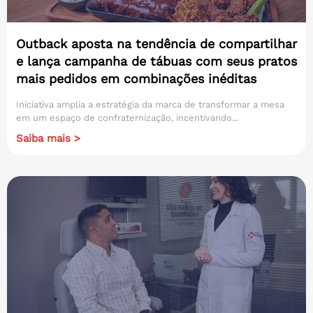
Outback aposta na tendência de compartilhar
e lança campanha de tábuas com seus pratos
mais pedidos em combinações inéditas
Iniciativa amplia a estratégia da marca de transformar a mesa
em um espaço de confraternização, incentivando...
Saiba mais >