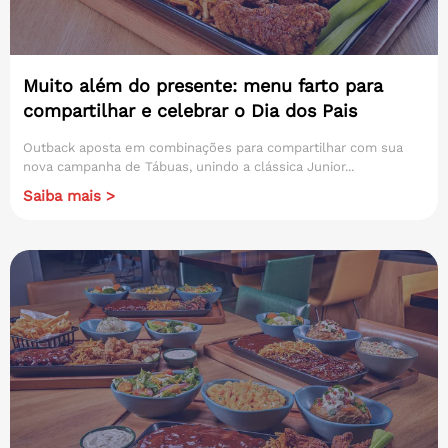
Muito além do presente: menu farto para
compartilhar e celebrar o Dia dos Pais
Outback aposta em combinações para compartilhar com sua
nova campanha de Tábuas, unindo a clássica Junior...
Saiba mais >