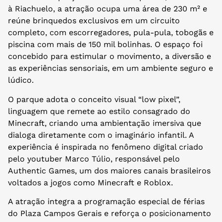
à Riachuelo, a atração ocupa uma área de 230 m² e
reúne brinquedos exclusivos em um circuito
completo, com escorregadores, pula-pula, tobogãs e
piscina com mais de 150 mil bolinhas. O espaço foi
concebido para estimular o movimento, a diversão e
as experiências sensoriais, em um ambiente seguro e
lúdico.
O parque adota o conceito visual “low pixel”,
linguagem que remete ao estilo consagrado do
Minecraft, criando uma ambientação imersiva que
dialoga diretamente com o imaginário infantil. A
experiência é inspirada no fenômeno digital criado
pelo youtuber Marco Túlio, responsável pelo
Authentic Games, um dos maiores canais brasileiros
voltados a jogos como Minecraft e Roblox.
A atração integra a programação especial de férias
do Plaza Campos Gerais e reforça o posicionamento