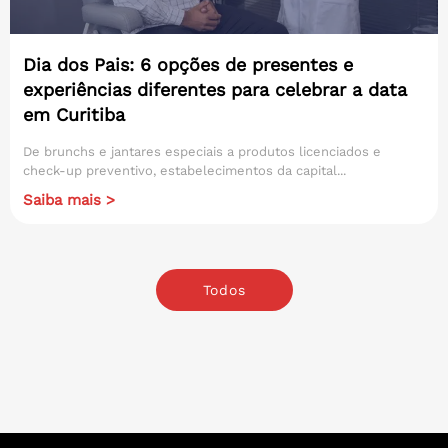
Dia dos Pais: 6 opções de presentes e
experiências diferentes para celebrar a data
em Curitiba
De brunchs e jantares especiais a produtos licenciados e
check-up preventivo, estabelecimentos da capital...
Saiba mais >
Todos