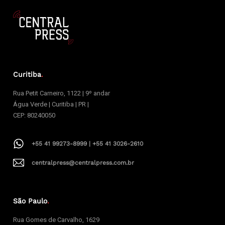
Curitiba
.
Rua Petit Carneiro, 1122 | 9º andar
Água Verde | Curitiba | PR |
CEP: 80240050
+55 41 99273-8999 | +55 41 3026-2610
centralpress@centralpress.com.br
São Paulo
.
Rua Gomes de Carvalho, 1629