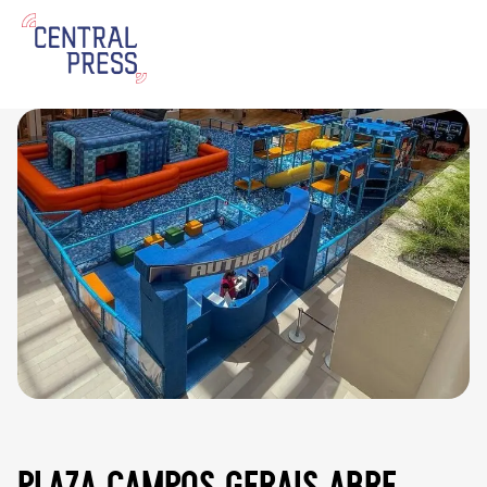
plaza campos gerais abre