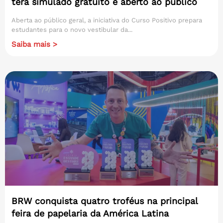
terá simulado gratuito e aberto ao público
Aberta ao público geral, a iniciativa do Curso Positivo prepara
estudantes para o novo vestibular da...
Saiba mais >
BRW conquista quatro troféus na principal
feira de papelaria da América Latina