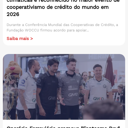
cooperativismo de crédito do mundo em
2026
Durante a Conferência Mundial das Cooperativas de Crédito, a
Fundação WOCCU firmou acordo para apoiar...
Saiba mais >