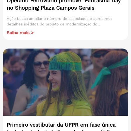
Operário Ferroviário promove "Fantasma Day"
no Shopping Plaza Campos Gerais
Ação busca ampliar o número de associados e apresenta
detalhes inéditos do projeto de modernização do...
Saiba mais >
Primeiro vestibular da UFPR em fase única