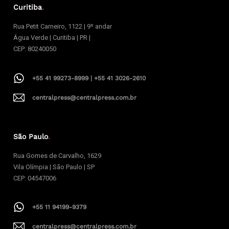
Curitiba
.
Rua Petit Carneiro, 1122 | 9º andar
Água Verde | Curitiba | PR |
CEP: 80240050
+55 41 99273-8999 | +55 41 3026-2610
centralpress@centralpress.com.br
São Paulo
.
Rua Gomes de Carvalho, 1629
Vila Olímpia | São Paulo | SP
CEP: 04547006
+55 11 94199-9379
centralpress@centralpress.com.br