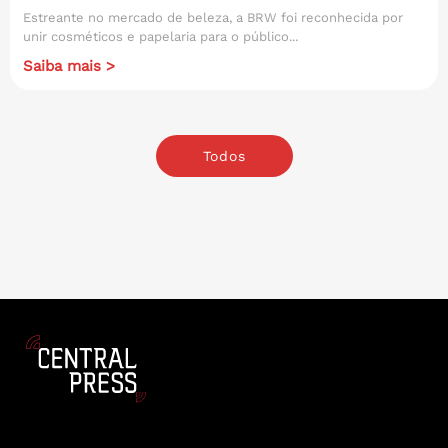
Estreante no mercado de beleza, a BRW foi reconhecida por
unir cosméticos e papelaria para o público...
Saiba mais >
Todos