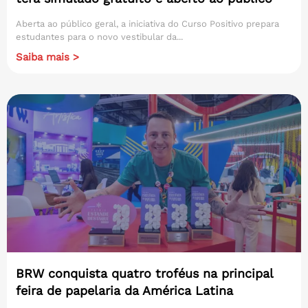
Aberta ao público geral, a iniciativa do Curso Positivo prepara
estudantes para o novo vestibular da...
Saiba mais >
BRW conquista quatro troféus na principal
feira de papelaria da América Latina