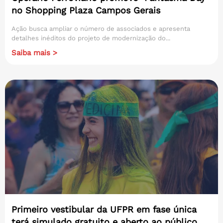
no Shopping Plaza Campos Gerais
Ação busca ampliar o número de associados e apresenta
detalhes inéditos do projeto de modernização do...
Saiba mais >
Primeiro vestibular da UFPR em fase única
terá simulado gratuito e aberto ao público