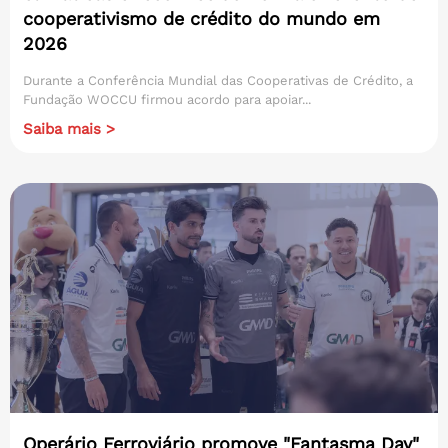
cooperativismo de crédito do mundo em
2026
Durante a Conferência Mundial das Cooperativas de Crédito, a
Fundação WOCCU firmou acordo para apoiar...
Saiba mais >
Operário Ferroviário promove "Fantasma Day"