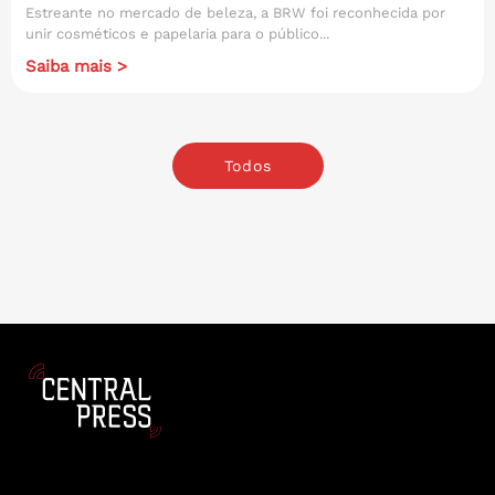
Estreante no mercado de beleza, a BRW foi reconhecida por
unir cosméticos e papelaria para o público...
Saiba mais >
Todos