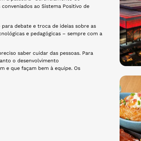
s conveniados ao Sistema Positivo de
 para debate e troca de ideias sobre as
tecnológicas e pedagógicas – sempre com a
preciso saber cuidar das pessoas. Para
quanto o desenvolvimento
m e que façam bem à equipe. Os