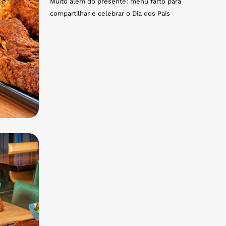
Muito além do presente: menu farto para
compartilhar e celebrar o Dia dos Pais