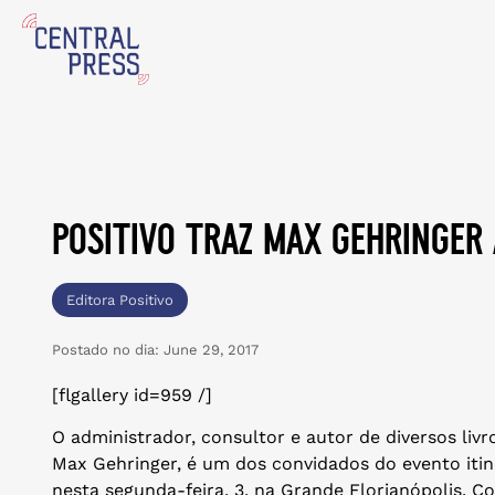
positivo traz max gehringer 
Editora Positivo
Postado no dia:
June 29, 2017
[flgallery id=959 /]
O administrador, consultor e autor de diversos livr
Max Gehringer, é um dos convidados do evento itin
nesta segunda-feira, 3, na Grande Florianópolis. 