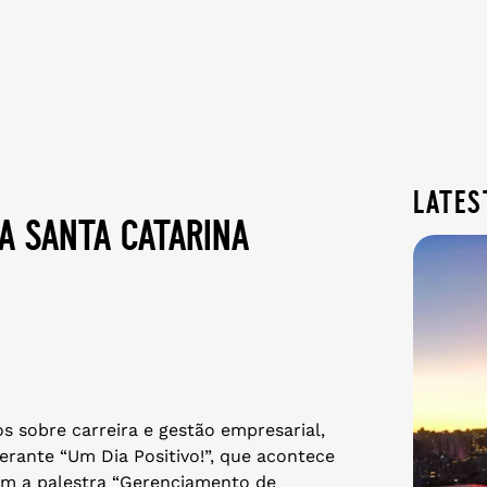
lates
a santa catarina
os sobre carreira e gestão empresarial,
erante “Um Dia Positivo!”, que acontece
Com a palestra “Gerenciamento de