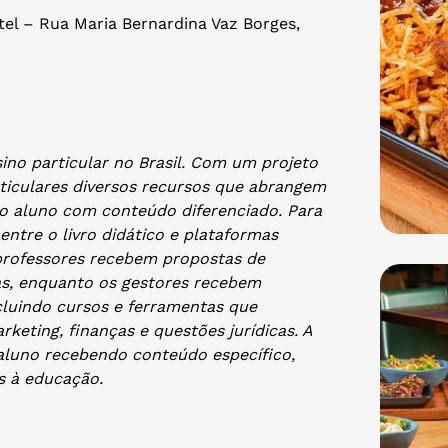
el – Rua Maria Bernardina Vaz Borges,
sino particular no Brasil. Com um projeto
rticulares diversos recursos que abrangem
do aluno com conteúdo diferenciado. Para
entre o livro didático e plataformas
professores recebem propostas de
as, enquanto os gestores recebem
ncluindo cursos e ferramentas que
eting, finanças e questões jurídicas. A
 aluno recebendo conteúdo específico,
s à educação.