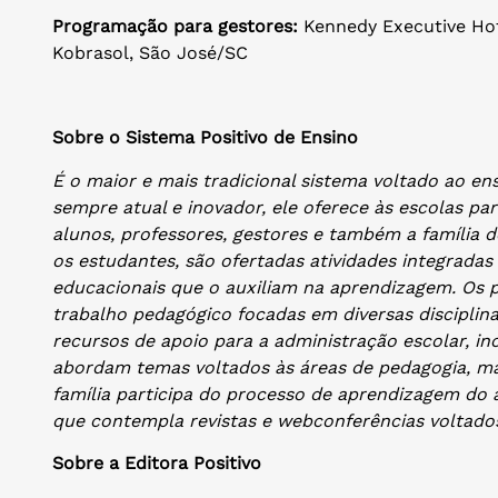
Programação para gestores:
Kennedy Executive Hot
Kobrasol, São José/SC
Sobre o Sistema Positivo de Ensino
É o maior e mais tradicional sistema voltado ao en
sempre atual e inovador, ele oferece às escolas pa
alunos, professores, gestores e também a família 
os estudantes, são ofertadas atividades integradas 
educacionais que o auxiliam na aprendizagem. Os 
trabalho pedagógico focadas em diversas disciplin
recursos de apoio para a administração escolar, i
abordam temas voltados às áreas de pedagogia, mark
família participa do processo de aprendizagem do
que contempla revistas e webconferências voltado
Sobre a Editora Positivo