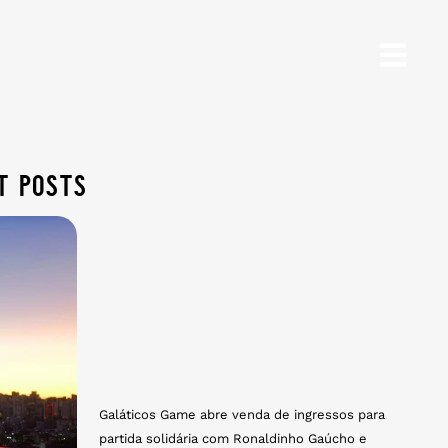
t posts
Galáticos Game abre venda de ingressos para
partida solidária com Ronaldinho Gaúcho e