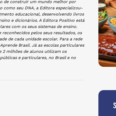
são de construir um mundo melhor por
o como seu DNA, a Editora especializou-
gmento educacional, desenvolvendo livros
ensino e dicionários. A Editora Positivo está
ulares com os seus sistemas de ensino.
reconhecidos pelos seus resultados, os
ade de cada unidade escolar. Para a rede
 Aprende Brasil. Já as escolas particulares
 2 milhões de alunos utilizam os
úblicas e particulares, no Brasil e no