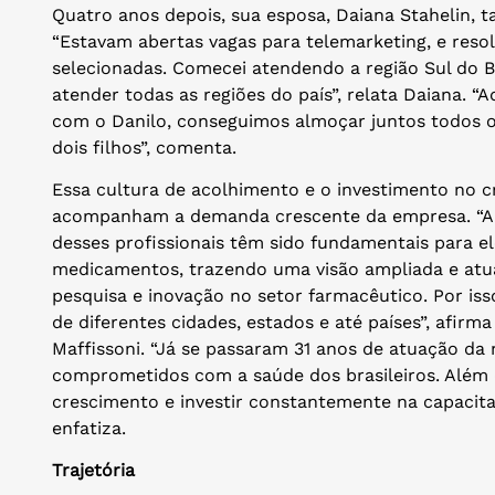
Quatro anos depois, sua esposa, Daiana Stahelin, 
“Estavam abertas vagas para telemarketing, e resol
selecionadas. Comecei atendendo a região Sul do B
atender todas as regiões do país”, relata Daiana. 
com o Danilo, conseguimos almoçar juntos todos os
dois filhos”, comenta.
Essa cultura de acolhimento e o investimento no 
acompanham a demanda crescente da empresa. “A d
desses profissionais têm sido fundamentais para e
medicamentos, trazendo uma visão ampliada e atua
pesquisa e inovação no setor farmacêutico. Por is
de diferentes cidades, estados e até países”, afir
Maffissoni. “Já se passaram 31 anos de atuação d
comprometidos com a saúde dos brasileiros. Além
crescimento e investir constantemente na capacita
enfatiza.
Trajetória