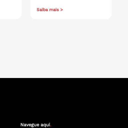
Saiba mais >
Navegue aqui
.