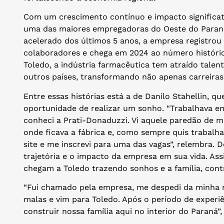
Com um crescimento contínuo e impacto significati
uma das maiores empregadoras do Oeste do Paraná
acelerado dos últimos 5 anos, a empresa registr
colaboradores e chega em 2024 ao número históric
Toledo, a indústria farmacêutica tem atraído talent
outros países, transformando não apenas carreir
Entre essas histórias está a de Danilo Stahellin, 
oportunidade de realizar um sonho. “Trabalhava 
conheci a Prati-Donaduzzi. Vi aquele paredão de 
onde ficava a fábrica e, como sempre quis trabalha
site e me inscrevi para uma das vagas”, relembra. 
trajetória e o impacto da empresa em sua vida. As
chegam a Toledo trazendo sonhos e a família, cont
“Fui chamado pela empresa, me despedi da minha mã
malas e vim para Toledo. Após o período de exper
construir nossa família aqui no interior do Paraná”,