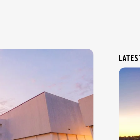
lates