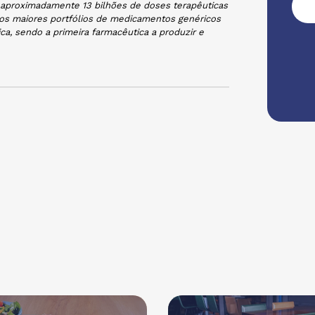
aproximadamente 13 bilhões de doses terapêuticas
dos maiores portfólios de medicamentos genéricos
a, sendo a primeira farmacêutica a produzir e