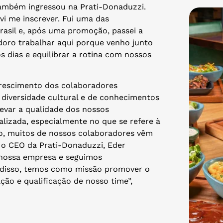
também ingressou na Prati-Donaduzzi.
vi me inscrever. Fui uma das
rasil e, após uma promoção, passei a
“Adoro trabalhar aqui porque venho junto
 dias e equilibrar a rotina com nossos
crescimento dos colaboradores
iversidade cultural e de conhecimentos
levar a qualidade dos nossos
lizada, especialmente no que se refere à
so, muitos de nossos colaboradores vêm
ma o CEO da Prati-Donaduzzi, Eder
a nossa empresa e seguimos
 disso, temos como missão promover o
ção e qualificação de nosso time”,