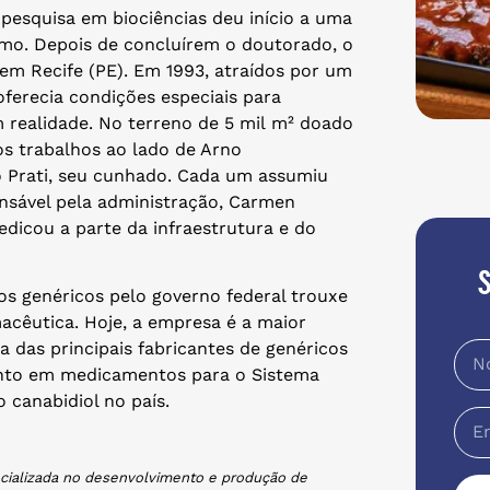
pesquisa em biociências deu início a uma
mo. Depois de concluírem o doutorado, o
em Recife (PE). Em 1993, atraídos por um
ferecia condições especiais para
 realidade. No terreno de 5 mil m² doado
ros trabalhos ao lado de Arno
o Prati, seu cunhado. Cada um assumiu
onsável pela administração, Carmen
dicou a parte da infraestrutura e do
s genéricos pelo governo federal trouxe
cêutica. Hoje, a empresa é a maior
das principais fabricantes de genéricos
ento em medicamentos para o Sistema
 canabidiol no país.
pecializada no desenvolvimento e produção de