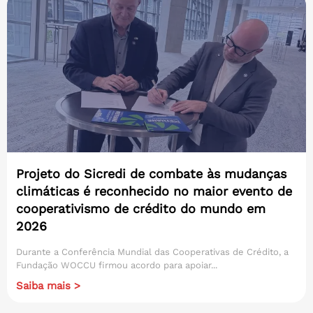
Projeto do Sicredi de combate às mudanças
climáticas é reconhecido no maior evento de
cooperativismo de crédito do mundo em
2026
Durante a Conferência Mundial das Cooperativas de Crédito, a
Fundação WOCCU firmou acordo para apoiar...
Saiba mais >