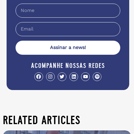
Assinar a news!
acompanhe nossas redes
related articles