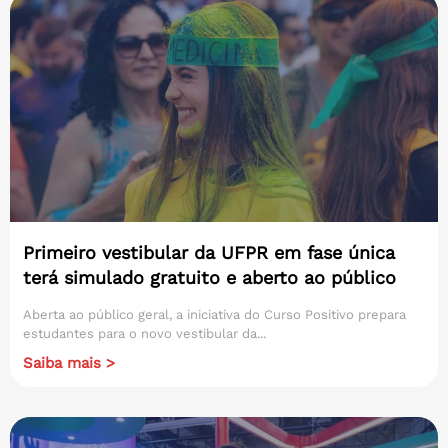
Primeiro vestibular da UFPR em fase única
terá simulado gratuito e aberto ao público
Aberta ao público geral, a iniciativa do Curso Positivo prepara
estudantes para o novo vestibular da...
Saiba mais >