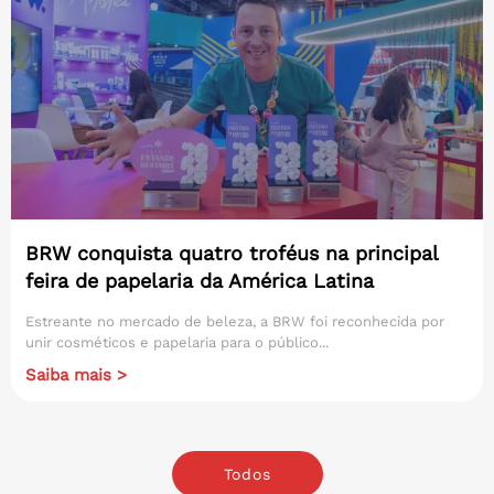
BRW conquista quatro troféus na principal
feira de papelaria da América Latina
Estreante no mercado de beleza, a BRW foi reconhecida por
unir cosméticos e papelaria para o público...
Saiba mais >
Todos