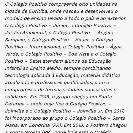
O Colégio Positivo compreende oito unidades na
cidade de Curitiba, onde nasceu e desenvolveu o
modelo de ensino levado a todo o país e ao exterior.
O Colégio Positivo – Júnior, o Colégio Positivo –
Jardim Ambiental, o Colégio Positivo – Ângelo
Sampaio, o Colégio Positivo – Hauer, o Colégio
Positivo – Internacional, o Colégio Positivo – Água
Verde, o Colégio Positivo – Boa Vista e o Colégio
Positivo – Batel atendem alunos da Educação
Infantil ao Ensino Médio, sempre combinando
tecnologia aplicada à Educação, material didático
atualizado e professores qualificados, com o
compromisso de formar cidadãos conscientes e
solidários. Em 2016, o grupo chegou em Santa
Catarina – onde hoje fica o Colégio Positivo –
Joinville e o Colégio Positivo – Joinville Jr. Em 2017,
foi incorporado ao grupo o Colégio Positivo – Santa
Maria, em Londrina (PR). Em 2018, o Positivo chegou
a Ponta Grossa (PR), onde hoje está o Colégio