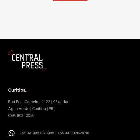
Curitiba
.
Rua Petit Carneiro, 1122 | 9º andar
Água Verde | Curitiba | PR |
CEP: 80240050
+55 41 99273-8999 | +55 41 3026-2610