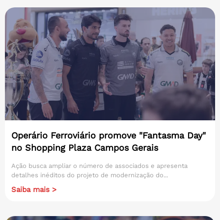
Operário Ferroviário promove "Fantasma Day"
no Shopping Plaza Campos Gerais
Ação busca ampliar o número de associados e apresenta
detalhes inéditos do projeto de modernização do...
Saiba mais >