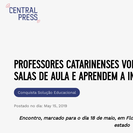
professores catarinenses vo
salas de aula e aprendem a 
Conquista Solução Educacional
Postado no dia:
May 15, 2019
Encontro, marcado para o dia 18 de maio, em Flo
estado