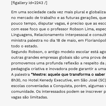
[flgallery id=2243 /]
Em uma sociedade cada vez mais plural e globaliza
no mercado de trabalho e as futuras gerações, que
pouco tempo, disputar vagas, é preciso que as esco
com esse foco que o professor Robson Lima, especi
Linguagens, Relacionamento Interpessoal e consul
ministra palestra no dia 18 de maio, em Florianópol
todo o estado.
Segundo Robson, o antigo modelo escolar está ago
outras grandes empresas globais são uma prova de
promovemos uma profunda reflexão a respeito da 
pedagogia criativa e inovadora pode garantir a uma 
A palestra
“Mestre: aquele que transforma o saber
8h30, no Hotel Kenedy Executive, em São José (SC)
escolas conveniadas a Conquista, porém, algumas v
comunidade. Os interessados podem se inscrever 
vagas são limitadas.