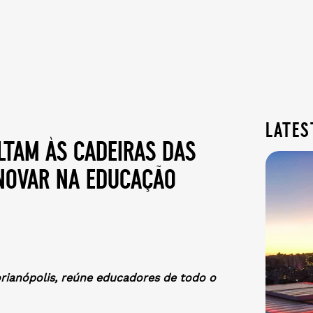
lates
ltam às cadeiras das
inovar na educação
rianópolis, reúne educadores de todo o