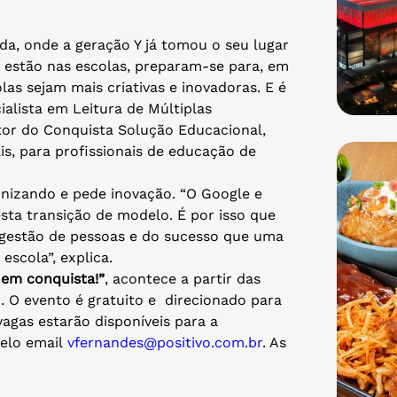
da, onde a geração Y já tomou o seu lugar
 estão nas escolas, preparam-se para, em
las sejam mais criativas e inovadoras. E é
alista em Leitura de Múltiplas
tor do Conquista Solução Educacional,
is, para profissionais de educação de
nizando e pede inovação. “O Google e
sta transição de modelo. É por isso que
gestão de pessoas e do sucesso que uma
escola”, explica.
 em conquista!”
, acontece a partir das
. O evento é gratuito e direcionado para
agas estarão disponíveis para a
pelo email
vfernandes@positivo.com.br
. As