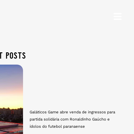
t posts
Galáticos Game abre venda de ingressos para
partida solidária com Ronaldinho Gaúcho e
ídolos do futebol paranaense