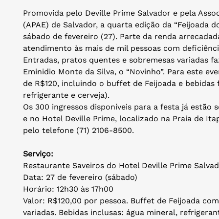
Promovida pelo Deville Prime Salvador e pela Asso
(APAE) de Salvador, a quarta edição da “Feijoada 
sábado de fevereiro (27). Parte da renda arrecadad
atendimento às mais de mil pessoas com deficiência
Entradas, pratos quentes e sobremesas variadas f
Eminidio Monte da Silva, o “Novinho”. Para este eve
de R$120, incluindo o buffet de Feijoada e bebidas f
refrigerante e cerveja).
Os 300 ingressos disponíveis para a festa já estão
e no Hotel Deville Prime, localizado na Praia de I
pelo telefone (71) 2106-8500.
Serviço:
Restaurante Saveiros do Hotel Deville Prime Salva
Data: 27 de fevereiro (sábado)
Horário: 12h30 às 17h00
Valor: R$120,00 por pessoa. Buffet de Feijoada co
variadas. Bebidas inclusas: água mineral, refrigeran