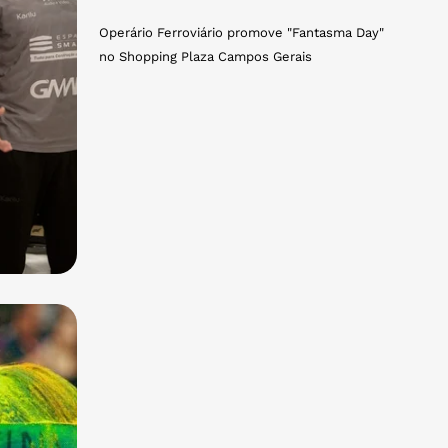
Operário Ferroviário promove "Fantasma Day"
no Shopping Plaza Campos Gerais