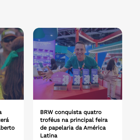
a
BRW conquista quatro
erá
troféus na principal feira
aberto
de papelaria da América
Latina