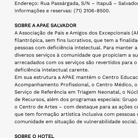
Endereço: Rua Passárgada, S/N – Itapuã – Salvado
Informações e reservas: (71) 2106-8500.
SOBRE A APAE SALVADOR
A Associação de Pais e Amigos dos Excepcionais (A
filantrópica, sem fins lucrativos, que tem a finalida
pessoas com deficiência intelectual. Para manter a 
diversos serviços à comunidade que propiciam a su
arrecadados com os serviços são revertidos para o
deficiência intelectual carente.
Em sua estrutura a APAE mantém o Centro Educaci
Acompanhamento Profissional, o Centro Médico, o L
Serviço de Referência em Triagem Neonatal, o Núcl
de Recursos, além dos programas especiais: Grupo 
o Centro de Artes – com destaque para as ações cu
que tem formação artística inclusiva com pessoas 
comunidade em situação de vulnerabilidade social.
SOBRE O HOTEL