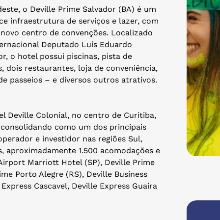
este, o Deville Prime Salvador (BA) é um
ce infraestrutura de serviços e lazer, com
 novo centro de convenções. Localizado
ternacional Deputado Luís Eduardo
, o hotel possui piscinas, pista de
 dois restaurantes, loja de conveniência,
e passeios – e diversos outros atrativos.
 Deville Colonial, no centro de Curitiba,
 consolidando como um dos principais
perador e investidor nas regiões Sul,
is, aproximadamente 1.500 acomodações e
irport Marriott Hotel (SP), Deville Prime
ime Porto Alegre (RS), Deville Business
e Express Cascavel, Deville Express Guaíra