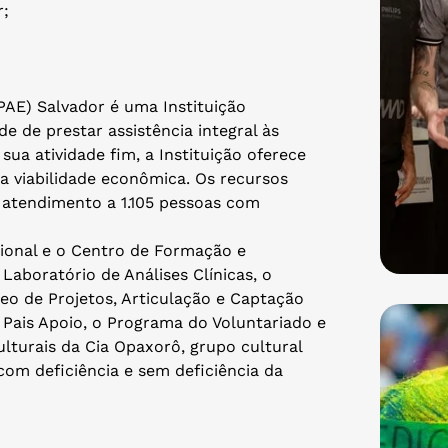
r;
PAE) Salvador é uma Instituição
de de prestar assistência integral às
sua atividade fim, a Instituição oferece
a viabilidade econômica. Os recursos
 atendimento a 1.105 pessoas com
onal e o Centro de Formação e
aboratório de Análises Clínicas, o
eo de Projetos, Articulação e Captação
Pais Apoio, o Programa do Voluntariado e
lturais da Cia Opaxorô, grupo cultural
com deficiência e sem deficiência da