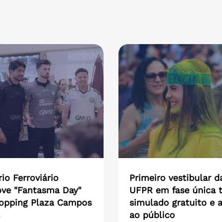
io Ferroviário
Primeiro vestibular d
ve "Fantasma Day"
UFPR em fase única t
opping Plaza Campos
simulado gratuito e 
ao público