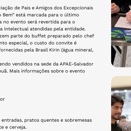
ciação de Pais e Amigos dos Excepcionais
do Bem” está marcada para o último
a no evento será revertida para o
 intelectual atendidas pela entidade.
azem parte do buffet preparado pelo chef
nto especial, o custo do convite é
ornecidas pela Brasil Kirin (água mineral,
 sendo vendidos na sede da APAE-Salvador
tapuã. Mais informações sobre o evento
dor
m entradas, pratos quentes e sobremesas
te e cerveja.