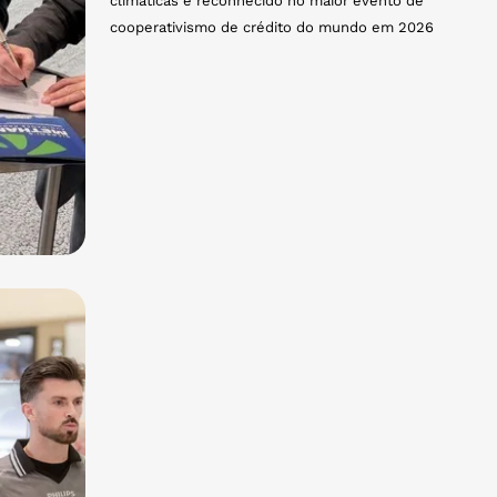
climáticas é reconhecido no maior evento de
cooperativismo de crédito do mundo em 2026