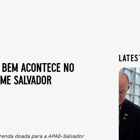
lates
o bem acontece no
ime salvador
 renda doada para a APAE-Salvador