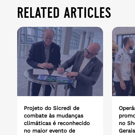
related articles
Projeto do Sicredi de
Operár
combate às mudanças
promo
climáticas é reconhecido
no Sh
no maior evento de
Gerais