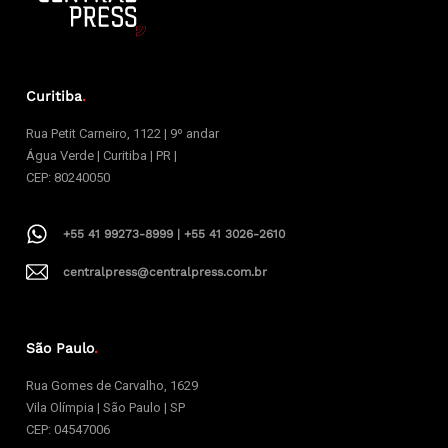
Curitiba
.
Rua Petit Carneiro, 1122 | 9º andar
Água Verde | Curitiba | PR |
CEP: 80240050
+55 41 99273-8999 | +55 41 3026-2610
centralpress@centralpress.com.br
São Paulo
.
Rua Gomes de Carvalho, 1629
Vila Olímpia | São Paulo | SP
CEP: 04547006