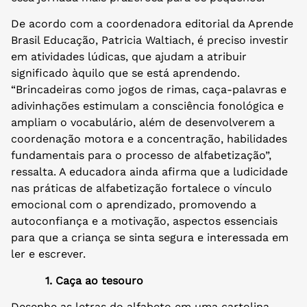
De acordo com a coordenadora editorial da Aprende
Brasil Educação, Patricia Waltiach, é preciso investir
em atividades lúdicas, que ajudam a atribuir
significado àquilo que se está aprendendo.
“Brincadeiras como jogos de rimas, caça-palavras e
adivinhações estimulam a consciência fonológica e
ampliam o vocabulário, além de desenvolverem a
coordenação motora e a concentração, habilidades
fundamentais para o processo de alfabetização”,
ressalta. A educadora ainda afirma que a ludicidade
nas práticas de alfabetização fortalece o vínculo
emocional com o aprendizado, promovendo a
autoconfiança e a motivação, aspectos essenciais
para que a criança se sinta segura e interessada em
ler e escrever.
1. Caça ao tesouro
Desenhe as letras do alfabeto em uma cartolina,