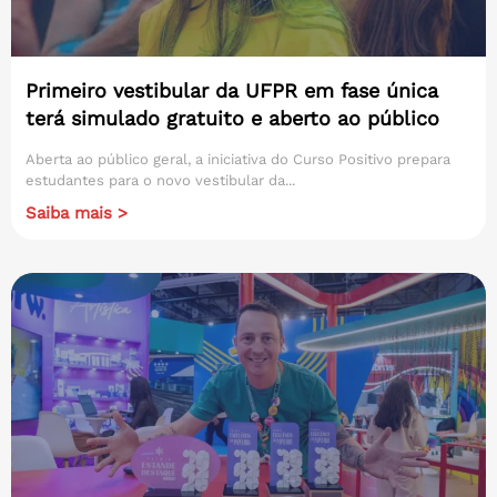
Primeiro vestibular da UFPR em fase única
terá simulado gratuito e aberto ao público
Aberta ao público geral, a iniciativa do Curso Positivo prepara
estudantes para o novo vestibular da...
Saiba mais >