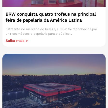
BRW conquista quatro troféus na principal
feira de papelaria da América Latina
Estreante no mercado de beleza, a BRW foi reconhecida por
unir cosméticos e papelaria para o público...
Saiba mais >