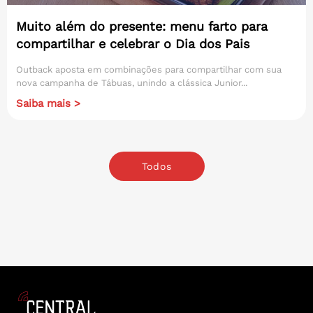
Muito além do presente: menu farto para
compartilhar e celebrar o Dia dos Pais
Outback aposta em combinações para compartilhar com sua
nova campanha de Tábuas, unindo a clássica Junior...
Saiba mais >
Todos