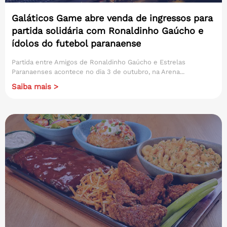
Galáticos Game abre venda de ingressos para
partida solidária com Ronaldinho Gaúcho e
ídolos do futebol paranaense
Partida entre Amigos de Ronaldinho Gaúcho e Estrelas
Paranaenses acontece no dia 3 de outubro, na Arena...
Saiba mais >