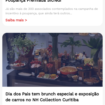
Poupança Premiada Sicredi
Já são mais de 300 associados contemplados na campanha de
incentivo à poupança, que ainda terá outros...
Saiba mais >
Dia dos Pais tem brunch especial e exposição
de carros no NH Collection Curitiba