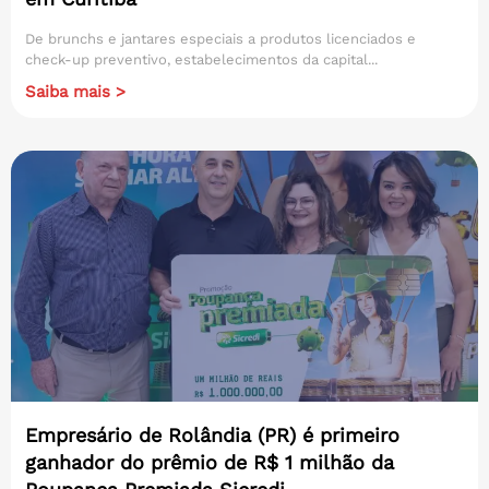
De brunchs e jantares especiais a produtos licenciados e
check-up preventivo, estabelecimentos da capital...
Saiba mais >
Empresário de Rolândia (PR) é primeiro
ganhador do prêmio de R$ 1 milhão da