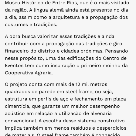
Museu Histórico de Entre Rios, que é o mais visitado
da região. A língua alemã ainda está presente no dia
a dia, assim como a arquitetura e a propagação dos
costumes e tradições.
A obra busca valorizar essas tradições e ainda
contribuir com a propagação das tradições e giro
financeiro do distrito e cidades próximas. Pensando
nesse propósito, uma das edificações do Centro de
Eventos tem como inspiração o primeiro moinho da
Cooperativa Agrária.
O projeto conta com mais de 12 mil metros
quadrados de parede em steel frame, ou seja,
estrutura em perfis de aço e fechamento em placa
cimentícia, que garante um melhor desempenho
acústico em relação a utilização de alvenaria
convencional. A escolha desse sistema construtivo
implica também em menos resíduos e desperdícios
de materiais. O steel frame também é conhecido