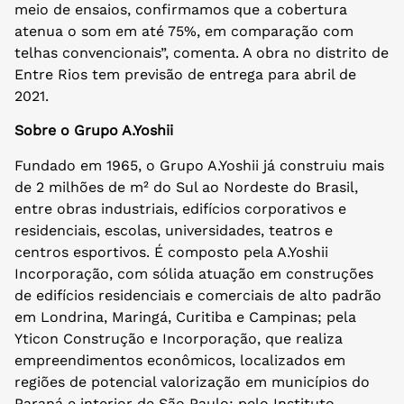
meio de ensaios, confirmamos que a cobertura
atenua o som em até 75%, em comparação com
telhas convencionais”, comenta. A obra no distrito de
Entre Rios tem previsão de entrega para abril de
2021.
Sobre o Grupo A.Yoshii
Fundado em 1965, o Grupo A.Yoshii já construiu mais
de 2 milhões de m² do Sul ao Nordeste do Brasil,
entre obras industriais, edifícios corporativos e
residenciais, escolas, universidades, teatros e
centros esportivos. É composto pela A.Yoshii
Incorporação, com sólida atuação em construções
de edifícios residenciais e comerciais de alto padrão
em Londrina, Maringá, Curitiba e Campinas; pela
Yticon Construção e Incorporação, que realiza
empreendimentos econômicos, localizados em
regiões de potencial valorização em municípios do
Paraná e interior de São Paulo; pelo Instituto